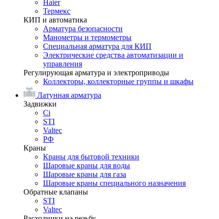
Haier
Термекс
КИП и автоматика
Арматура безопасности
Манометры и термометры
Специальная арматура для КИП
Электрические средства автоматизации и
управления
Регулирующая арматура и электроприводы
Коллекторы, коллекторные группы и шкафы
Латунная арматура
Задвижки
Ci
STI
Valtec
РФ
Краны
Краны для бытовой техники
Шаровые краны для воды
Шаровые краны для газа
Шаровые краны специального назначения
Обратные клапаны
STI
Valtec
Расходники на резьбу