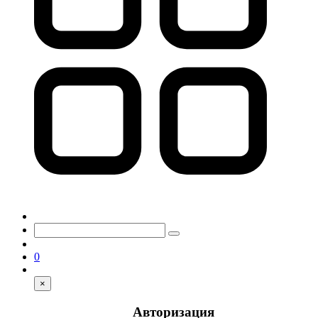
0
×
Авторизация