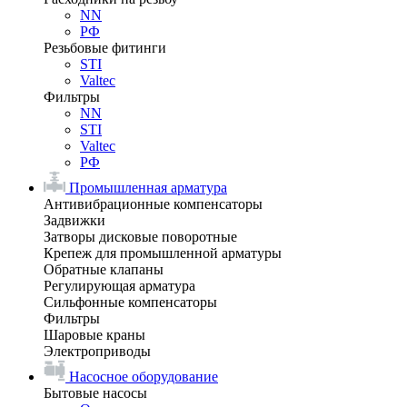
NN
РФ
Резьбовые фитинги
STI
Valtec
Фильтры
NN
STI
Valtec
РФ
Промышленная арматура
Антивибрационные компенсаторы
Задвижки
Затворы дисковые поворотные
Крепеж для промышленной арматуры
Обратные клапаны
Регулирующая арматура
Сильфонные компенсаторы
Фильтры
Шаровые краны
Электроприводы
Насосное оборудование
Бытовые насосы