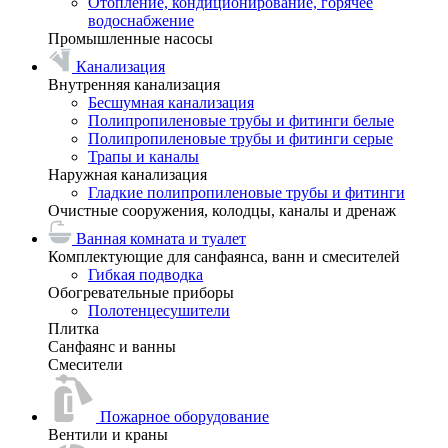
Отопление, кондиционирование, горячее
водоснабжение
Промышленные насосы
Канализация
Внутренняя канализация
Бесшумная канализация
Полипропиленовые трубы и фитинги белые
Полипропиленовые трубы и фитинги серые
Трапы и каналы
Наружная канализация
Гладкие полипропиленовые трубы и фитинги
Очистные сооружения, колодцы, каналы и дренаж
Ванная комната и туалет
Комплектующие для санфаянса, ванн и смесителей
Гибкая подводка
Обогревательные приборы
Полотенцесушители
Плитка
Санфаянс и ванны
Смесители
Пожарное оборудование
Вентили и краны