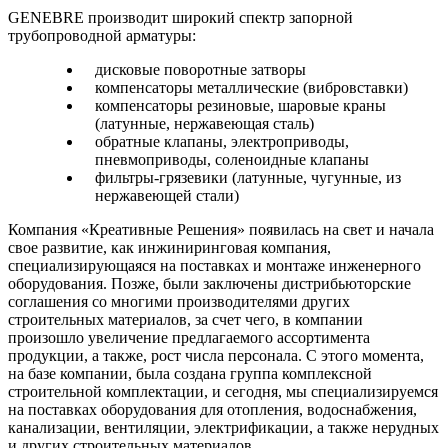
GENEBRE производит широкий спектр запорной
трубопроводной арматуры:
дисковые поворотные затворы
компенсаторы металлические (вибровставки)
компенсаторы резиновые, шаровые краны
(латунные, нержавеющая сталь)
обратные клапаны, электроприводы,
пневмоприводы, соленоидные клапаны
фильтры-грязевики (латунные, чугунные, из
нержавеющей стали)
Компания «Креативные Решения» появилась на свет и начала
свое развитие, как инжиниринговая компания,
специализирующаяся на поставках и монтаже инженерного
оборудования. Позже, были заключены дистрибьюторские
соглашения со многими производителями других
строительных материалов, за счет чего, в компании
произошло увеличение предлагаемого ассортимента
продукции, а также, рост числа персонала. С этого момента,
на базе компании, была создана группа комплексной
строительной комплектации, и сегодня, мы специализируемся
на поставках оборудования для отопления, водоснабжения,
канализации, вентиляции, электрификации, а также нерудных
и других строительных материалов.