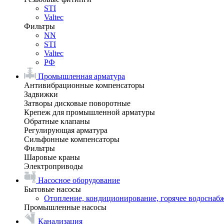
STI
Valtec
Фильтры
NN
STI
Valtec
РФ
Промышленная арматура
Антивибрационные компенсаторы
Задвижки
Затворы дисковые поворотные
Крепеж для промышленной арматуры
Обратные клапаны
Регулирующая арматура
Сильфонные компенсаторы
Фильтры
Шаровые краны
Электроприводы
Насосное оборудование
Бытовые насосы
Отопление, кондиционирование, горячее водоснаб
Промышленные насосы
Канализация