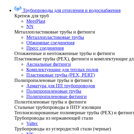
Трубопроводы для отопления и водоснабжения
Крепеж для труб
MeerPlast
NN
Металлопластиковые трубы и фитинги
Металлопластиковые трубы
Обжимные соединения
Пресс соединения
Отожженные и неотожженные трубы и фитинги
Пластиковые трубы (РЕХ), фитинги и комплектующие дл
Аксиальные фитинги
Комплектующие для теплых полов
Пластиковые трубы (РЕХ, PERT)
Полипропиленовые трубы и фитинги
Арматура для ПП трубопроводов
Полипропиленовые трубы
Полипропиленовые фитинги
Полиэтиленовые трубы и фитинги
Стальные трубопроводы в ППУ изоляции
Теплоизолированные полимерные трубы (РЕХ) и фитинг
Трубопроводы из нержавеющей стали
Valtec
Трубопроводы из углеродистой стали (черные)