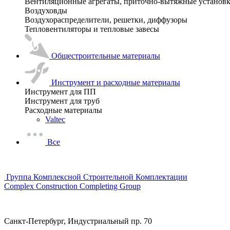
Вентиляционные агрегаты, приточно-вытяжные установ
Воздуховды
Воздухораспределители, решетки, диффузоры
Тепловентиляторы и тепловые завесы
Общестроительные материалы
Инструмент и расходные материалы
Инструмент для ПП
Инструмент для труб
Расходные материалы
Valtec
Все
Группа Комплексной Строительной Комплектации
Complex Construction Completing Group
Санкт-Петербург, Индустриальный пр. 70