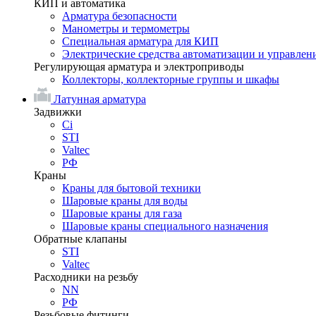
КИП и автоматика
Арматура безопасности
Манометры и термометры
Специальная арматура для КИП
Электрические средства автоматизации и управлен
Регулирующая арматура и электроприводы
Коллекторы, коллекторные группы и шкафы
Латунная арматура
Задвижки
Ci
STI
Valtec
РФ
Краны
Краны для бытовой техники
Шаровые краны для воды
Шаровые краны для газа
Шаровые краны специального назначения
Обратные клапаны
STI
Valtec
Расходники на резьбу
NN
РФ
Резьбовые фитинги