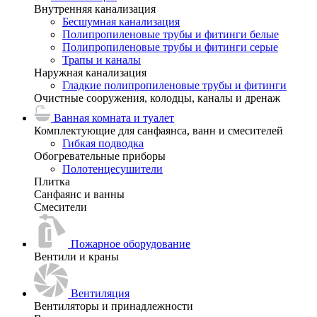
Внутренняя канализация
Бесшумная канализация
Полипропиленовые трубы и фитинги белые
Полипропиленовые трубы и фитинги серые
Трапы и каналы
Наружная канализация
Гладкие полипропиленовые трубы и фитинги
Очистные сооружения, колодцы, каналы и дренаж
Ванная комната и туалет
Комплектующие для санфаянса, ванн и смесителей
Гибкая подводка
Обогревательные приборы
Полотенцесушители
Плитка
Санфаянс и ванны
Смесители
Пожарное оборудование
Вентили и краны
Вентиляция
Вентиляторы и принадлежности