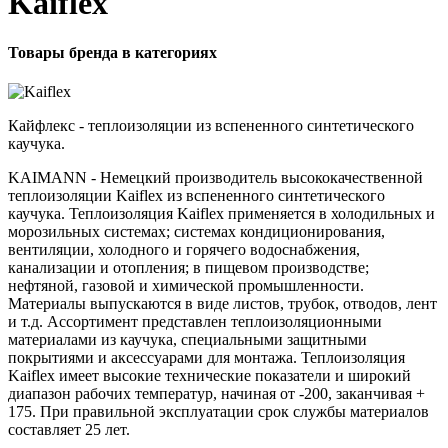
Kaiflex
Товары бренда в категориях
Кайфлекс - теплоизоляции из вспененного синтетического
каучука.
KAIMANN - Немецкий производитель высококачественной
теплоизоляции Kaiflex из вспененного синтетического
каучука. Теплоизоляция Kaiflex применяется в холодильных и
морозильных системах; системах кондиционирования,
вентиляции, холодного и горячего водоснабжения,
канализации и отопления; в пищевом производстве;
нефтяной, газовой и химической промышленности.
Материалы выпускаются в виде листов, трубок, отводов, лент
и т.д. Ассортимент представлен теплоизоляционными
материалами из каучука, специальными защитными
покрытиями и аксессуарами для монтажа. Теплоизоляция
Kaiflex имеет высокие технические показатели и широкий
диапазон рабочих температур, начиная от -200, заканчивая +
175. При правильной эксплуатации срок службы материалов
составляет 25 лет.