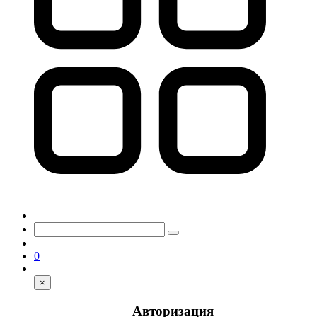
0
×
Авторизация