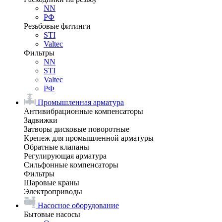
NN
РФ
Резьбовые фитинги
STI
Valtec
Фильтры
NN
STI
Valtec
РФ
Промышленная арматура
Антивибрационные компенсаторы
Задвижки
Затворы дисковые поворотные
Крепеж для промышленной арматуры
Обратные клапаны
Регулирующая арматура
Сильфонные компенсаторы
Фильтры
Шаровые краны
Электроприводы
Насосное оборудование
Бытовые насосы