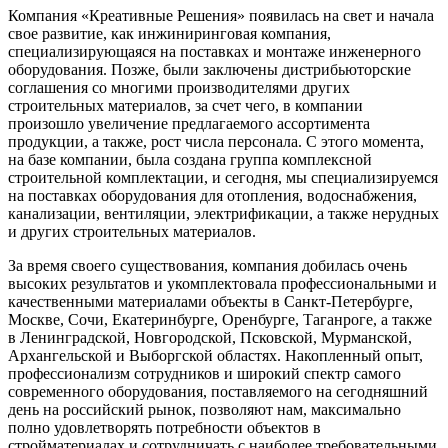
Компания «Креативные Решения» появилась на свет и начала
свое развитие, как инжиниринговая компания,
специализирующаяся на поставках и монтаже инженерного
оборудования. Позже, были заключены дистрибьюторские
соглашения со многими производителями других
строительных материалов, за счет чего, в компании
произошло увеличение предлагаемого ассортимента
продукции, а также, рост числа персонала. С этого момента,
на базе компании, была создана группа комплексной
строительной комплектации, и сегодня, мы специализируемся
на поставках оборудования для отопления, водоснабжения,
канализации, вентиляции, электрификации, а также нерудных
и других строительных материалов.
За время своего существования, компания добилась очень
высоких результатов и укомплектовала профессиональными и
качественными материалами объекты в Санкт-Петербурге,
Москве, Сочи, Екатеринбурге, Оренбурге, Таганроге, а также
в Ленинградской, Новгородской, Псковской, Мурманской,
Архангельской и Выборгской областях. Накопленный опыт,
профессионализм сотрудников и широкий спектр самого
современного оборудования, поставляемого на сегодняшний
день на российский рынок, позволяют нам, максимально
полно удовлетворять потребности объектов в
стройматериалах и сотрудничать с наиболее требовательными