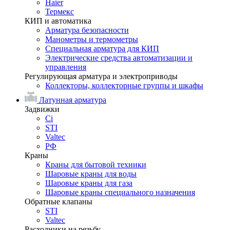
Haier
Термекс
КИП и автоматика
Арматура безопасности
Манометры и термометры
Специальная арматура для КИП
Электрические средства автоматизации и
управления
Регулирующая арматура и электроприводы
Коллекторы, коллекторные группы и шкафы
Латунная арматура
Задвижки
Ci
STI
Valtec
РФ
Краны
Краны для бытовой техники
Шаровые краны для воды
Шаровые краны для газа
Шаровые краны специального назначения
Обратные клапаны
STI
Valtec
Расходники на резьбу