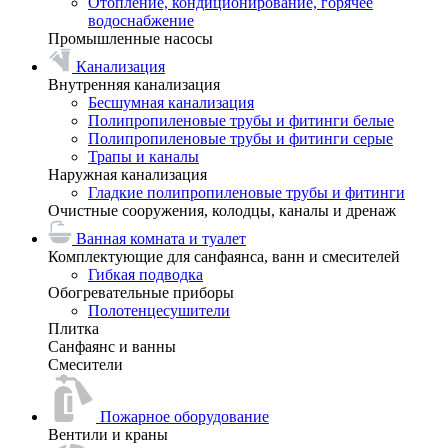
Отопление, кондиционирование, горячее
водоснабжение
Промышленные насосы
Канализация
Внутренняя канализация
Бесшумная канализация
Полипропиленовые трубы и фитинги белые
Полипропиленовые трубы и фитинги серые
Трапы и каналы
Наружная канализация
Гладкие полипропиленовые трубы и фитинги
Очистные сооружения, колодцы, каналы и дренаж
Ванная комната и туалет
Комплектующие для санфаянса, ванн и смесителей
Гибкая подводка
Обогревательные приборы
Полотенцесушители
Плитка
Санфаянс и ванны
Смесители
Пожарное оборудование
Вентили и краны