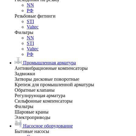
NN
РФ
Резьбовые фитинги
STI
Valtec
Фильтры
NN
STI
Valtec
РФ
Промышленная арматура
Антивибрационные компенсаторы
Задвижки
Затворы дисковые поворотные
Крепеж для промышленной арматуры
Обратные клапаны
Регулирующая арматура
Сильфонные компенсаторы
Фильтры
Шаровые краны
Электроприводы
Насосное оборудование
Бытовые насосы