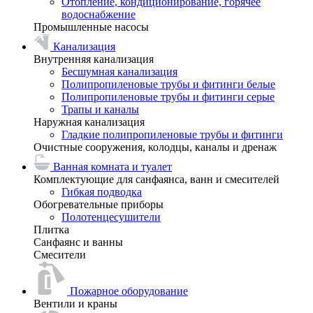
Отопление, кондиционирование, горячее
водоснабжение
Промышленные насосы
Канализация
Внутренняя канализация
Бесшумная канализация
Полипропиленовые трубы и фитинги белые
Полипропиленовые трубы и фитинги серые
Трапы и каналы
Наружная канализация
Гладкие полипропиленовые трубы и фитинги
Очистные сооружения, колодцы, каналы и дренаж
Ванная комната и туалет
Комплектующие для санфаянса, ванн и смесителей
Гибкая подводка
Обогревательные приборы
Полотенцесушители
Плитка
Санфаянс и ванны
Смесители
Пожарное оборудование
Вентили и краны