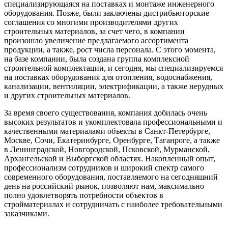
специализирующаяся на поставках и монтаже инженерного
оборудования. Позже, были заключены дистрибьюторские
соглашения со многими производителями других
строительных материалов, за счет чего, в компании
произошло увеличение предлагаемого ассортимента
продукции, а также, рост числа персонала. С этого момента,
на базе компании, была создана группа комплексной
строительной комплектации, и сегодня, мы специализируемся
на поставках оборудования для отопления, водоснабжения,
канализации, вентиляции, электрификации, а также нерудных
и других строительных материалов.
За время своего существования, компания добилась очень
высоких результатов и укомплектовала профессиональными и
качественными материалами объекты в Санкт-Петербурге,
Москве, Сочи, Екатеринбурге, Оренбурге, Таганроге, а также
в Ленинградской, Новгородской, Псковской, Мурманской,
Архангельской и Выборгской областях. Накопленный опыт,
профессионализм сотрудников и широкий спектр самого
современного оборудования, поставляемого на сегодняшний
день на российский рынок, позволяют нам, максимально
полно удовлетворять потребности объектов в
стройматериалах и сотрудничать с наиболее требовательными
заказчиками.