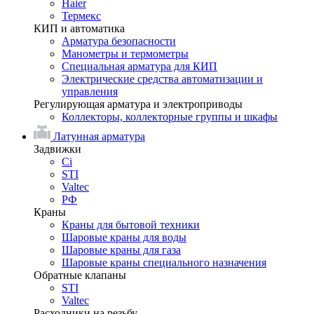
Haier
Термекс
КИП и автоматика
Арматура безопасности
Манометры и термометры
Специальная арматура для КИП
Электрические средства автоматизации и
управления
Регулирующая арматура и электроприводы
Коллекторы, коллекторные группы и шкафы
Латунная арматура
Задвижки
Ci
STI
Valtec
РФ
Краны
Краны для бытовой техники
Шаровые краны для воды
Шаровые краны для газа
Шаровые краны специального назначения
Обратные клапаны
STI
Valtec
Расходники на резьбу