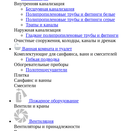
Внутренняя канализация
Бесшумная канализация
Полипропиленовые трубы и фитинги белые
Полипропиленовые трубы и фитинги серые
Трапы и каналы
Наружная канализация
Гладкие полипропиленовые трубы и фитинги
Очистные сооружения, колодцы, каналы и дренаж
Ванная комната и туалет
Комплектующие для санфаянса, ванн и смесителей
Гибкая подводка
Обогревательные приборы
Полотенцесушители
Плитка
Санфаянс и ванны
Смесители
Пожарное оборудование
Вентили и краны
Вентиляция
Вентиляторы и принадлежности