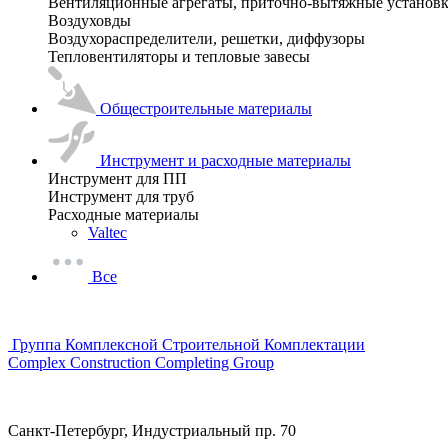
Вентиляционные агрегаты, приточно-вытяжные установ
Воздуховды
Воздухораспределители, решетки, диффузоры
Тепловентиляторы и тепловые завесы
Общестроительные материалы
Инструмент и расходные материалы
Инструмент для ПП
Инструмент для труб
Расходные материалы
Valtec
Все
Группа Комплексной Строительной Комплектации
Complex Construction Completing Group
Санкт-Петербург, Индустриальный пр. 70