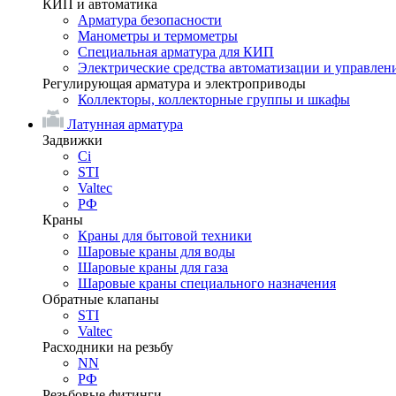
КИП и автоматика
Арматура безопасности
Манометры и термометры
Специальная арматура для КИП
Электрические средства автоматизации и управлен
Регулирующая арматура и электроприводы
Коллекторы, коллекторные группы и шкафы
Латунная арматура
Задвижки
Ci
STI
Valtec
РФ
Краны
Краны для бытовой техники
Шаровые краны для воды
Шаровые краны для газа
Шаровые краны специального назначения
Обратные клапаны
STI
Valtec
Расходники на резьбу
NN
РФ
Резьбовые фитинги