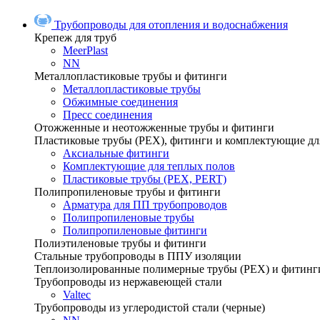
Трубопроводы для отопления и водоснабжения
Крепеж для труб
MeerPlast
NN
Металлопластиковые трубы и фитинги
Металлопластиковые трубы
Обжимные соединения
Пресс соединения
Отожженные и неотожженные трубы и фитинги
Пластиковые трубы (РЕХ), фитинги и комплектующие дл
Аксиальные фитинги
Комплектующие для теплых полов
Пластиковые трубы (РЕХ, PERT)
Полипропиленовые трубы и фитинги
Арматура для ПП трубопроводов
Полипропиленовые трубы
Полипропиленовые фитинги
Полиэтиленовые трубы и фитинги
Стальные трубопроводы в ППУ изоляции
Теплоизолированные полимерные трубы (РЕХ) и фитинг
Трубопроводы из нержавеющей стали
Valtec
Трубопроводы из углеродистой стали (черные)