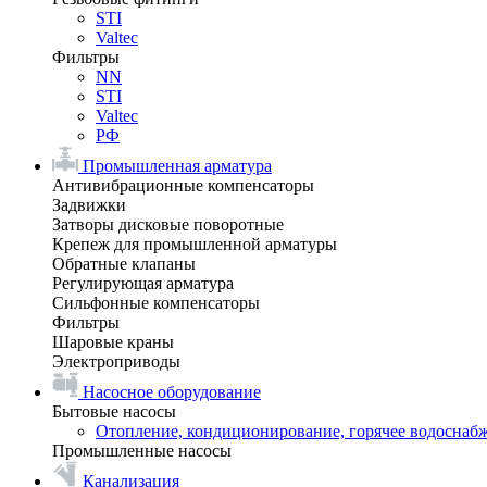
STI
Valtec
Фильтры
NN
STI
Valtec
РФ
Промышленная арматура
Антивибрационные компенсаторы
Задвижки
Затворы дисковые поворотные
Крепеж для промышленной арматуры
Обратные клапаны
Регулирующая арматура
Сильфонные компенсаторы
Фильтры
Шаровые краны
Электроприводы
Насосное оборудование
Бытовые насосы
Отопление, кондиционирование, горячее водоснаб
Промышленные насосы
Канализация