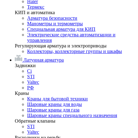
Haier
Термекс
КИП и автоматика
Арматура безопасности
Манометры и термометры
Специальная арматура для КИП
Электрические средства автоматизации и
управления
Регулирующая арматура и электроприводы
Коллекторы, коллекторные группы и шкафы
Латунная арматура
Задвижки
Ci
STI
Valtec
РФ
Краны
Краны для бытовой техники
Шаровые краны для воды
Шаровые краны для газа
Шаровые краны специального назначения
Обратные клапаны
STI
Valtec
Расходники на резьбу