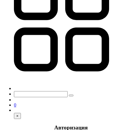
0
×
Авторизация