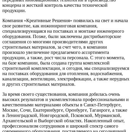
концерна и жесткий контроль качества технической
продукции.
Компания «Креативные Решения» появилась на свет и начала
свое развитие, как инжиниринговая компания,
специализирующаяся на поставках и монтаже инженерного
оборудования. Позже, были заключены дистрибьюторские
соглашения со многими производителями других
строительных материалов, за счет чего, в компании
произошло увеличение предлагаемого ассортимента
продукции, а также, рост числа персонала. С этого момента,
на базе компании, была создана группа комплексной
строительной комплектации, и сегодня, мы специализируемся
на поставках оборудования для отопления, водоснабжения,
канализации, вентиляции, электрификации, а также нерудных
и других строительных материалов.
За время своего существования, компания добилась очень
высоких результатов и укомплектовала профессиональными и
качественными материалами объекты в Санкт-Петербурге,
Москве, Сочи, Екатеринбурге, Оренбурге, Таганроге, а также
в Ленинградской, Новгородской, Псковской, Мурманской,
Архангельской и Выборгской областях. Накопленный опыт,
профессионализм сотрудников и широкий спектр самого
современного оборудования, поставляемого на сегодняшний