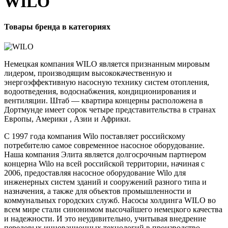
WILO
Товары бренда в категориях
Немецкая компания WILO является признанным мировым
лидером, производящим высококачественную и
энергоэффективную насосную технику систем отопления,
водоотведения, водоснабжения, кондиционирования и
вентиляции. Штаб — квартира концерны расположена в
Дортмунде имеет сорок четыре представительства в странах
Европы, Америки , Азии и Африки.
С 1997 года компания Wilo поставляет российскому
потребителю самое современное насосное оборудование.
Наша компания Элита является долгосрочным партнером
концерна Wilo на всей российской территории, начиная с
2006, предоставляя насосное оборудование Wilo для
инженерных систем зданий и сооружений разного типа и
назначения, а также для объектов промышленности и
коммунальных городских служб. Насосы холдинга WILO во
всем мире стали синонимом высочайшего немецкого качества
и надежности. И это неудивительно, учитывая внедрение
передовых инновационных технологий в производство