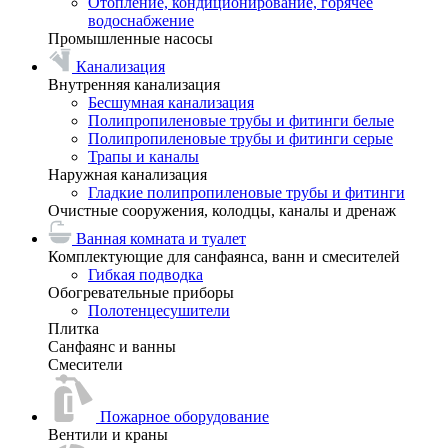
Отопление, кондиционирование, горячее
водоснабжение
Промышленные насосы
Канализация
Внутренняя канализация
Бесшумная канализация
Полипропиленовые трубы и фитинги белые
Полипропиленовые трубы и фитинги серые
Трапы и каналы
Наружная канализация
Гладкие полипропиленовые трубы и фитинги
Очистные сооружения, колодцы, каналы и дренаж
Ванная комната и туалет
Комплектующие для санфаянса, ванн и смесителей
Гибкая подводка
Обогревательные приборы
Полотенцесушители
Плитка
Санфаянс и ванны
Смесители
Пожарное оборудование
Вентили и краны