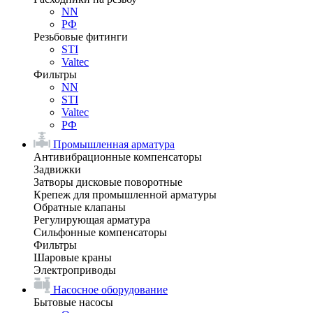
NN
РФ
Резьбовые фитинги
STI
Valtec
Фильтры
NN
STI
Valtec
РФ
Промышленная арматура
Антивибрационные компенсаторы
Задвижки
Затворы дисковые поворотные
Крепеж для промышленной арматуры
Обратные клапаны
Регулирующая арматура
Сильфонные компенсаторы
Фильтры
Шаровые краны
Электроприводы
Насосное оборудование
Бытовые насосы