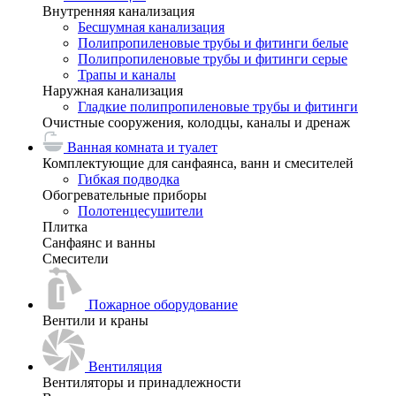
Внутренняя канализация
Бесшумная канализация
Полипропиленовые трубы и фитинги белые
Полипропиленовые трубы и фитинги серые
Трапы и каналы
Наружная канализация
Гладкие полипропиленовые трубы и фитинги
Очистные сооружения, колодцы, каналы и дренаж
Ванная комната и туалет
Комплектующие для санфаянса, ванн и смесителей
Гибкая подводка
Обогревательные приборы
Полотенцесушители
Плитка
Санфаянс и ванны
Смесители
Пожарное оборудование
Вентили и краны
Вентиляция
Вентиляторы и принадлежности