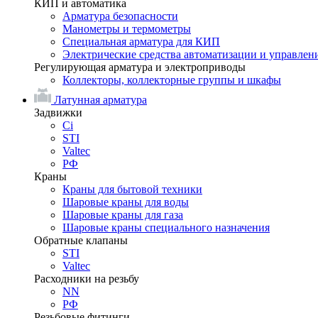
КИП и автоматика
Арматура безопасности
Манометры и термометры
Специальная арматура для КИП
Электрические средства автоматизации и управлен
Регулирующая арматура и электроприводы
Коллекторы, коллекторные группы и шкафы
Латунная арматура
Задвижки
Ci
STI
Valtec
РФ
Краны
Краны для бытовой техники
Шаровые краны для воды
Шаровые краны для газа
Шаровые краны специального назначения
Обратные клапаны
STI
Valtec
Расходники на резьбу
NN
РФ
Резьбовые фитинги