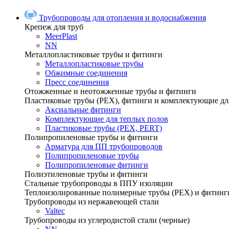
Трубопроводы для отопления и водоснабжения
Крепеж для труб
MeerPlast
NN
Металлопластиковые трубы и фитинги
Металлопластиковые трубы
Обжимные соединения
Пресс соединения
Отожженные и неотожженные трубы и фитинги
Пластиковые трубы (РЕХ), фитинги и комплектующие дл
Аксиальные фитинги
Комплектующие для теплых полов
Пластиковые трубы (РЕХ, PERT)
Полипропиленовые трубы и фитинги
Арматура для ПП трубопроводов
Полипропиленовые трубы
Полипропиленовые фитинги
Полиэтиленовые трубы и фитинги
Стальные трубопроводы в ППУ изоляции
Теплоизолированные полимерные трубы (РЕХ) и фитинг
Трубопроводы из нержавеющей стали
Valtec
Трубопроводы из углеродистой стали (черные)