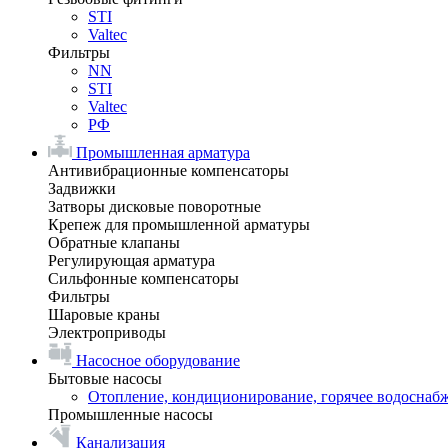
STI
Valtec
Фильтры
NN
STI
Valtec
РФ
Промышленная арматура
Антивибрационные компенсаторы
Задвижки
Затворы дисковые поворотные
Крепеж для промышленной арматуры
Обратные клапаны
Регулирующая арматура
Сильфонные компенсаторы
Фильтры
Шаровые краны
Электроприводы
Насосное оборудование
Бытовые насосы
Отопление, кондиционирование, горячее водоснаб
Промышленные насосы
Канализация