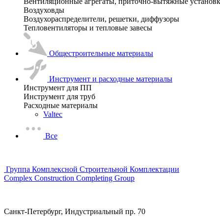
Вентиляционные агрегаты, приточно-вытяжные установ
Воздуховды
Воздухораспределители, решетки, диффузоры
Тепловентиляторы и тепловые завесы
Общестроительные материалы
Инструмент и расходные материалы
Инструмент для ПП
Инструмент для труб
Расходные материалы
Valtec
Все
Группа Комплексной Строительной Комплектации
Complex Construction Completing Group
Санкт-Петербург, Индустриальный пр. 70