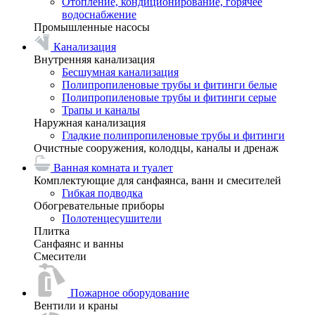
Отопление, кондиционирование, горячее
водоснабжение
Промышленные насосы
Канализация
Внутренняя канализация
Бесшумная канализация
Полипропиленовые трубы и фитинги белые
Полипропиленовые трубы и фитинги серые
Трапы и каналы
Наружная канализация
Гладкие полипропиленовые трубы и фитинги
Очистные сооружения, колодцы, каналы и дренаж
Ванная комната и туалет
Комплектующие для санфаянса, ванн и смесителей
Гибкая подводка
Обогревательные приборы
Полотенцесушители
Плитка
Санфаянс и ванны
Смесители
Пожарное оборудование
Вентили и краны