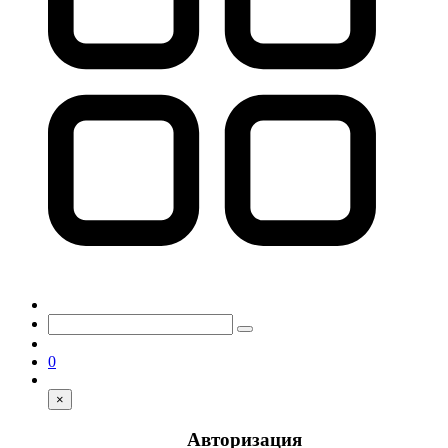
0
×
Авторизация