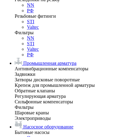
NN
РФ
Резьбовые фитинги
STI
Valtec
Фильтры
NN
STI
Valtec
РФ
Промышленная арматура
Антивибрационные компенсаторы
Задвижки
Затворы дисковые поворотные
Крепеж для промышленной арматуры
Обратные клапаны
Регулирующая арматура
Сильфонные компенсаторы
Фильтры
Шаровые краны
Электроприводы
Насосное оборудование
Бытовые насосы