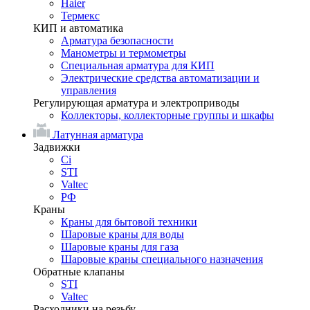
Haier
Термекс
КИП и автоматика
Арматура безопасности
Манометры и термометры
Специальная арматура для КИП
Электрические средства автоматизации и
управления
Регулирующая арматура и электроприводы
Коллекторы, коллекторные группы и шкафы
Латунная арматура
Задвижки
Ci
STI
Valtec
РФ
Краны
Краны для бытовой техники
Шаровые краны для воды
Шаровые краны для газа
Шаровые краны специального назначения
Обратные клапаны
STI
Valtec
Расходники на резьбу