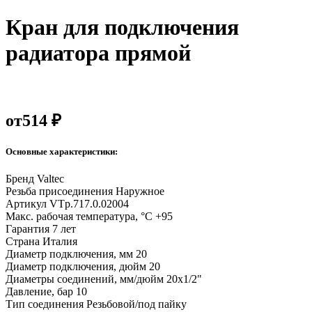
Кран для подключения
радиатора прямой
от
514 ₽
Основные характеристики:
Бренд
Valtec
Резьба присоединения
Наружное
Артикул
VTp.717.0.02004
Макс. рабочая температура, °С
+95
Гарантия
7 лет
Страна
Италия
Диаметр подключения, мм
20
Диаметр подключения, дюйм
20
Диаметры соединений, мм/дюйм
20х1/2"
Давление, бар
10
Тип соединения
Резьбовой/под пайку