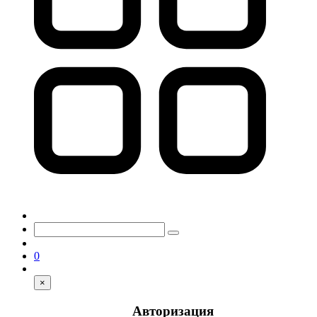
0
×
Авторизация