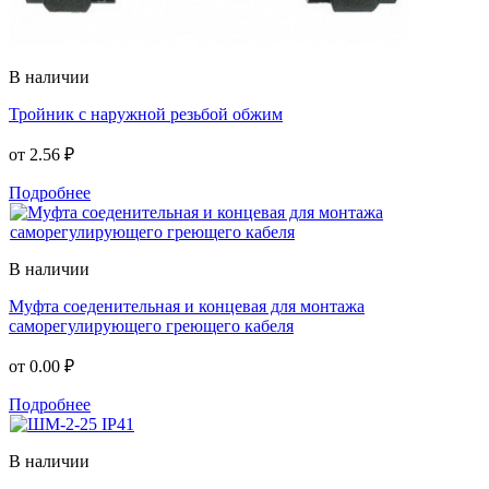
В наличии
Тройник с наружной резьбой обжим
от
2.56 ₽
Подробнее
В наличии
Муфта соеденительная и концевая для монтажа
саморегулирующего греющего кабеля
от
0.00 ₽
Подробнее
В наличии