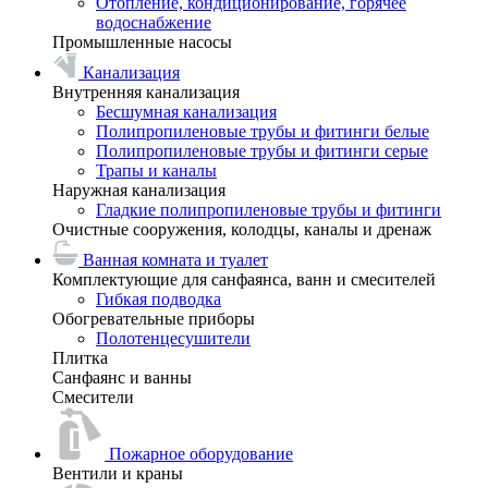
Отопление, кондиционирование, горячее
водоснабжение
Промышленные насосы
Канализация
Внутренняя канализация
Бесшумная канализация
Полипропиленовые трубы и фитинги белые
Полипропиленовые трубы и фитинги серые
Трапы и каналы
Наружная канализация
Гладкие полипропиленовые трубы и фитинги
Очистные сооружения, колодцы, каналы и дренаж
Ванная комната и туалет
Комплектующие для санфаянса, ванн и смесителей
Гибкая подводка
Обогревательные приборы
Полотенцесушители
Плитка
Санфаянс и ванны
Смесители
Пожарное оборудование
Вентили и краны