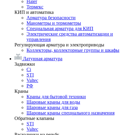
Haier
Термекс
КИП и автоматика
Арматура безопасности
Манометры и термометры
Специальная арматура для КИП
Электрические средства автоматизации и
управления
Регулирующая арматура и электроприводы
Коллекторы, коллекторные группы и шкафы
Латунная арматура
Задвижки
Ci
STI
Valtec
РФ
Краны
Краны для бытовой техники
Шаровые краны для воды
Шаровые краны для газа
Шаровые краны специального назначения
Обратные клапаны
STI
Valtec
Расходники на резьбу