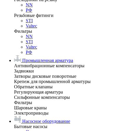
NN
РФ
Резьбовые фитинги
STI
Valtec
Фильтры
NN
STI
Valtec
РФ
Промышленная арматура
Антивибрационные компенсаторы
Задвижки
Затворы дисковые поворотные
Крепеж для промышленной арматуры
Обратные клапаны
Регулирующая арматура
Сильфонные компенсаторы
Фильтры
Шаровые краны
Электроприводы
Насосное оборудование
Бытовые насосы