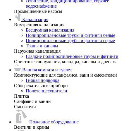
Отопление, кондиционирование, горячее
водоснабжение
Промышленные насосы
Канализация
Внутренняя канализация
Бесшумная канализация
Полипропиленовые трубы и фитинги белые
Полипропиленовые трубы и фитинги серые
Трапы и каналы
Наружная канализация
Гладкие полипропиленовые трубы и фитинги
Очистные сооружения, колодцы, каналы и дренаж
Ванная комната и туалет
Комплектующие для санфаянса, ванн и смесителей
Гибкая подводка
Обогревательные приборы
Полотенцесушители
Плитка
Санфаянс и ванны
Смесители
Пожарное оборудование
Вентили и краны