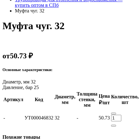
купить оптом в СПб
Муфта чуг. 32
Муфта чуг. 32
от
50.73 ₽
Основные характеристики:
Диаметр, мм
32
Давление, бар
25
Толщина
Цена
Диаметр,
Количество,
Артикул
Код
стенки,
мм
шт
₽/шт
мм
-
УТ000046832
32
-
50.73
Похожие товары