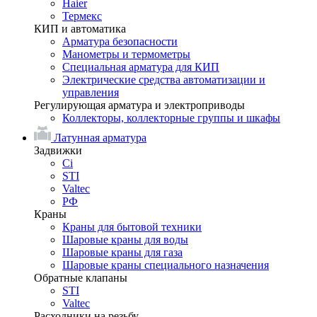
Haier
Термекс
КИП и автоматика
Арматура безопасности
Манометры и термометры
Специальная арматура для КИП
Электрические средства автоматизации и
управления
Регулирующая арматура и электроприводы
Коллекторы, коллекторные группы и шкафы
Латунная арматура
Задвижки
Ci
STI
Valtec
РФ
Краны
Краны для бытовой техники
Шаровые краны для воды
Шаровые краны для газа
Шаровые краны специального назначения
Обратные клапаны
STI
Valtec
Расходники на резьбу