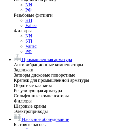
NN
РФ
Резьбовые фитинги
STI
Valtec
Фильтры
NN
STI
Valtec
РФ
Промышленная арматура
Антивибрационные компенсаторы
Задвижки
Затворы дисковые поворотные
Крепеж для промышленной арматуры
Обратные клапаны
Регулирующая арматура
Сильфонные компенсаторы
Фильтры
Шаровые краны
Электроприводы
Насосное оборудование
Бытовые насосы