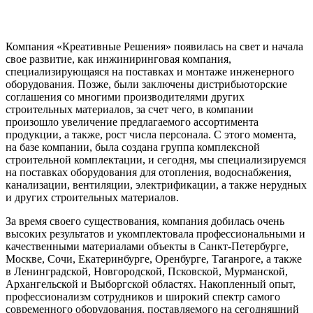
Компания «Креативные Решения» появилась на свет и начала
свое развитие, как инжиниринговая компания,
специализирующаяся на поставках и монтаже инженерного
оборудования. Позже, были заключены дистрибьюторские
соглашения со многими производителями других
строительных материалов, за счет чего, в компании
произошло увеличение предлагаемого ассортимента
продукции, а также, рост числа персонала. С этого момента,
на базе компании, была создана группа комплексной
строительной комплектации, и сегодня, мы специализируемся
на поставках оборудования для отопления, водоснабжения,
канализации, вентиляции, электрификации, а также нерудных
и других строительных материалов.
За время своего существования, компания добилась очень
высоких результатов и укомплектовала профессиональными и
качественными материалами объекты в Санкт-Петербурге,
Москве, Сочи, Екатеринбурге, Оренбурге, Таганроге, а также
в Ленинградской, Новгородской, Псковской, Мурманской,
Архангельской и Выборгской областях. Накопленный опыт,
профессионализм сотрудников и широкий спектр самого
современного оборудования, поставляемого на сегодняшний