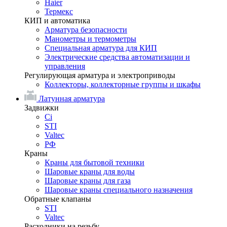
Haier
Термекс
КИП и автоматика
Арматура безопасности
Манометры и термометры
Специальная арматура для КИП
Электрические средства автоматизации и
управления
Регулирующая арматура и электроприводы
Коллекторы, коллекторные группы и шкафы
Латунная арматура
Задвижки
Ci
STI
Valtec
РФ
Краны
Краны для бытовой техники
Шаровые краны для воды
Шаровые краны для газа
Шаровые краны специального назначения
Обратные клапаны
STI
Valtec
Расходники на резьбу