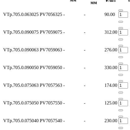
₽/шт
мм
VTp.705.0.063025
PV7056325
-
-
90.00
VTp.705.0.090075
PV7059075
-
-
312.00
VTp.705.0.090063
PV7059063
-
-
276.00
VTp.705.0.090050
PV7059050
-
-
330.00
VTp.705.0.075063
PV7057563
-
-
174.00
VTp.705.0.075050
PV7057550
-
-
125.00
VTp.705.0.075040
PV7057540
-
-
230.00