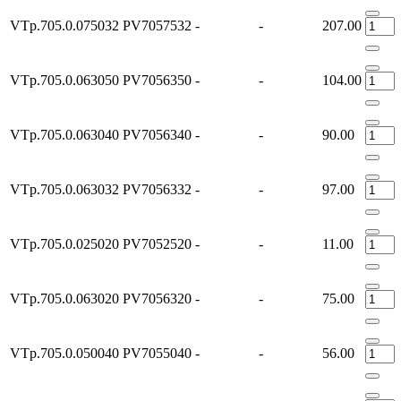
VTp.705.0.075032
PV7057532
-
-
207.00
VTp.705.0.063050
PV7056350
-
-
104.00
VTp.705.0.063040
PV7056340
-
-
90.00
VTp.705.0.063032
PV7056332
-
-
97.00
VTp.705.0.025020
PV7052520
-
-
11.00
VTp.705.0.063020
PV7056320
-
-
75.00
VTp.705.0.050040
PV7055040
-
-
56.00