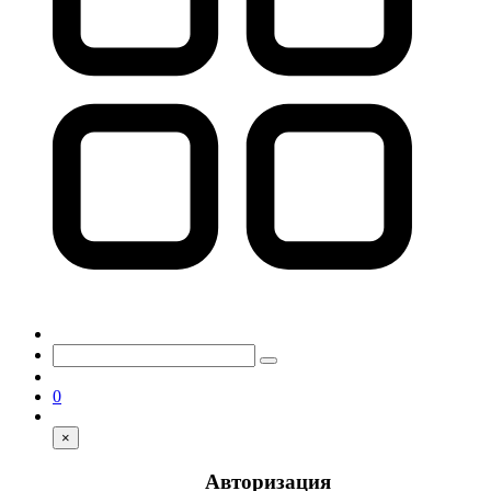
0
×
Авторизация