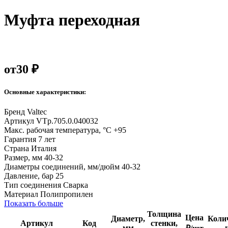
Муфта переходная
от
30 ₽
Основные характеристики:
Бренд
Valtec
Артикул
VTp.705.0.040032
Макс. рабочая температура, °С
+95
Гарантия
7 лет
Страна
Италия
Размер, мм
40-32
Диаметры соединений, мм/дюйм
40-32
Давление, бар
25
Тип соединения
Сварка
Материал
Полипропилен
Показать больше
Толщина
Цена
Диаметр,
Коли
Артикул
Код
стенки,
мм