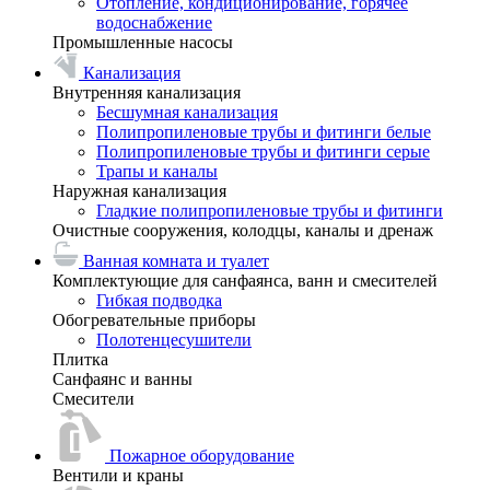
Отопление, кондиционирование, горячее
водоснабжение
Промышленные насосы
Канализация
Внутренняя канализация
Бесшумная канализация
Полипропиленовые трубы и фитинги белые
Полипропиленовые трубы и фитинги серые
Трапы и каналы
Наружная канализация
Гладкие полипропиленовые трубы и фитинги
Очистные сооружения, колодцы, каналы и дренаж
Ванная комната и туалет
Комплектующие для санфаянса, ванн и смесителей
Гибкая подводка
Обогревательные приборы
Полотенцесушители
Плитка
Санфаянс и ванны
Смесители
Пожарное оборудование
Вентили и краны