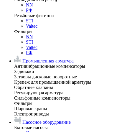
NN
РФ
Резьбовые фитинги
STI
Valtec
Фильтры
NN
STI
Valtec
РФ
Промышленная арматура
Антивибрационные компенсаторы
Задвижки
Затворы дисковые поворотные
Крепеж для промышленной арматуры
Обратные клапаны
Регулирующая арматура
Сильфонные компенсаторы
Фильтры
Шаровые краны
Электроприводы
Насосное оборудование
Бытовые насосы