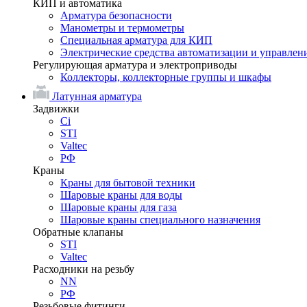
КИП и автоматика
Арматура безопасности
Манометры и термометры
Специальная арматура для КИП
Электрические средства автоматизации и управлен
Регулирующая арматура и электроприводы
Коллекторы, коллекторные группы и шкафы
Латунная арматура
Задвижки
Ci
STI
Valtec
РФ
Краны
Краны для бытовой техники
Шаровые краны для воды
Шаровые краны для газа
Шаровые краны специального назначения
Обратные клапаны
STI
Valtec
Расходники на резьбу
NN
РФ
Резьбовые фитинги