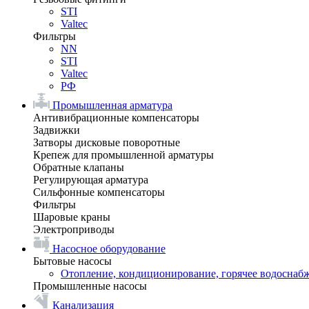
STI
Valtec
Фильтры
NN
STI
Valtec
РФ
Промышленная арматура
Антивибрационные компенсаторы
Задвижки
Затворы дисковые поворотные
Крепеж для промышленной арматуры
Обратные клапаны
Регулирующая арматура
Сильфонные компенсаторы
Фильтры
Шаровые краны
Электроприводы
Насосное оборудование
Бытовые насосы
Отопление, кондиционирование, горячее водоснаб
Промышленные насосы
Канализация