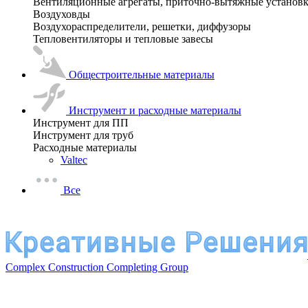
Вентиляционные агрегаты, приточно-вытяжные установ
Воздуховды
Воздухораспределители, решетки, диффузоры
Тепловентиляторы и тепловые завесы
Общестроительные материалы
Инструмент и расходные материалы
Инструмент для ПП
Инструмент для труб
Расходные материалы
Valtec
Все
Complex Construction Completing Group