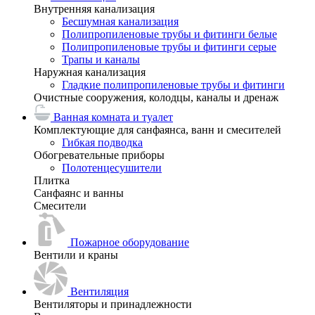
Внутренняя канализация
Бесшумная канализация
Полипропиленовые трубы и фитинги белые
Полипропиленовые трубы и фитинги серые
Трапы и каналы
Наружная канализация
Гладкие полипропиленовые трубы и фитинги
Очистные сооружения, колодцы, каналы и дренаж
Ванная комната и туалет
Комплектующие для санфаянса, ванн и смесителей
Гибкая подводка
Обогревательные приборы
Полотенцесушители
Плитка
Санфаянс и ванны
Смесители
Пожарное оборудование
Вентили и краны
Вентиляция
Вентиляторы и принадлежности