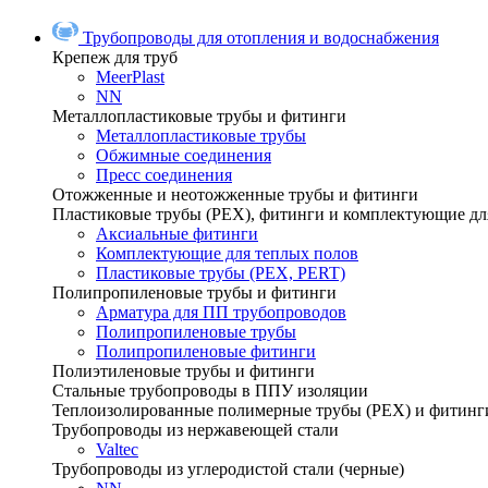
Трубопроводы для отопления и водоснабжения
Крепеж для труб
MeerPlast
NN
Металлопластиковые трубы и фитинги
Металлопластиковые трубы
Обжимные соединения
Пресс соединения
Отожженные и неотожженные трубы и фитинги
Пластиковые трубы (РЕХ), фитинги и комплектующие дл
Аксиальные фитинги
Комплектующие для теплых полов
Пластиковые трубы (РЕХ, PERT)
Полипропиленовые трубы и фитинги
Арматура для ПП трубопроводов
Полипропиленовые трубы
Полипропиленовые фитинги
Полиэтиленовые трубы и фитинги
Стальные трубопроводы в ППУ изоляции
Теплоизолированные полимерные трубы (РЕХ) и фитинг
Трубопроводы из нержавеющей стали
Valtec
Трубопроводы из углеродистой стали (черные)