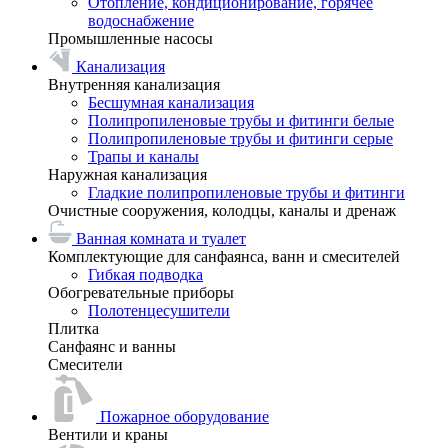
Отопление, кондиционирование, горячее
водоснабжение
Промышленные насосы
Канализация
Внутренняя канализация
Бесшумная канализация
Полипропиленовые трубы и фитинги белые
Полипропиленовые трубы и фитинги серые
Трапы и каналы
Наружная канализация
Гладкие полипропиленовые трубы и фитинги
Очистные сооружения, колодцы, каналы и дренаж
Ванная комната и туалет
Комплектующие для санфаянса, ванн и смесителей
Гибкая подводка
Обогревательные приборы
Полотенцесушители
Плитка
Санфаянс и ванны
Смесители
Пожарное оборудование
Вентили и краны