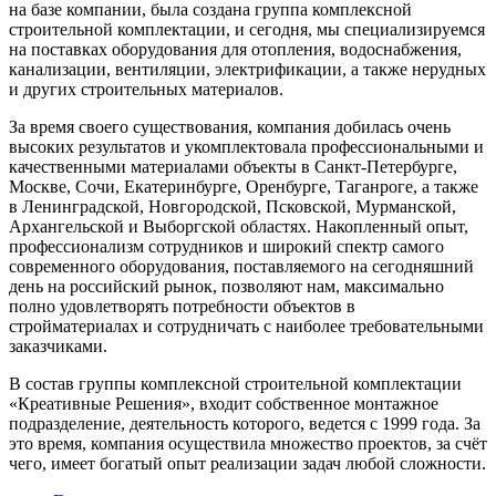
на базе компании, была создана группа комплексной
строительной комплектации, и сегодня, мы специализируемся
на поставках оборудования для отопления, водоснабжения,
канализации, вентиляции, электрификации, а также нерудных
и других строительных материалов.
За время своего существования, компания добилась очень
высоких результатов и укомплектовала профессиональными и
качественными материалами объекты в Санкт-Петербурге,
Москве, Сочи, Екатеринбурге, Оренбурге, Таганроге, а также
в Ленинградской, Новгородской, Псковской, Мурманской,
Архангельской и Выборгской областях. Накопленный опыт,
профессионализм сотрудников и широкий спектр самого
современного оборудования, поставляемого на сегодняшний
день на российский рынок, позволяют нам, максимально
полно удовлетворять потребности объектов в
стройматериалах и сотрудничать с наиболее требовательными
заказчиками.
В состав группы комплексной строительной комплектации
«Креативные Решения», входит собственное монтажное
подразделение, деятельность которого, ведется с 1999 года. За
это время, компания осуществила множество проектов, за счёт
чего, имеет богатый опыт реализации задач любой сложности.