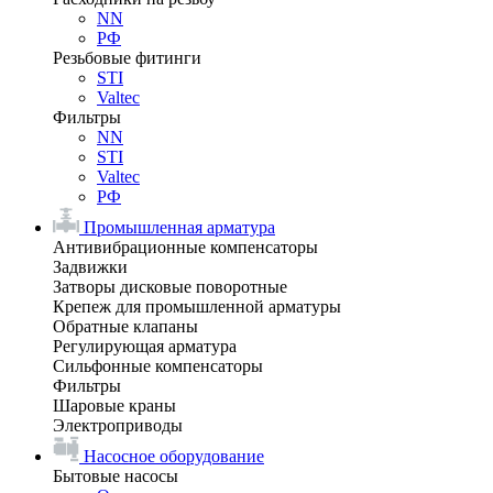
NN
РФ
Резьбовые фитинги
STI
Valtec
Фильтры
NN
STI
Valtec
РФ
Промышленная арматура
Антивибрационные компенсаторы
Задвижки
Затворы дисковые поворотные
Крепеж для промышленной арматуры
Обратные клапаны
Регулирующая арматура
Сильфонные компенсаторы
Фильтры
Шаровые краны
Электроприводы
Насосное оборудование
Бытовые насосы