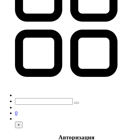
0
×
Авторизация