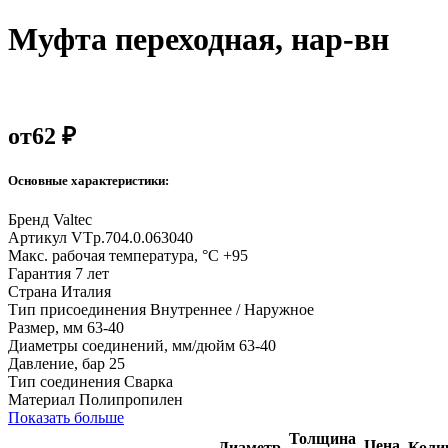
Муфта переходная, нар-вн
от
62 ₽
Основные характеристики:
Бренд
Valtec
Артикул
VTp.704.0.063040
Макс. рабочая температура, °С
+95
Гарантия
7 лет
Страна
Италия
Тип присоединения
Внутреннее / Наружное
Размер, мм
63-40
Диаметры соединений, мм/дюйм
63-40
Давление, бар
25
Тип соединения
Сварка
Материал
Полипропилен
Показать больше
Толщина
Цена
Диаметр,
Коли