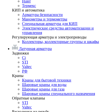
Haier
Термекс
КИП и автоматика
Арматура безопасности
Манометры и термометры
Специальная арматура для КИП
Электрические средства автоматизации и
управления
Регулирующая арматура и электроприводы
Коллекторы, коллекторные группы и шкафы
Латунная арматура
Задвижки
Ci
STI
Valtec
РФ
Краны
Краны для бытовой техники
Шаровые краны для воды
Шаровые краны для газа
Шаровые краны специального назначения
Обратные клапаны
STI
Valtec
Расходники на резьбу