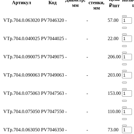
Артикул
Код
стенки,
мм
₽/шт
мм
VTp.704.0.063020
PV7046320
-
-
57.00
VTp.704.0.040025
PV7044025
-
-
22.00
VTp.704.0.090075
PV7049075
-
-
206.00
VTp.704.0.090063
PV7049063
-
-
203.00
VTp.704.0.075063
PV7047563
-
-
153.00
VTp.704.0.075050
PV7047550
-
-
110.00
VTp.704.0.063050
PV7046350
-
-
73.00