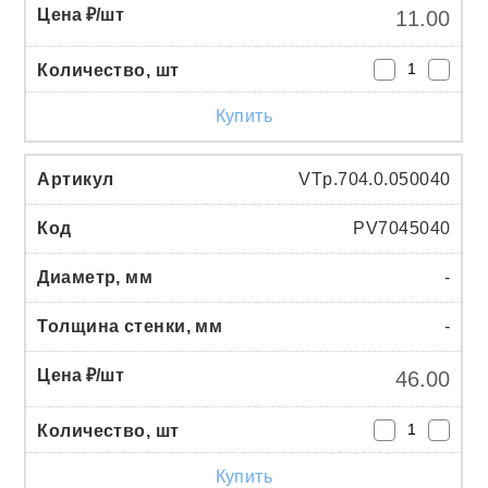
11.00
Купить
VTp.704.0.050040
PV7045040
-
-
46.00
Купить