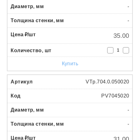
-
-
35.00
Купить
VTp.704.0.050020
PV7045020
-
-
31.00