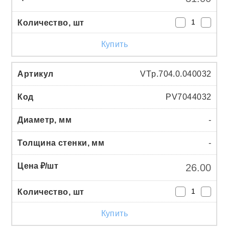
Купить
VTp.704.0.040032
PV7044032
-
-
26.00
Купить