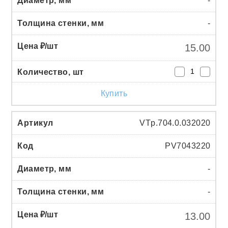
-
-
15.00
Купить
VTp.704.0.032020
PV7043220
-
-
13.00