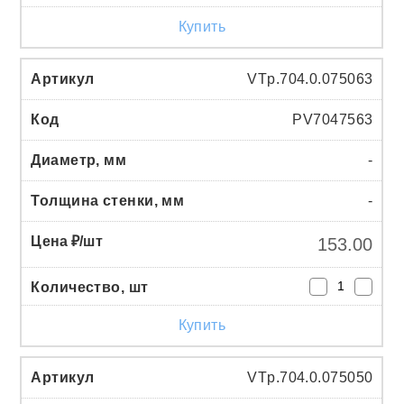
Купить
VTp.704.0.075063
PV7047563
-
-
153.00
Купить
VTp.704.0.075050