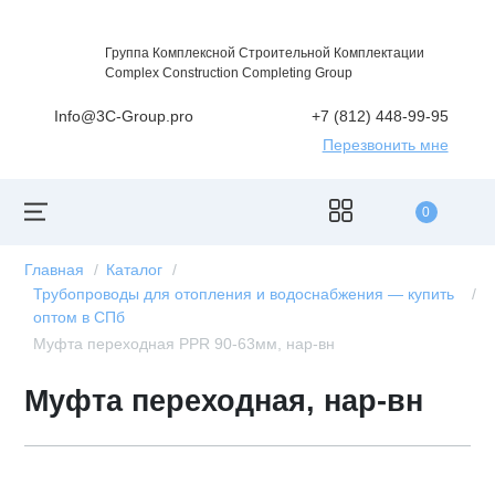
Группа Комплексной Строительной Комплектации
Complex Construction Completing Group
Info@3C-Group.pro
+7 (812) 448-99-95
Перезвонить мне
ГЛАВНАЯ
0
БРЕНДЫ
КАТАЛОГ
Главная
Каталог
Трубопроводы для отопления и водоснабжения — купить
оптом в СПб
Муфта переходная PPR 90-63мм, нар-вн
Муфта переходная, нар-вн