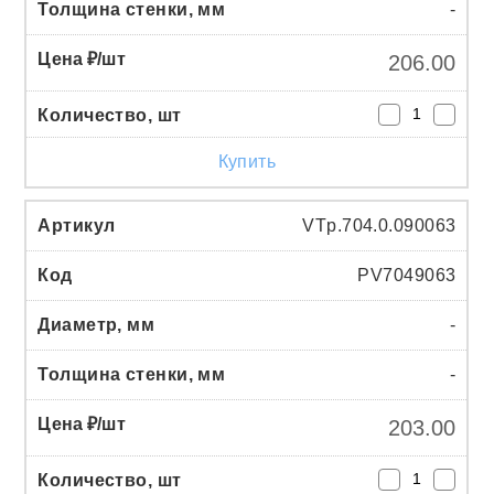
-
206.00
Купить
VTp.704.0.090063
PV7049063
-
-
203.00