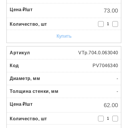
73.00
Купить
VTp.704.0.063040
PV7046340
-
-
62.00