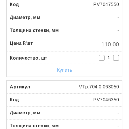
PV7047550
-
-
110.00
Купить
VTp.704.0.063050
PV7046350
-
-