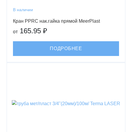
В наличии
Кран PPRC нак.гайка прямой MeerPlast
165.95 ₽
от
ПОДРОБНЕЕ