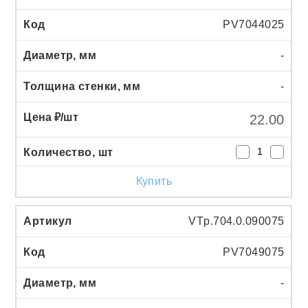
PV7044025
-
-
22.00
Купить
VTp.704.0.090075
PV7049075
-