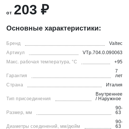
203 ₽
от
Основные характеристики:
Бренд
Valtec
Артикул
VTp.704.0.090063
Макс. рабочая температура, °С
+95
7
Гарантия
лет
Страна
Италия
Внутреннее
Тип присоединения
/ Наружное
90-
Размер, мм
63
90-
Диаметры соединений, мм/дюйм
63