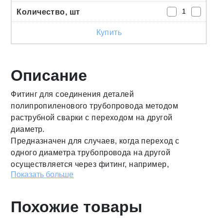
Купить
Описание
Фитинг для соединения деталей
полипропиленового трубопровода методом
раструбной сварки с переходом на другой
диаметр.
Предназначен для случаев, когда переход с
одного диаметра трубопровода на другой
осуществляется через фитинг, например,
Показать больше
полипропиленовый угольник или тройник.
Свариваемые поверхности – внутренняя/
наружная.
Похожие товары