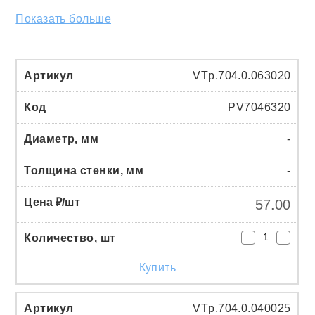
Показать больше
VTp.704.0.063020
PV7046320
-
-
57.00
Купить
VTp.704.0.040025