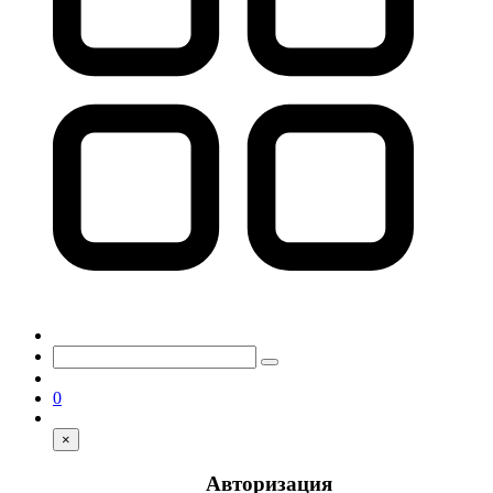
0
×
Авторизация