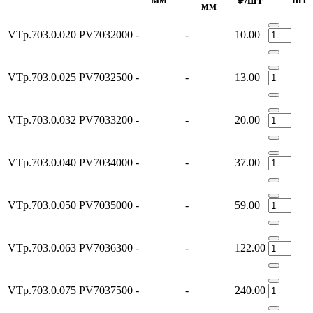
₽/шт
мм
VTp.703.0.020
PV7032000
-
-
10.00
VTp.703.0.025
PV7032500
-
-
13.00
VTp.703.0.032
PV7033200
-
-
20.00
VTp.703.0.040
PV7034000
-
-
37.00
VTp.703.0.050
PV7035000
-
-
59.00
VTp.703.0.063
PV7036300
-
-
122.00
VTp.703.0.075
PV7037500
-
-
240.00