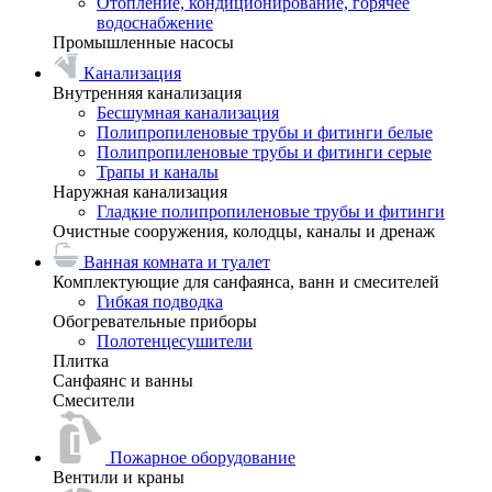
Отопление, кондиционирование, горячее
водоснабжение
Промышленные насосы
Канализация
Внутренняя канализация
Бесшумная канализация
Полипропиленовые трубы и фитинги белые
Полипропиленовые трубы и фитинги серые
Трапы и каналы
Наружная канализация
Гладкие полипропиленовые трубы и фитинги
Очистные сооружения, колодцы, каналы и дренаж
Ванная комната и туалет
Комплектующие для санфаянса, ванн и смесителей
Гибкая подводка
Обогревательные приборы
Полотенцесушители
Плитка
Санфаянс и ванны
Смесители
Пожарное оборудование
Вентили и краны