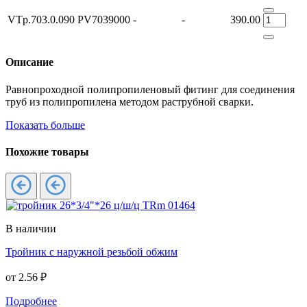
VTp.703.0.090
PV7039000
-
-
390.00
Описание
Равнопроходной полипропиленовый фитинг для соединения
труб из полипропилена методом раструбной сварки.
Показать больше
Похожие товары
В наличии
Тройник с наружной резьбой обжим
от
2.56 ₽
Подробнее