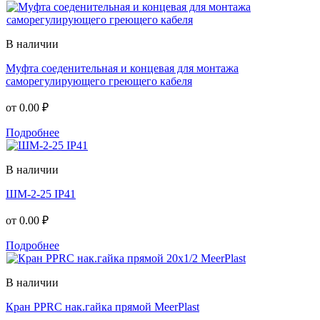
В наличии
Муфта соеденительная и концевая для монтажа
саморегулирующего греющего кабеля
от
0.00 ₽
Подробнее
В наличии
ШМ-2-25 IP41
от
0.00 ₽
Подробнее
В наличии
Кран PPRC нак.гайка прямой MeerPlast