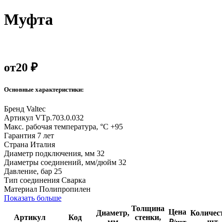
Муфта
от
20 ₽
Основные характеристики:
Бренд
Valtec
Артикул
VTp.703.0.032
Макс. рабочая температура, °С
+95
Гарантия
7 лет
Страна
Италия
Диаметр подключения, мм
32
Диаметры соединений, мм/дюйм
32
Давление, бар
25
Тип соединения
Сварка
Материал
Полипропилен
Показать больше
Толщина
Цена
Диаметр,
Количес
Артикул
Код
стенки,
мм
шт