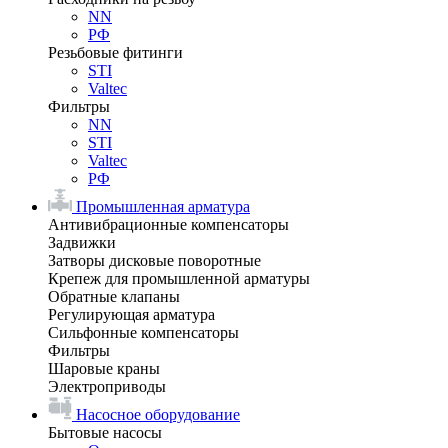
NN
РФ
Резьбовые фитинги
STI
Valtec
Фильтры
NN
STI
Valtec
РФ
Промышленная арматура
Антивибрационные компенсаторы
Задвижки
Затворы дисковые поворотные
Крепеж для промышленной арматуры
Обратные клапаны
Регулирующая арматура
Сильфонные компенсаторы
Фильтры
Шаровые краны
Электроприводы
Насосное оборудование
Бытовые насосы