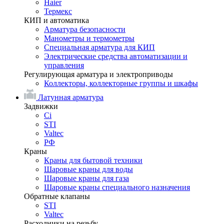
Haier
Термекс
КИП и автоматика
Арматура безопасности
Манометры и термометры
Специальная арматура для КИП
Электрические средства автоматизации и
управления
Регулирующая арматура и электроприводы
Коллекторы, коллекторные группы и шкафы
Латунная арматура
Задвижки
Ci
STI
Valtec
РФ
Краны
Краны для бытовой техники
Шаровые краны для воды
Шаровые краны для газа
Шаровые краны специального назначения
Обратные клапаны
STI
Valtec
Расходники на резьбу