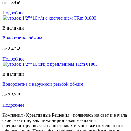
от
1.89 ₽
Подробнее
В наличии
Водорозетка обжим
от
2.47 ₽
Подробнее
В наличии
Водорозетка с наружной резьбой обжим
от
2.52 ₽
Подробнее
Компания «Креативные Решения» появилась на свет и начала
свое развитие, как инжиниринговая компания,
специализирующаяся на поставках и монтаже инженерного
оборудования. Позже, были заключены дистрибьюторские