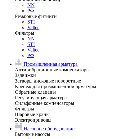
NN
РФ
Резьбовые фитинги
STI
Valtec
Фильтры
NN
STI
Valtec
РФ
Промышленная арматура
Антивибрационные компенсаторы
Задвижки
Затворы дисковые поворотные
Крепеж для промышленной арматуры
Обратные клапаны
Регулирующая арматура
Сильфонные компенсаторы
Фильтры
Шаровые краны
Электроприводы
Насосное оборудование
Бытовые насосы