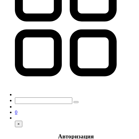
0
×
Авторизация