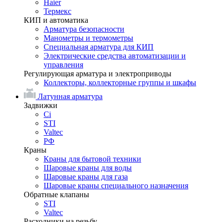
Haier
Термекс
КИП и автоматика
Арматура безопасности
Манометры и термометры
Специальная арматура для КИП
Электрические средства автоматизации и
управления
Регулирующая арматура и электроприводы
Коллекторы, коллекторные группы и шкафы
Латунная арматура
Задвижки
Ci
STI
Valtec
РФ
Краны
Краны для бытовой техники
Шаровые краны для воды
Шаровые краны для газа
Шаровые краны специального назначения
Обратные клапаны
STI
Valtec
Расходники на резьбу