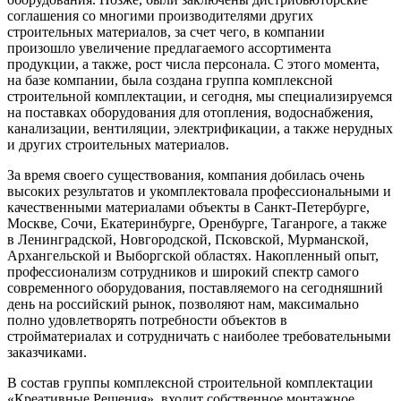
соглашения со многими производителями других
строительных материалов, за счет чего, в компании
произошло увеличение предлагаемого ассортимента
продукции, а также, рост числа персонала. С этого момента,
на базе компании, была создана группа комплексной
строительной комплектации, и сегодня, мы специализируемся
на поставках оборудования для отопления, водоснабжения,
канализации, вентиляции, электрификации, а также нерудных
и других строительных материалов.
За время своего существования, компания добилась очень
высоких результатов и укомплектовала профессиональными и
качественными материалами объекты в Санкт-Петербурге,
Москве, Сочи, Екатеринбурге, Оренбурге, Таганроге, а также
в Ленинградской, Новгородской, Псковской, Мурманской,
Архангельской и Выборгской областях. Накопленный опыт,
профессионализм сотрудников и широкий спектр самого
современного оборудования, поставляемого на сегодняшний
день на российский рынок, позволяют нам, максимально
полно удовлетворять потребности объектов в
стройматериалах и сотрудничать с наиболее требовательными
заказчиками.
В состав группы комплексной строительной комплектации
«Креативные Решения», входит собственное монтажное