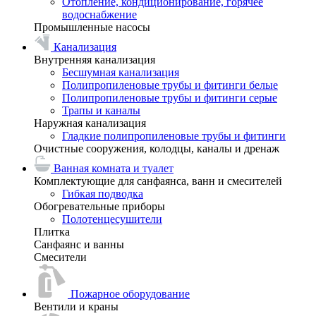
Отопление, кондиционирование, горячее
водоснабжение
Промышленные насосы
Канализация
Внутренняя канализация
Бесшумная канализация
Полипропиленовые трубы и фитинги белые
Полипропиленовые трубы и фитинги серые
Трапы и каналы
Наружная канализация
Гладкие полипропиленовые трубы и фитинги
Очистные сооружения, колодцы, каналы и дренаж
Ванная комната и туалет
Комплектующие для санфаянса, ванн и смесителей
Гибкая подводка
Обогревательные приборы
Полотенцесушители
Плитка
Санфаянс и ванны
Смесители
Пожарное оборудование
Вентили и краны