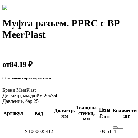
Муфта разъем. PPRC с ВР
MeerPlast
от
84.19 ₽
Основные характеристики:
Бренд
MeerPlast
Диаметр, мм/дюйм
20х3/4
Давление, бар
25
Толщина
Цена
Диаметр,
Количество
Артикул
Код
стенки,
мм
шт
₽/шт
мм
-
УТ000025412
-
-
109.51