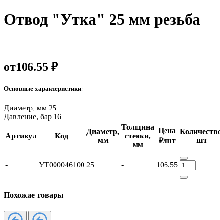
Отвод "Утка" 25 мм резьба
от
106.55 ₽
Основные характеристики:
Диаметр, мм
25
Давление, бар
16
Толщина
Цена
Диаметр,
Количество
Артикул
Код
стенки,
мм
шт
₽/шт
мм
-
УТ000046100
25
-
106.55
Похожие товары