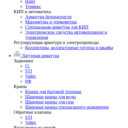
Haier
Термекс
КИП и автоматика
Арматура безопасности
Манометры и термометры
Специальная арматура для КИП
Электрические средства автоматизации и
управления
Регулирующая арматура и электроприводы
Коллекторы, коллекторные группы и шкафы
Латунная арматура
Задвижки
Ci
STI
Valtec
РФ
Краны
Краны для бытовой техники
Шаровые краны для воды
Шаровые краны для газа
Шаровые краны специального назначения
Обратные клапаны
STI
Valtec
Расходники на резьбу