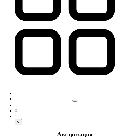
0
×
Авторизация