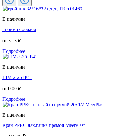
В наличии
Тройник обжим
от
3.13 ₽
Подробнее
В наличии
ШМ-2-25 IP41
от
0.00 ₽
Подробнее
В наличии
Кран PPRC нак.гайка прямой MeerPlast