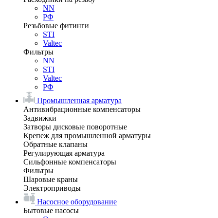
NN
РФ
Резьбовые фитинги
STI
Valtec
Фильтры
NN
STI
Valtec
РФ
Промышленная арматура
Антивибрационные компенсаторы
Задвижки
Затворы дисковые поворотные
Крепеж для промышленной арматуры
Обратные клапаны
Регулирующая арматура
Сильфонные компенсаторы
Фильтры
Шаровые краны
Электроприводы
Насосное оборудование
Бытовые насосы