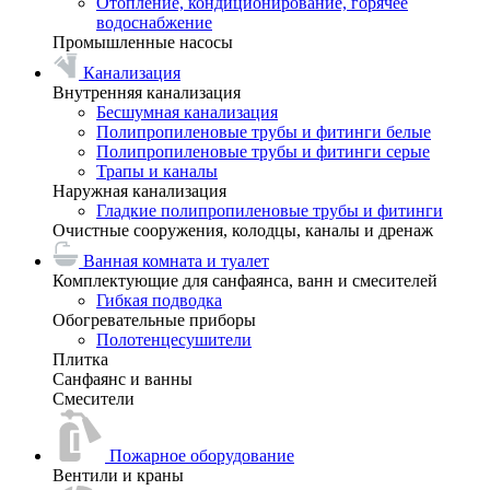
Отопление, кондиционирование, горячее
водоснабжение
Промышленные насосы
Канализация
Внутренняя канализация
Бесшумная канализация
Полипропиленовые трубы и фитинги белые
Полипропиленовые трубы и фитинги серые
Трапы и каналы
Наружная канализация
Гладкие полипропиленовые трубы и фитинги
Очистные сооружения, колодцы, каналы и дренаж
Ванная комната и туалет
Комплектующие для санфаянса, ванн и смесителей
Гибкая подводка
Обогревательные приборы
Полотенцесушители
Плитка
Санфаянс и ванны
Смесители
Пожарное оборудование
Вентили и краны