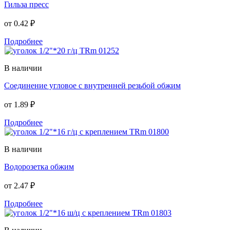
Гильза пресс
от
0.42 ₽
Подробнее
В наличии
Соединение угловое с внутренней резьбой обжим
от
1.89 ₽
Подробнее
В наличии
Водорозетка обжим
от
2.47 ₽
Подробнее