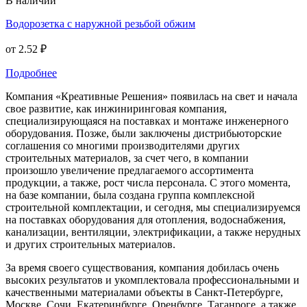
В наличии
Водорозетка с наружной резьбой обжим
от
2.52 ₽
Подробнее
Компания «Креативные Решения» появилась на свет и начала
свое развитие, как инжиниринговая компания,
специализирующаяся на поставках и монтаже инженерного
оборудования. Позже, были заключены дистрибьюторские
соглашения со многими производителями других
строительных материалов, за счет чего, в компании
произошло увеличение предлагаемого ассортимента
продукции, а также, рост числа персонала. С этого момента,
на базе компании, была создана группа комплексной
строительной комплектации, и сегодня, мы специализируемся
на поставках оборудования для отопления, водоснабжения,
канализации, вентиляции, электрификации, а также нерудных
и других строительных материалов.
За время своего существования, компания добилась очень
высоких результатов и укомплектовала профессиональными и
качественными материалами объекты в Санкт-Петербурге,
Москве, Сочи, Екатеринбурге, Оренбурге, Таганроге, а также