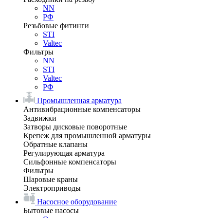
NN
РФ
Резьбовые фитинги
STI
Valtec
Фильтры
NN
STI
Valtec
РФ
Промышленная арматура
Антивибрационные компенсаторы
Задвижки
Затворы дисковые поворотные
Крепеж для промышленной арматуры
Обратные клапаны
Регулирующая арматура
Сильфонные компенсаторы
Фильтры
Шаровые краны
Электроприводы
Насосное оборудование
Бытовые насосы