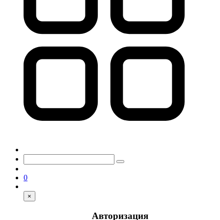
0
×
Авторизация