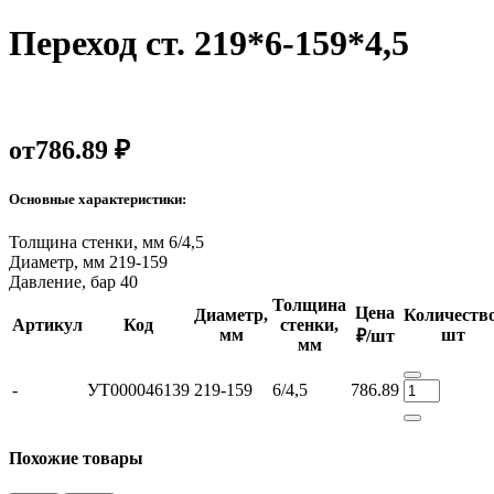
Переход ст. 219*6-159*4,5
от
786.89 ₽
Основные характеристики:
Толщина стенки, мм
6/4,5
Диаметр, мм
219-159
Давление, бар
40
Толщина
Цена
Диаметр,
Количество
Артикул
Код
стенки,
мм
шт
₽/шт
мм
-
УТ000046139
219-159
6/4,5
786.89
Похожие товары