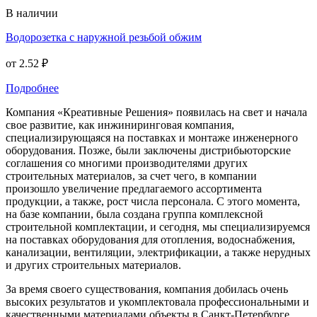
В наличии
Водорозетка с наружной резьбой обжим
от
2.52 ₽
Подробнее
Компания «Креативные Решения» появилась на свет и начала
свое развитие, как инжиниринговая компания,
специализирующаяся на поставках и монтаже инженерного
оборудования. Позже, были заключены дистрибьюторские
соглашения со многими производителями других
строительных материалов, за счет чего, в компании
произошло увеличение предлагаемого ассортимента
продукции, а также, рост числа персонала. С этого момента,
на базе компании, была создана группа комплексной
строительной комплектации, и сегодня, мы специализируемся
на поставках оборудования для отопления, водоснабжения,
канализации, вентиляции, электрификации, а также нерудных
и других строительных материалов.
За время своего существования, компания добилась очень
высоких результатов и укомплектовала профессиональными и
качественными материалами объекты в Санкт-Петербурге,