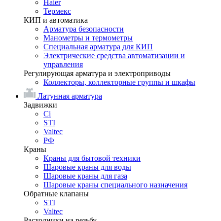
Haier
Термекс
КИП и автоматика
Арматура безопасности
Манометры и термометры
Специальная арматура для КИП
Электрические средства автоматизации и
управления
Регулирующая арматура и электроприводы
Коллекторы, коллекторные группы и шкафы
Латунная арматура
Задвижки
Ci
STI
Valtec
РФ
Краны
Краны для бытовой техники
Шаровые краны для воды
Шаровые краны для газа
Шаровые краны специального назначения
Обратные клапаны
STI
Valtec
Расходники на резьбу