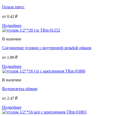
Гильза пресс
от
0.42 ₽
Подробнее
В наличии
Соединение угловое с внутренней резьбой обжим
от
1.89 ₽
Подробнее
В наличии
Водорозетка обжим
от
2.47 ₽
Подробнее