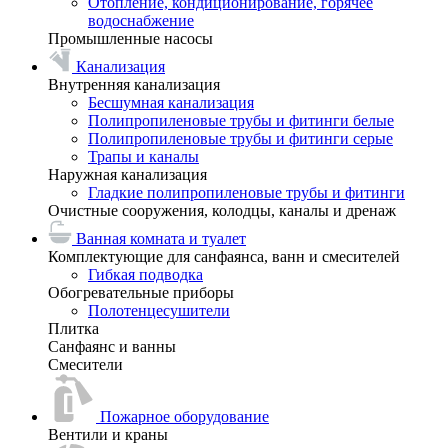
Отопление, кондиционирование, горячее
водоснабжение
Промышленные насосы
Канализация
Внутренняя канализация
Бесшумная канализация
Полипропиленовые трубы и фитинги белые
Полипропиленовые трубы и фитинги серые
Трапы и каналы
Наружная канализация
Гладкие полипропиленовые трубы и фитинги
Очистные сооружения, колодцы, каналы и дренаж
Ванная комната и туалет
Комплектующие для санфаянса, ванн и смесителей
Гибкая подводка
Обогревательные приборы
Полотенцесушители
Плитка
Санфаянс и ванны
Смесители
Пожарное оборудование
Вентили и краны