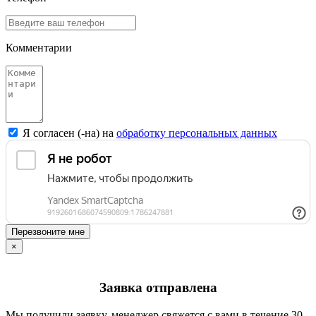
Комментарии
Я согласен (-на) на
обработку персональных данных
Перезвоните мне
×
Заявка отправлена
Мы получили заявку, менеджер свяжется с вами в течение 30