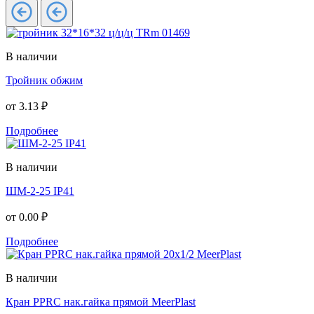
В наличии
Тройник обжим
от
3.13 ₽
Подробнее
В наличии
ШМ-2-25 IP41
от
0.00 ₽
Подробнее
В наличии
Кран PPRC нак.гайка прямой MeerPlast