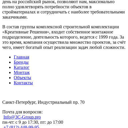
день на российский рынок, позволяют нам, максимально
полно удовлетворять потребности объектов в
стройматериалах и сотрудничать с наиболее требовательными
заказчиками.
В состав группы комплексной строительной комплектации
«Креативные Решения», входит собственное монтажное
подразделение, деятельность которого, ведется с 1999 года. За
это время, компания осуществила множество проектов, за счёт
чего, имеет богатый опыт реализации задач любой сложности.
Главная
Бренды
Каталог
Монтаж
Объекты
Контакты
Санкт-Петербург, Индустриальный пр. 70
Почта для вопросов:
Info@3C-Group.pro
пн-чт: с 9 до 17:30, пт: до 17:00
+7 (812) 448-99-95