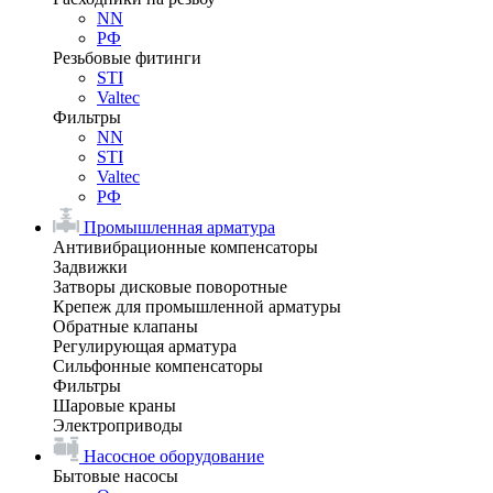
NN
РФ
Резьбовые фитинги
STI
Valtec
Фильтры
NN
STI
Valtec
РФ
Промышленная арматура
Антивибрационные компенсаторы
Задвижки
Затворы дисковые поворотные
Крепеж для промышленной арматуры
Обратные клапаны
Регулирующая арматура
Сильфонные компенсаторы
Фильтры
Шаровые краны
Электроприводы
Насосное оборудование
Бытовые насосы