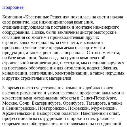
Подробнее
Компания «Креативные Решения» появилась на свет и начала
свое развитие, как инжиниринговая компания,
специализирующаяся на поставках и монтаже инженерного
оборудования. Позже, были заключены дистрибьюторские
соглашения со многими производителями других
строительных материалов, за счет чего, в компании
произошло увеличение предлагаемого ассортимента
продукции, а также, рост числа персонала. С этого момента,
на базе компании, была создана группа комплексной
строительной комплектации, и сегодня, мы специализируемся
на поставках оборудования для отопления, водоснабжения,
канализации, вентиляции, электрификации, а также нерудных
и других строительных материалов.
За время своего существования, компания добилась очень
высоких результатов и укомплектовала профессиональными и
качественными материалами объекты в Санкт-Петербурге,
Москве, Сочи, Екатеринбурге, Оренбурге, Таганроге, а также
в Ленинградской, Новгородской, Псковской, Мурманской,
Архангельской и Выборгской областях. Накопленный опыт,
профессионализм сотрудников и широкий спектр самого
современного оборудования, поставляемого на сегодняшний