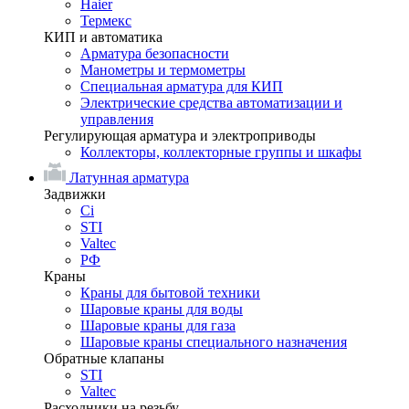
Haier
Термекс
КИП и автоматика
Арматура безопасности
Манометры и термометры
Специальная арматура для КИП
Электрические средства автоматизации и
управления
Регулирующая арматура и электроприводы
Коллекторы, коллекторные группы и шкафы
Латунная арматура
Задвижки
Ci
STI
Valtec
РФ
Краны
Краны для бытовой техники
Шаровые краны для воды
Шаровые краны для газа
Шаровые краны специального назначения
Обратные клапаны
STI
Valtec
Расходники на резьбу