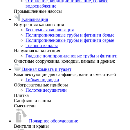
Отопление, кондиционирование, горячее
водоснабжение
Промышленные насосы
Канализация
Внутренняя канализация
Бесшумная канализация
Полипропиленовые трубы и фитинги белые
Полипропиленовые трубы и фитинги серые
Трапы и каналы
Наружная канализация
Гладкие полипропиленовые трубы и фитинги
Очистные сооружения, колодцы, каналы и дренаж
Ванная комната и туалет
Комплектующие для санфаянса, ванн и смесителей
Гибкая подводка
Обогревательные приборы
Полотенцесушители
Плитка
Санфаянс и ванны
Смесители
Пожарное оборудование
Вентили и краны