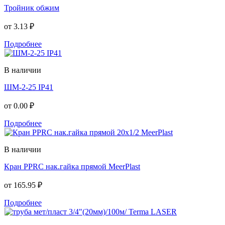
Тройник обжим
от
3.13 ₽
Подробнее
В наличии
ШМ-2-25 IP41
от
0.00 ₽
Подробнее
В наличии
Кран PPRC нак.гайка прямой MeerPlast
от
165.95 ₽
Подробнее