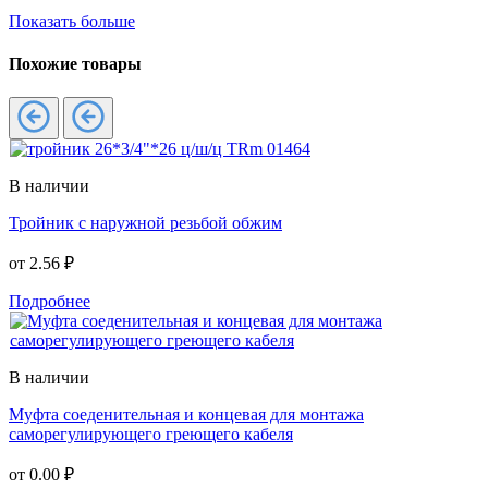
Показать больше
Похожие товары
В наличии
Тройник с наружной резьбой обжим
от
2.56 ₽
Подробнее
В наличии
Муфта соеденительная и концевая для монтажа
саморегулирующего греющего кабеля
от
0.00 ₽