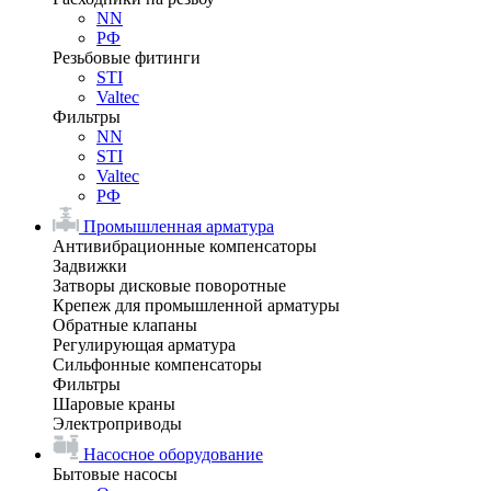
NN
РФ
Резьбовые фитинги
STI
Valtec
Фильтры
NN
STI
Valtec
РФ
Промышленная арматура
Антивибрационные компенсаторы
Задвижки
Затворы дисковые поворотные
Крепеж для промышленной арматуры
Обратные клапаны
Регулирующая арматура
Сильфонные компенсаторы
Фильтры
Шаровые краны
Электроприводы
Насосное оборудование
Бытовые насосы