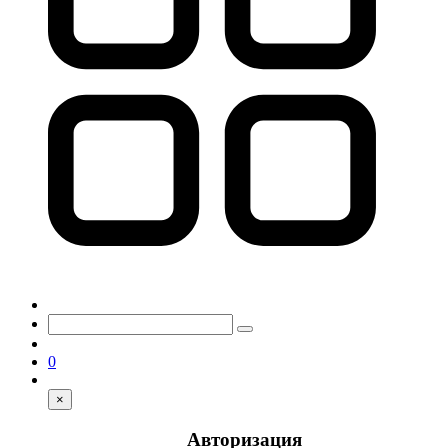
0
×
Авторизация