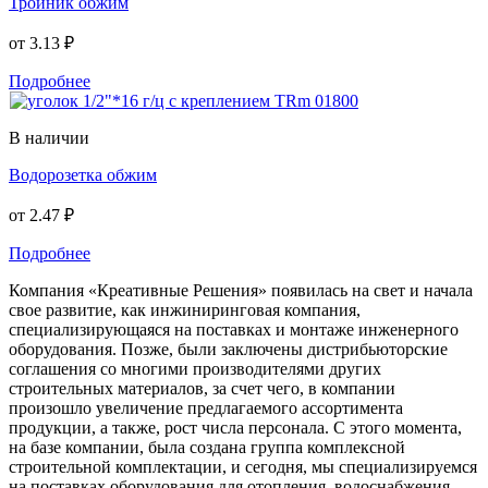
Тройник обжим
от
3.13 ₽
Подробнее
В наличии
Водорозетка обжим
от
2.47 ₽
Подробнее
Компания «Креативные Решения» появилась на свет и начала
свое развитие, как инжиниринговая компания,
специализирующаяся на поставках и монтаже инженерного
оборудования. Позже, были заключены дистрибьюторские
соглашения со многими производителями других
строительных материалов, за счет чего, в компании
произошло увеличение предлагаемого ассортимента
продукции, а также, рост числа персонала. С этого момента,
на базе компании, была создана группа комплексной
строительной комплектации, и сегодня, мы специализируемся
на поставках оборудования для отопления, водоснабжения,