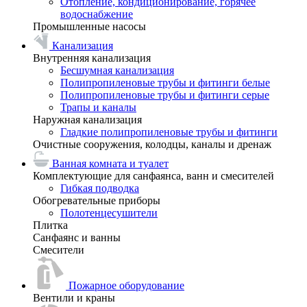
Отопление, кондиционирование, горячее
водоснабжение
Промышленные насосы
Канализация
Внутренняя канализация
Бесшумная канализация
Полипропиленовые трубы и фитинги белые
Полипропиленовые трубы и фитинги серые
Трапы и каналы
Наружная канализация
Гладкие полипропиленовые трубы и фитинги
Очистные сооружения, колодцы, каналы и дренаж
Ванная комната и туалет
Комплектующие для санфаянса, ванн и смесителей
Гибкая подводка
Обогревательные приборы
Полотенцесушители
Плитка
Санфаянс и ванны
Смесители
Пожарное оборудование
Вентили и краны