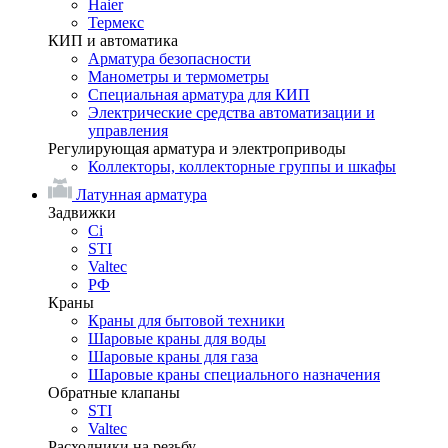
Haier
Термекс
КИП и автоматика
Арматура безопасности
Манометры и термометры
Специальная арматура для КИП
Электрические средства автоматизации и
управления
Регулирующая арматура и электроприводы
Коллекторы, коллекторные группы и шкафы
Латунная арматура
Задвижки
Ci
STI
Valtec
РФ
Краны
Краны для бытовой техники
Шаровые краны для воды
Шаровые краны для газа
Шаровые краны специального назначения
Обратные клапаны
STI
Valtec
Расходники на резьбу