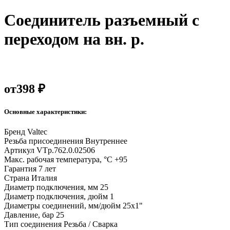
Соединитель разъемный с
переходом на вн. р.
от
398 ₽
Основные характеристики:
Бренд
Valtec
Резьба присоединения
Внутреннее
Артикул
VTp.762.0.02506
Макс. рабочая температура, °С
+95
Гарантия
7 лет
Страна
Италия
Диаметр подключения, мм
25
Диаметр подключения, дюйм
1
Диаметры соединений, мм/дюйм
25х1"
Давление, бар
25
Тип соединения
Резьба / Сварка