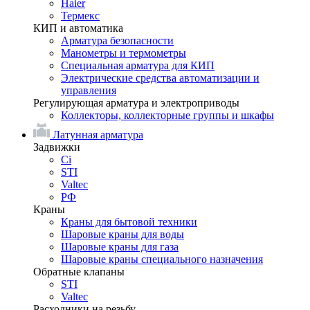
Haier
Термекс
КИП и автоматика
Арматура безопасности
Манометры и термометры
Специальная арматура для КИП
Электрические средства автоматизации и
управления
Регулирующая арматура и электроприводы
Коллекторы, коллекторные группы и шкафы
Латунная арматура
Задвижки
Ci
STI
Valtec
РФ
Краны
Краны для бытовой техники
Шаровые краны для воды
Шаровые краны для газа
Шаровые краны специального назначения
Обратные клапаны
STI
Valtec
Расходники на резьбу