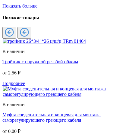
Показать больше
Похожие товары
В наличии
Тройник с наружной резьбой обжим
от
2.56 ₽
Подробнее
В наличии
Муфта соеденительная и концевая для монтажа
саморегулирующего греющего кабеля
от
0.00 ₽