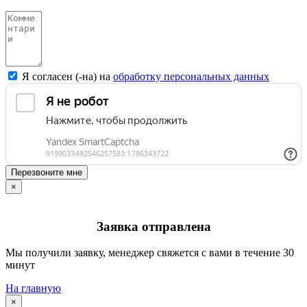
Я согласен (-на) на
обработку персональных данных
Перезвоните мне
×
Заявка отправлена
Мы получили заявку, менеджер свяжется с вами в течение 30
минут
На главную
×