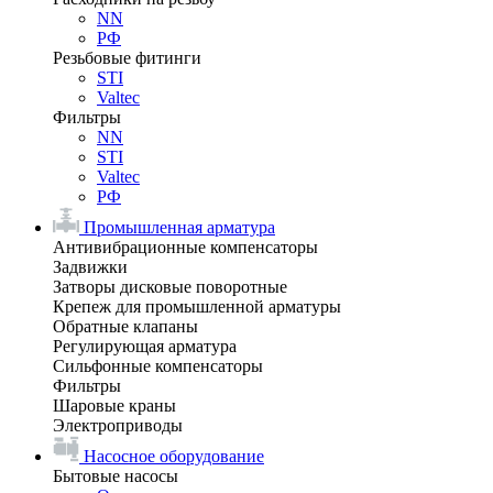
NN
РФ
Резьбовые фитинги
STI
Valtec
Фильтры
NN
STI
Valtec
РФ
Промышленная арматура
Антивибрационные компенсаторы
Задвижки
Затворы дисковые поворотные
Крепеж для промышленной арматуры
Обратные клапаны
Регулирующая арматура
Сильфонные компенсаторы
Фильтры
Шаровые краны
Электроприводы
Насосное оборудование
Бытовые насосы