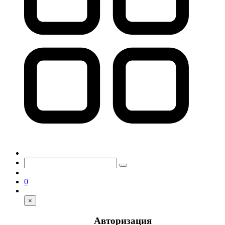
0
×
Авторизация