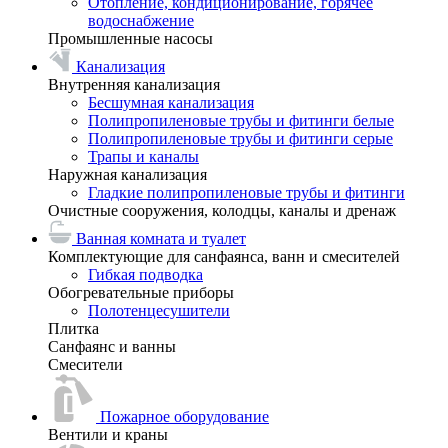
Отопление, кондиционирование, горячее
водоснабжение
Промышленные насосы
Канализация
Внутренняя канализация
Бесшумная канализация
Полипропиленовые трубы и фитинги белые
Полипропиленовые трубы и фитинги серые
Трапы и каналы
Наружная канализация
Гладкие полипропиленовые трубы и фитинги
Очистные сооружения, колодцы, каналы и дренаж
Ванная комната и туалет
Комплектующие для санфаянса, ванн и смесителей
Гибкая подводка
Обогревательные приборы
Полотенцесушители
Плитка
Санфаянс и ванны
Смесители
Пожарное оборудование
Вентили и краны