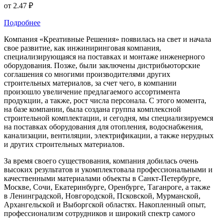
от
2.47 ₽
Подробнее
Компания «Креативные Решения» появилась на свет и начала
свое развитие, как инжиниринговая компания,
специализирующаяся на поставках и монтаже инженерного
оборудования. Позже, были заключены дистрибьюторские
соглашения со многими производителями других
строительных материалов, за счет чего, в компании
произошло увеличение предлагаемого ассортимента
продукции, а также, рост числа персонала. С этого момента,
на базе компании, была создана группа комплексной
строительной комплектации, и сегодня, мы специализируемся
на поставках оборудования для отопления, водоснабжения,
канализации, вентиляции, электрификации, а также нерудных
и других строительных материалов.
За время своего существования, компания добилась очень
высоких результатов и укомплектовала профессиональными и
качественными материалами объекты в Санкт-Петербурге,
Москве, Сочи, Екатеринбурге, Оренбурге, Таганроге, а также
в Ленинградской, Новгородской, Псковской, Мурманской,
Архангельской и Выборгской областях. Накопленный опыт,
профессионализм сотрудников и широкий спектр самого