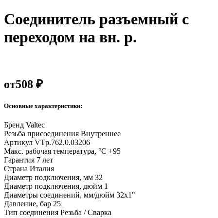
Соединитель разъемный с
переходом на вн. р.
от
508 ₽
Основные характеристики:
Бренд
Valtec
Резьба присоединения
Внутреннее
Артикул
VTp.762.0.03206
Макс. рабочая температура, °С
+95
Гарантия
7 лет
Страна
Италия
Диаметр подключения, мм
32
Диаметр подключения, дюйм
1
Диаметры соединений, мм/дюйм
32х1"
Давление, бар
25
Тип соединения
Резьба / Сварка