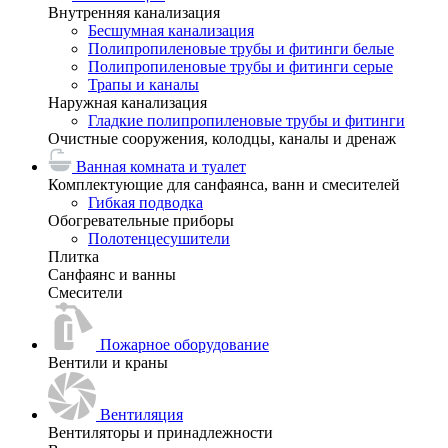
Внутренняя канализация
Бесшумная канализация
Полипропиленовые трубы и фитинги белые
Полипропиленовые трубы и фитинги серые
Трапы и каналы
Наружная канализация
Гладкие полипропиленовые трубы и фитинги
Очистные сооружения, колодцы, каналы и дренаж
Ванная комната и туалет
Комплектующие для санфаянса, ванн и смесителей
Гибкая подводка
Обогревательные приборы
Полотенцесушители
Плитка
Санфаянс и ванны
Смесители
Пожарное оборудование
Вентили и краны
Вентиляция
Вентиляторы и принадлежности