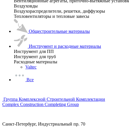
Вентиляционные агрегаты, приточно-вытяжные установ
Воздуховды
Воздухораспределители, решетки, диффузоры
Тепловентиляторы и тепловые завесы
Общестроительные материалы
Инструмент и расходные материалы
Инструмент для ПП
Инструмент для труб
Расходные материалы
Valtec
Все
Группа Комплексной Строительной Комплектации
Complex Construction Completing Group
Санкт-Петербург, Индустриальный пр. 70