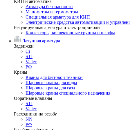
КИП и автоматика
Арматура безопасности
Манометры и термометры
Специальная арматура для КИП
Электрические средства автоматизации и управлен
Регулирующая арматура и электроприводы
Коллекторы, коллекторные группы и шкафы
Латунная арматура
Задвижки
Ci
STI
Valtec
РФ
Краны
Краны для бытовой техники
Шаровые краны для воды
Шаровые краны для газа
Шаровые краны специального назначения
Обратные клапаны
STI
Valtec
Расходники на резьбу
NN
РФ
Резьбовые фитинги