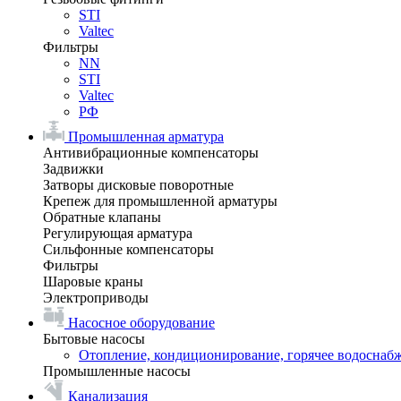
STI
Valtec
Фильтры
NN
STI
Valtec
РФ
Промышленная арматура
Антивибрационные компенсаторы
Задвижки
Затворы дисковые поворотные
Крепеж для промышленной арматуры
Обратные клапаны
Регулирующая арматура
Сильфонные компенсаторы
Фильтры
Шаровые краны
Электроприводы
Насосное оборудование
Бытовые насосы
Отопление, кондиционирование, горячее водоснаб
Промышленные насосы
Канализация