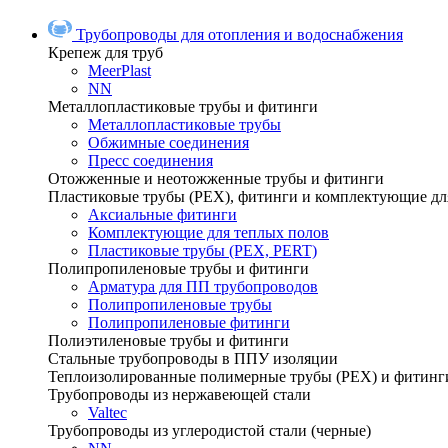
Трубопроводы для отопления и водоснабжения
Крепеж для труб
MeerPlast
NN
Металлопластиковые трубы и фитинги
Металлопластиковые трубы
Обжимные соединения
Пресс соединения
Отожженные и неотожженные трубы и фитинги
Пластиковые трубы (РЕХ), фитинги и комплектующие дл
Аксиальные фитинги
Комплектующие для теплых полов
Пластиковые трубы (РЕХ, PERT)
Полипропиленовые трубы и фитинги
Арматура для ПП трубопроводов
Полипропиленовые трубы
Полипропиленовые фитинги
Полиэтиленовые трубы и фитинги
Стальные трубопроводы в ППУ изоляции
Теплоизолированные полимерные трубы (РЕХ) и фитинг
Трубопроводы из нержавеющей стали
Valtec
Трубопроводы из углеродистой стали (черные)