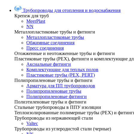
Трубопроводы для отопления и водоснабжения
Крепеж для труб
MeerPlast
NN
Металлопластиковые трубы и фитинги
Металлопластиковые трубы
Обжимные соединения
Пресс соединения
Отожженные и неотожженные трубы и фитинги
Пластиковые трубы (РЕХ), фитинги и комплектующие дл
Аксиальные фитинги
Комплектующие для теплых полов
Пластиковые трубы (РЕХ, PERT)
Полипропиленовые трубы и фитинги
Арматура для ПП трубопроводов
Полипропиленовые трубы
Полипропиленовые фитинги
Полиэтиленовые трубы и фитинги
Стальные трубопроводы в ППУ изоляции
Теплоизолированные полимерные трубы (РЕХ) и фитинг
Трубопроводы из нержавеющей стали
Valtec
Трубопроводы из углеродистой стали (черные)