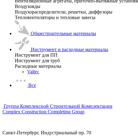
Вентиляционные агрегаты, приточно-вытяжные установ
Воздуховды
Воздухораспределители, решетки, диффузоры
Тепловентиляторы и тепловые завесы
Общестроительные материалы
Инструмент и расходные материалы
Инструмент для ПП
Инструмент для труб
Расходные материалы
Valtec
Все
Группа Комплексной Строительной Комплектации
Complex Construction Completing Group
Санкт-Петербург, Индустриальный пр. 70