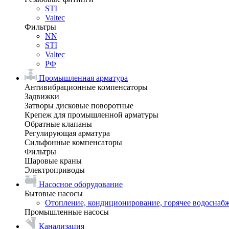
STI
Valtec
Фильтры
NN
STI
Valtec
РФ
Промышленная арматура
Антивибрационные компенсаторы
Задвижки
Затворы дисковые поворотные
Крепеж для промышленной арматуры
Обратные клапаны
Регулирующая арматура
Сильфонные компенсаторы
Фильтры
Шаровые краны
Электроприводы
Насосное оборудование
Бытовые насосы
Отопление, кондиционирование, горячее водоснаб
Промышленные насосы
Канализация