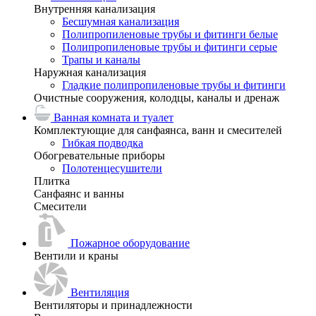
Внутренняя канализация
Бесшумная канализация
Полипропиленовые трубы и фитинги белые
Полипропиленовые трубы и фитинги серые
Трапы и каналы
Наружная канализация
Гладкие полипропиленовые трубы и фитинги
Очистные сооружения, колодцы, каналы и дренаж
Ванная комната и туалет
Комплектующие для санфаянса, ванн и смесителей
Гибкая подводка
Обогревательные приборы
Полотенцесушители
Плитка
Санфаянс и ванны
Смесители
Пожарное оборудование
Вентили и краны
Вентиляция
Вентиляторы и принадлежности