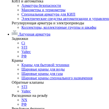
КИП и автоматика
Арматура безопасности
Манометры и термометры
Специальная арматура для КИП
Электрические средства автоматизации и управлен
Регулирующая арматура и электроприводы
Коллекторы, коллекторные группы и шкафы
Латунная арматура
Задвижки
Ci
STI
Valtec
РФ
Краны
Краны для бытовой техники
Шаровые краны для воды
Шаровые краны для газа
Шаровые краны специального назначения
Обратные клапаны
STI
Valtec
Расходники на резьбу
NN
РФ
Резьбовые фитинги