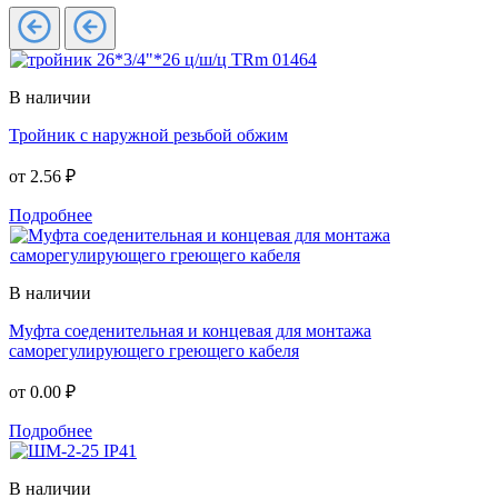
В наличии
Тройник с наружной резьбой обжим
от
2.56 ₽
Подробнее
В наличии
Муфта соеденительная и концевая для монтажа
саморегулирующего греющего кабеля
от
0.00 ₽
Подробнее
В наличии