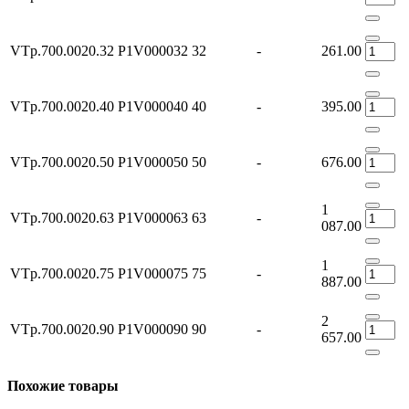
VTp.700.0020.32
P1V000032
32
-
261.00
VTp.700.0020.40
P1V000040
40
-
395.00
VTp.700.0020.50
P1V000050
50
-
676.00
1
VTp.700.0020.63
P1V000063
63
-
087.00
1
VTp.700.0020.75
P1V000075
75
-
887.00
2
VTp.700.0020.90
P1V000090
90
-
657.00
Похожие товары