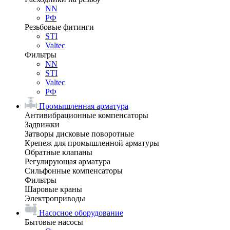
NN
РФ
Резьбовые фитинги
STI
Valtec
Фильтры
NN
STI
Valtec
РФ
Промышленная арматура
Антивибрационные компенсаторы
Задвижки
Затворы дисковые поворотные
Крепеж для промышленной арматуры
Обратные клапаны
Регулирующая арматура
Сильфонные компенсаторы
Фильтры
Шаровые краны
Электроприводы
Насосное оборудование
Бытовые насосы