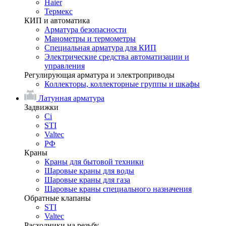
Haier
Термекс
КИП и автоматика
Арматура безопасности
Манометры и термометры
Специальная арматура для КИП
Электрические средства автоматизации и
управления
Регулирующая арматура и электроприводы
Коллекторы, коллекторные группы и шкафы
Латунная арматура
Задвижки
Ci
STI
Valtec
РФ
Краны
Краны для бытовой техники
Шаровые краны для воды
Шаровые краны для газа
Шаровые краны специального назначения
Обратные клапаны
STI
Valtec
Расходники на резьбу