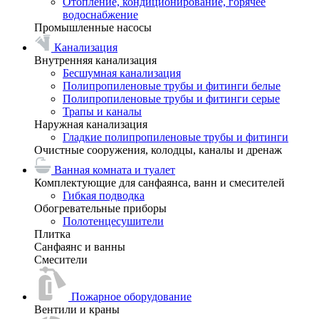
Отопление, кондиционирование, горячее
водоснабжение
Промышленные насосы
Канализация
Внутренняя канализация
Бесшумная канализация
Полипропиленовые трубы и фитинги белые
Полипропиленовые трубы и фитинги серые
Трапы и каналы
Наружная канализация
Гладкие полипропиленовые трубы и фитинги
Очистные сооружения, колодцы, каналы и дренаж
Ванная комната и туалет
Комплектующие для санфаянса, ванн и смесителей
Гибкая подводка
Обогревательные приборы
Полотенцесушители
Плитка
Санфаянс и ванны
Смесители
Пожарное оборудование
Вентили и краны