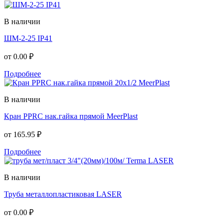
В наличии
ШМ-2-25 IP41
от
0.00 ₽
Подробнее
В наличии
Кран PPRC нак.гайка прямой MeerPlast
от
165.95 ₽
Подробнее
В наличии
Труба металлопластиковая LASER
от
0.00 ₽