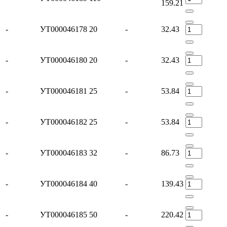
159.21
-
УТ000046178
20
-
32.43
-
УТ000046180
20
-
32.43
-
УТ000046181
25
-
53.84
-
УТ000046182
25
-
53.84
-
УТ000046183
32
-
86.73
-
УТ000046184
40
-
139.43
-
УТ000046185
50
-
220.42