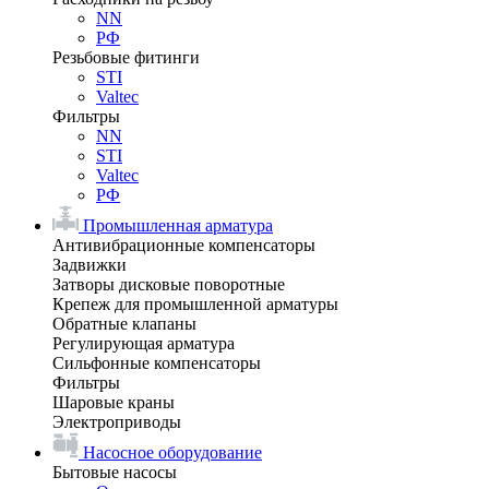
NN
РФ
Резьбовые фитинги
STI
Valtec
Фильтры
NN
STI
Valtec
РФ
Промышленная арматура
Антивибрационные компенсаторы
Задвижки
Затворы дисковые поворотные
Крепеж для промышленной арматуры
Обратные клапаны
Регулирующая арматура
Сильфонные компенсаторы
Фильтры
Шаровые краны
Электроприводы
Насосное оборудование
Бытовые насосы