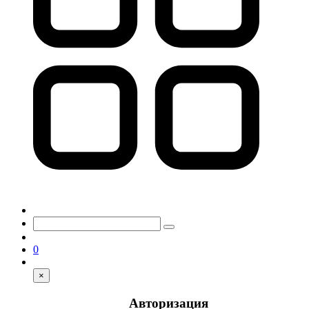
0
×
Авторизация