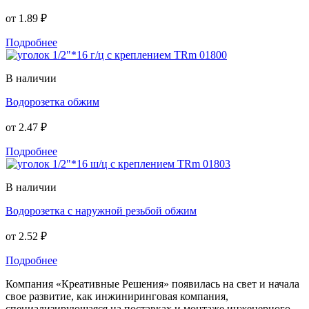
от
1.89 ₽
Подробнее
В наличии
Водорозетка обжим
от
2.47 ₽
Подробнее
В наличии
Водорозетка с наружной резьбой обжим
от
2.52 ₽
Подробнее
Компания «Креативные Решения» появилась на свет и начала
свое развитие, как инжиниринговая компания,
специализирующаяся на поставках и монтаже инженерного