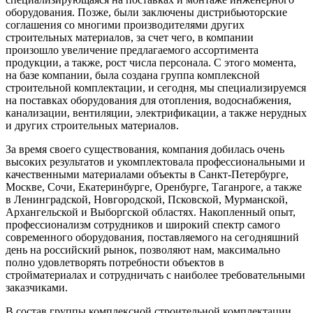
оборудования. Позже, были заключены дистрибьюторские
соглашения со многими производителями других
строительных материалов, за счет чего, в компании
произошло увеличение предлагаемого ассортимента
продукции, а также, рост числа персонала. С этого момента,
на базе компании, была создана группа комплексной
строительной комплектации, и сегодня, мы специализируемся
на поставках оборудования для отопления, водоснабжения,
канализации, вентиляции, электрификации, а также нерудных
и других строительных материалов.
За время своего существования, компания добилась очень
высоких результатов и укомплектовала профессиональными и
качественными материалами объекты в Санкт-Петербурге,
Москве, Сочи, Екатеринбурге, Оренбурге, Таганроге, а также
в Ленинградской, Новгородской, Псковской, Мурманской,
Архангельской и Выборгской областях. Накопленный опыт,
профессионализм сотрудников и широкий спектр самого
современного оборудования, поставляемого на сегодняшний
день на российский рынок, позволяют нам, максимально
полно удовлетворять потребности объектов в
стройматериалах и сотрудничать с наиболее требовательными
заказчиками.
В состав группы комплексной строительной комплектации