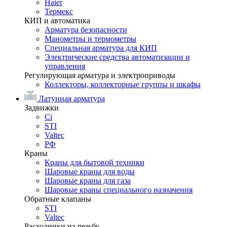
Haier
Термекс
КИП и автоматика
Арматура безопасности
Манометры и термометры
Специальная арматура для КИП
Электрические средства автоматизации и
управления
Регулирующая арматура и электроприводы
Коллекторы, коллекторные группы и шкафы
Латунная арматура
Задвижки
Ci
STI
Valtec
РФ
Краны
Краны для бытовой техники
Шаровые краны для воды
Шаровые краны для газа
Шаровые краны специального назначения
Обратные клапаны
STI
Valtec
Расходники на резьбу