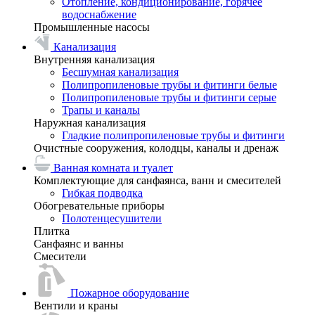
Отопление, кондиционирование, горячее
водоснабжение
Промышленные насосы
Канализация
Внутренняя канализация
Бесшумная канализация
Полипропиленовые трубы и фитинги белые
Полипропиленовые трубы и фитинги серые
Трапы и каналы
Наружная канализация
Гладкие полипропиленовые трубы и фитинги
Очистные сооружения, колодцы, каналы и дренаж
Ванная комната и туалет
Комплектующие для санфаянса, ванн и смесителей
Гибкая подводка
Обогревательные приборы
Полотенцесушители
Плитка
Санфаянс и ванны
Смесители
Пожарное оборудование
Вентили и краны