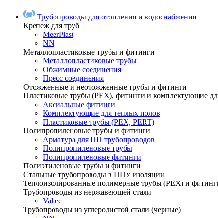
Трубопроводы для отопления и водоснабжения
Крепеж для труб
MeerPlast
NN
Металлопластиковые трубы и фитинги
Металлопластиковые трубы
Обжимные соединения
Пресс соединения
Отожженные и неотожженные трубы и фитинги
Пластиковые трубы (РЕХ), фитинги и комплектующие дл
Аксиальные фитинги
Комплектующие для теплых полов
Пластиковые трубы (РЕХ, PERT)
Полипропиленовые трубы и фитинги
Арматура для ПП трубопроводов
Полипропиленовые трубы
Полипропиленовые фитинги
Полиэтиленовые трубы и фитинги
Стальные трубопроводы в ППУ изоляции
Теплоизолированные полимерные трубы (РЕХ) и фитинг
Трубопроводы из нержавеющей стали
Valtec
Трубопроводы из углеродистой стали (черные)