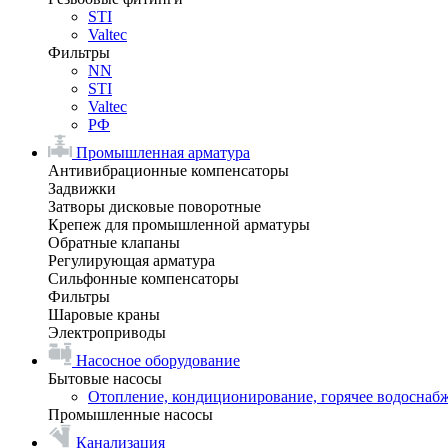
STI
Valtec
Фильтры
NN
STI
Valtec
РФ
Промышленная арматура
Антивибрационные компенсаторы
Задвижки
Затворы дисковые поворотные
Крепеж для промышленной арматуры
Обратные клапаны
Регулирующая арматура
Сильфонные компенсаторы
Фильтры
Шаровые краны
Электроприводы
Насосное оборудование
Бытовые насосы
Отопление, кондиционирование, горячее водоснаб
Промышленные насосы
Канализация