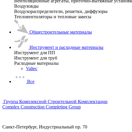
Вентиляционные агрегаты, приточно-вытяжные установ
Воздуховды
Воздухораспределители, решетки, диффузоры
Тепловентиляторы и тепловые завесы
Общестроительные материалы
Инструмент и расходные материалы
Инструмент для ПП
Инструмент для труб
Расходные материалы
Valtec
Все
Группа Комплексной Строительной Комплектации
Complex Construction Completing Group
Санкт-Петербург, Индустриальный пр. 70