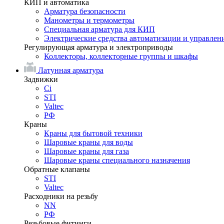
КИП и автоматика
Арматура безопасности
Манометры и термометры
Специальная арматура для КИП
Электрические средства автоматизации и управлен
Регулирующая арматура и электроприводы
Коллекторы, коллекторные группы и шкафы
Латунная арматура
Задвижки
Ci
STI
Valtec
РФ
Краны
Краны для бытовой техники
Шаровые краны для воды
Шаровые краны для газа
Шаровые краны специального назначения
Обратные клапаны
STI
Valtec
Расходники на резьбу
NN
РФ
Резьбовые фитинги