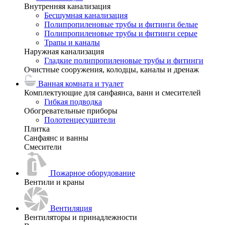
Внутренняя канализация
Бесшумная канализация
Полипропиленовые трубы и фитинги белые
Полипропиленовые трубы и фитинги серые
Трапы и каналы
Наружная канализация
Гладкие полипропиленовые трубы и фитинги
Очистные сооружения, колодцы, каналы и дренаж
Ванная комната и туалет
Комплектующие для санфаянса, ванн и смесителей
Гибкая подводка
Обогревательные приборы
Полотенцесушители
Плитка
Санфаянс и ванны
Смесители
Пожарное оборудование
Вентили и краны
Вентиляция
Вентиляторы и принадлежности