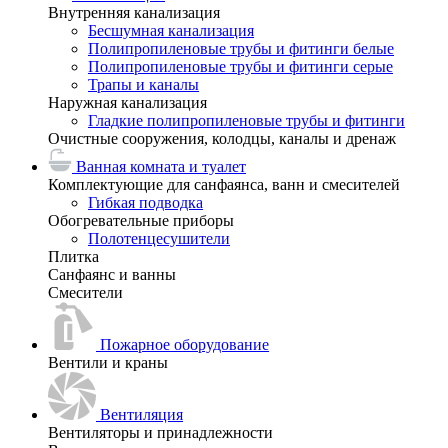
Внутренняя канализация
Бесшумная канализация
Полипропиленовые трубы и фитинги белые
Полипропиленовые трубы и фитинги серые
Трапы и каналы
Наружная канализация
Гладкие полипропиленовые трубы и фитинги
Очистные сооружения, колодцы, каналы и дренаж
Ванная комната и туалет
Комплектующие для санфаянса, ванн и смесителей
Гибкая подводка
Обогревательные приборы
Полотенцесушители
Плитка
Санфаянс и ванны
Смесители
Пожарное оборудование
Вентили и краны
Вентиляция
Вентиляторы и принадлежности