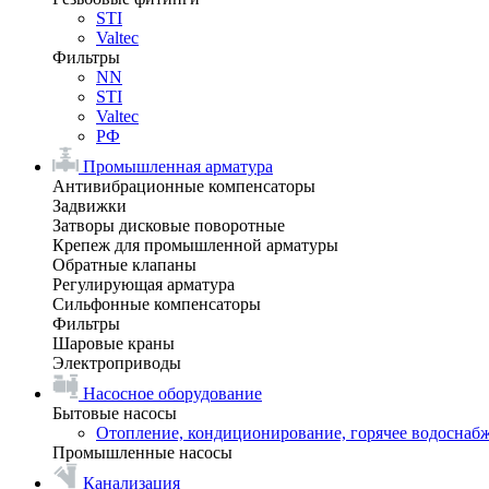
STI
Valtec
Фильтры
NN
STI
Valtec
РФ
Промышленная арматура
Антивибрационные компенсаторы
Задвижки
Затворы дисковые поворотные
Крепеж для промышленной арматуры
Обратные клапаны
Регулирующая арматура
Сильфонные компенсаторы
Фильтры
Шаровые краны
Электроприводы
Насосное оборудование
Бытовые насосы
Отопление, кондиционирование, горячее водоснаб
Промышленные насосы
Канализация