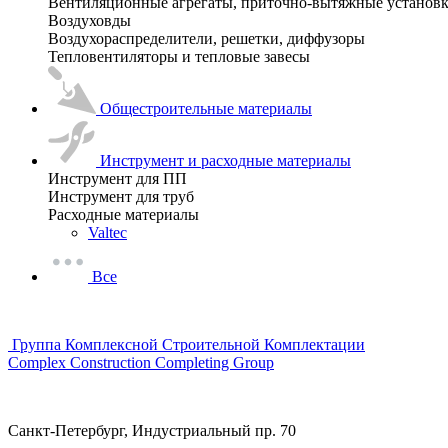
Вентиляционные агрегаты, приточно-вытяжные установ
Воздуховды
Воздухораспределители, решетки, диффузоры
Тепловентиляторы и тепловые завесы
Общестроительные материалы
Инструмент и расходные материалы
Инструмент для ПП
Инструмент для труб
Расходные материалы
Valtec
Все
Группа Комплексной Строительной Комплектации
Complex Construction Completing Group
Санкт-Петербург, Индустриальный пр. 70