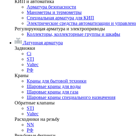
КИП и автоматика
Арматура безопасности
Манометры и термометры
Специальная арматура для КИП
Электрические средства автоматизации и управлен
Регулирующая арматура и электроприводы
Коллекторы, коллекторные группы и шкафы
Латунная арматура
Задвижки
Ci
STI
Valtec
РФ
Краны
Краны для бытовой техники
Шаровые краны для воды
Шаровые краны для газа
Шаровые краны специального назначения
Обратные клапаны
STI
Valtec
Расходники на резьбу
NN
РФ
Резьбовые фитинги