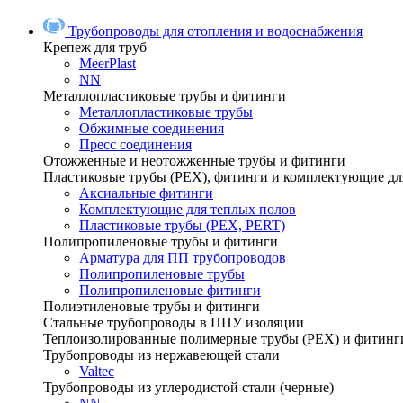
Трубопроводы для отопления и водоснабжения
Крепеж для труб
MeerPlast
NN
Металлопластиковые трубы и фитинги
Металлопластиковые трубы
Обжимные соединения
Пресс соединения
Отожженные и неотожженные трубы и фитинги
Пластиковые трубы (РЕХ), фитинги и комплектующие дл
Аксиальные фитинги
Комплектующие для теплых полов
Пластиковые трубы (РЕХ, PERT)
Полипропиленовые трубы и фитинги
Арматура для ПП трубопроводов
Полипропиленовые трубы
Полипропиленовые фитинги
Полиэтиленовые трубы и фитинги
Стальные трубопроводы в ППУ изоляции
Теплоизолированные полимерные трубы (РЕХ) и фитинг
Трубопроводы из нержавеющей стали
Valtec
Трубопроводы из углеродистой стали (черные)