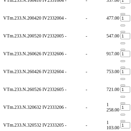
VTm.233.N.160416
IV2331604
-
-
337.00
VTm.233.N.200420
IV2332004
-
-
477.00
VTm.233.N.200520
IV2332005
-
-
547.00
VTm.233.N.260626
IV2332606
-
-
917.00
VTm.233.N.260426
IV2332604
-
-
753.00
VTm.233.N.260526
IV2332605
-
-
721.00
1
VTm.233.N.320632
IV2333206
-
-
258.00
1
VTm.233.N.320532
IV2333205
-
-
103.00