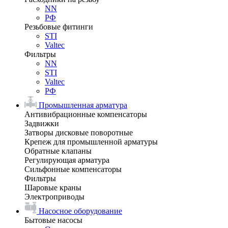
NN
РФ
Резьбовые фитинги
STI
Valtec
Фильтры
NN
STI
Valtec
РФ
Промышленная арматура
Антивибрационные компенсаторы
Задвижки
Затворы дисковые поворотные
Крепеж для промышленной арматуры
Обратные клапаны
Регулирующая арматура
Сильфонные компенсаторы
Фильтры
Шаровые краны
Электроприводы
Насосное оборудование
Бытовые насосы