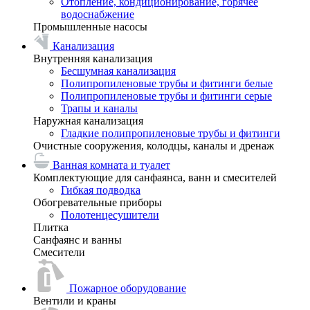
Отопление, кондиционирование, горячее
водоснабжение
Промышленные насосы
Канализация
Внутренняя канализация
Бесшумная канализация
Полипропиленовые трубы и фитинги белые
Полипропиленовые трубы и фитинги серые
Трапы и каналы
Наружная канализация
Гладкие полипропиленовые трубы и фитинги
Очистные сооружения, колодцы, каналы и дренаж
Ванная комната и туалет
Комплектующие для санфаянса, ванн и смесителей
Гибкая подводка
Обогревательные приборы
Полотенцесушители
Плитка
Санфаянс и ванны
Смесители
Пожарное оборудование
Вентили и краны