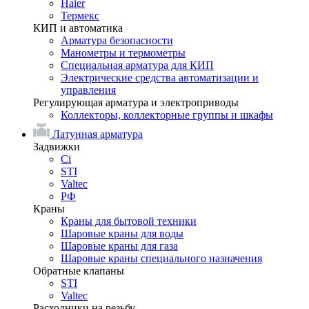
Haier
Термекс
КИП и автоматика
Арматура безопасности
Манометры и термометры
Специальная арматура для КИП
Электрические средства автоматизации и
управления
Регулирующая арматура и электроприводы
Коллекторы, коллекторные группы и шкафы
Латунная арматура
Задвижки
Ci
STI
Valtec
РФ
Краны
Краны для бытовой техники
Шаровые краны для воды
Шаровые краны для газа
Шаровые краны специального назначения
Обратные клапаны
STI
Valtec
Расходники на резьбу