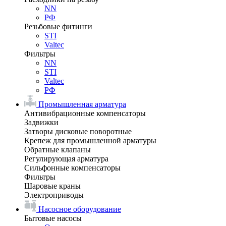
NN
РФ
Резьбовые фитинги
STI
Valtec
Фильтры
NN
STI
Valtec
РФ
Промышленная арматура
Антивибрационные компенсаторы
Задвижки
Затворы дисковые поворотные
Крепеж для промышленной арматуры
Обратные клапаны
Регулирующая арматура
Сильфонные компенсаторы
Фильтры
Шаровые краны
Электроприводы
Насосное оборудование
Бытовые насосы