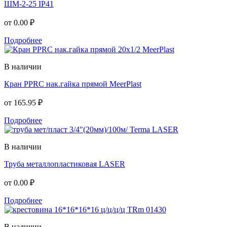
ШМ-2-25 IP41
от
0.00 ₽
Подробнее
В наличии
Кран PPRC нак.гайка прямой MeerPlast
от
165.95 ₽
Подробнее
В наличии
Труба металлопластиковая LASER
от
0.00 ₽
Подробнее
В наличии