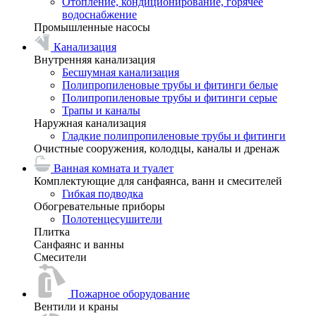
Отопление, кондиционирование, горячее
водоснабжение
Промышленные насосы
Канализация
Внутренняя канализация
Бесшумная канализация
Полипропиленовые трубы и фитинги белые
Полипропиленовые трубы и фитинги серые
Трапы и каналы
Наружная канализация
Гладкие полипропиленовые трубы и фитинги
Очистные сооружения, колодцы, каналы и дренаж
Ванная комната и туалет
Комплектующие для санфаянса, ванн и смесителей
Гибкая подводка
Обогревательные приборы
Полотенцесушители
Плитка
Санфаянс и ванны
Смесители
Пожарное оборудование
Вентили и краны