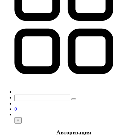
0
×
Авторизация