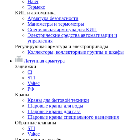
Haier
Термекс
КИП и автоматика
Арматура безопасности
Манометры и термометры
Специальная арматура для КИП
Электрические средства автоматизации и
управления
Регулирующая арматура и электроприводы
Коллекторы, коллекторные группы и шкафы
Латунная арматура
Задвижки
Ci
STI
Valtec
РФ
Краны
Краны для бытовой техники
Шаровые краны для воды
Шаровые краны для газа
Шаровые краны специального назначения
Обратные клапаны
STI
Valtec
Расходники на резьбу