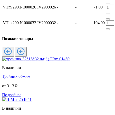
VTm.290.N.000026
IV2900026
-
-
71.00
VTm.290.N.000032
IV2900032
-
-
104.00
Похожие товары
В наличии
Тройник обжим
от
3.13 ₽
Подробнее
В наличии