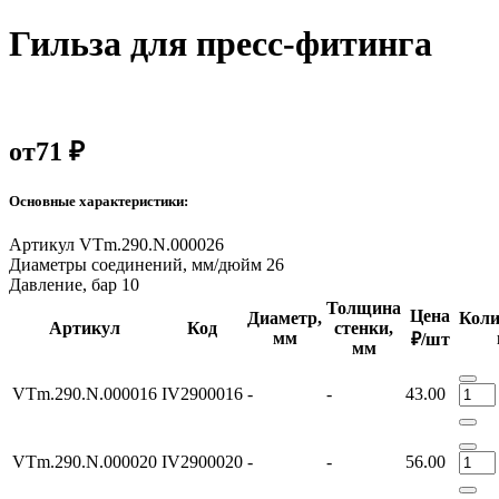
Гильза для пресс-фитинга
от
71 ₽
Основные характеристики:
Артикул
VTm.290.N.000026
Диаметры соединений, мм/дюйм
26
Давление, бар
10
Толщина
Цена
Диаметр,
Коли
Артикул
Код
стенки,
мм
₽/шт
мм
VTm.290.N.000016
IV2900016
-
-
43.00
VTm.290.N.000020
IV2900020
-
-
56.00