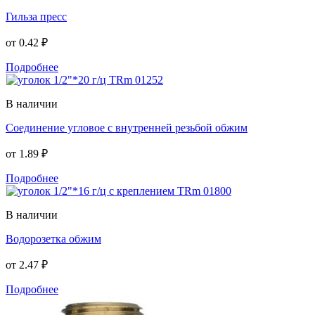
Гильза пресс
от
0.42 ₽
Подробнее
В наличии
Соединение угловое с внутренней резьбой обжим
от
1.89 ₽
Подробнее
В наличии
Водорозетка обжим
от
2.47 ₽
Подробнее