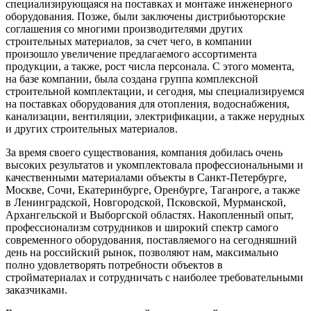
специализирующаяся на поставках и монтаже инженерного
оборудования. Позже, были заключены дистрибьюторские
соглашения со многими производителями других
строительных материалов, за счет чего, в компании
произошло увеличение предлагаемого ассортимента
продукции, а также, рост числа персонала. С этого момента,
на базе компании, была создана группа комплексной
строительной комплектации, и сегодня, мы специализируемся
на поставках оборудования для отопления, водоснабжения,
канализации, вентиляции, электрификации, а также нерудных
и других строительных материалов.
За время своего существования, компания добилась очень
высоких результатов и укомплектовала профессиональными и
качественными материалами объекты в Санкт-Петербурге,
Москве, Сочи, Екатеринбурге, Оренбурге, Таганроге, а также
в Ленинградской, Новгородской, Псковской, Мурманской,
Архангельской и Выборгской областях. Накопленный опыт,
профессионализм сотрудников и широкий спектр самого
современного оборудования, поставляемого на сегодняшний
день на российский рынок, позволяют нам, максимально
полно удовлетворять потребности объектов в
стройматериалах и сотрудничать с наиболее требовательными
заказчиками.