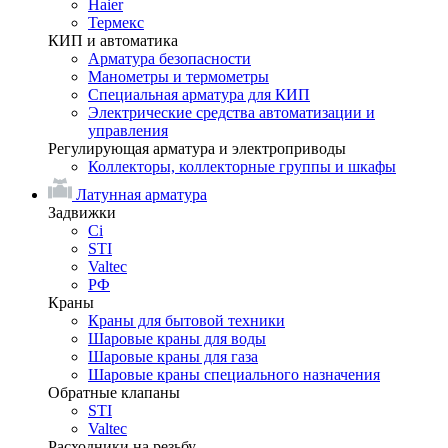
Haier
Термекс
КИП и автоматика
Арматура безопасности
Манометры и термометры
Специальная арматура для КИП
Электрические средства автоматизации и
управления
Регулирующая арматура и электроприводы
Коллекторы, коллекторные группы и шкафы
Латунная арматура
Задвижки
Ci
STI
Valtec
РФ
Краны
Краны для бытовой техники
Шаровые краны для воды
Шаровые краны для газа
Шаровые краны специального назначения
Обратные клапаны
STI
Valtec
Расходники на резьбу