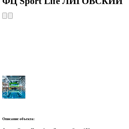
ФЦ Sport Life ЛИГОВСКИЙ
Описание объекта: