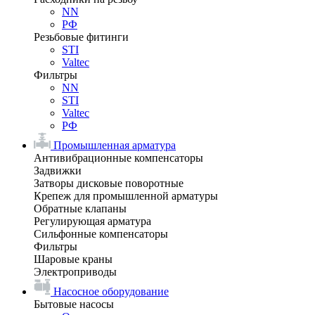
NN
РФ
Резьбовые фитинги
STI
Valtec
Фильтры
NN
STI
Valtec
РФ
Промышленная арматура
Антивибрационные компенсаторы
Задвижки
Затворы дисковые поворотные
Крепеж для промышленной арматуры
Обратные клапаны
Регулирующая арматура
Сильфонные компенсаторы
Фильтры
Шаровые краны
Электроприводы
Насосное оборудование
Бытовые насосы