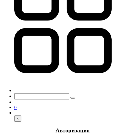
0
×
Авторизация