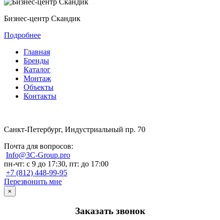
Бизнес-центр Скандик
Подробнее
Главная
Бренды
Каталог
Монтаж
Объекты
Контакты
Санкт-Петербург, Индустриальный пр. 70
Почта для вопросов:
Info@3C-Group.pro
пн-чт: с 9 до 17:30, пт: до 17:00
+7 (812) 448-99-95
Перезвонить мне
×
Заказать звонок