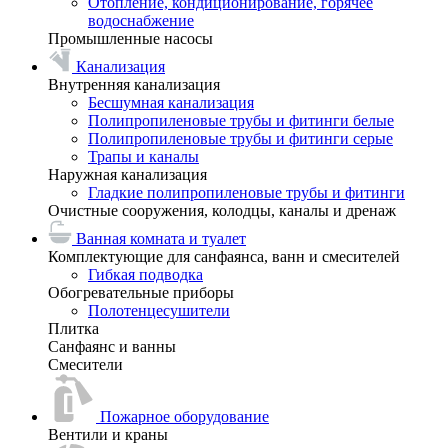
Отопление, кондиционирование, горячее
водоснабжение
Промышленные насосы
Канализация
Внутренняя канализация
Бесшумная канализация
Полипропиленовые трубы и фитинги белые
Полипропиленовые трубы и фитинги серые
Трапы и каналы
Наружная канализация
Гладкие полипропиленовые трубы и фитинги
Очистные сооружения, колодцы, каналы и дренаж
Ванная комната и туалет
Комплектующие для санфаянса, ванн и смесителей
Гибкая подводка
Обогревательные приборы
Полотенцесушители
Плитка
Санфаянс и ванны
Смесители
Пожарное оборудование
Вентили и краны