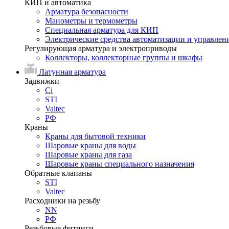
КИП и автоматика
Арматура безопасности
Манометры и термометры
Специальная арматура для КИП
Электрические средства автоматизации и управлен
Регулирующая арматура и электроприводы
Коллекторы, коллекторные группы и шкафы
Латунная арматура
Задвижки
Ci
STI
Valtec
РФ
Краны
Краны для бытовой техники
Шаровые краны для воды
Шаровые краны для газа
Шаровые краны специального назначения
Обратные клапаны
STI
Valtec
Расходники на резьбу
NN
РФ
Резьбовые фитинги