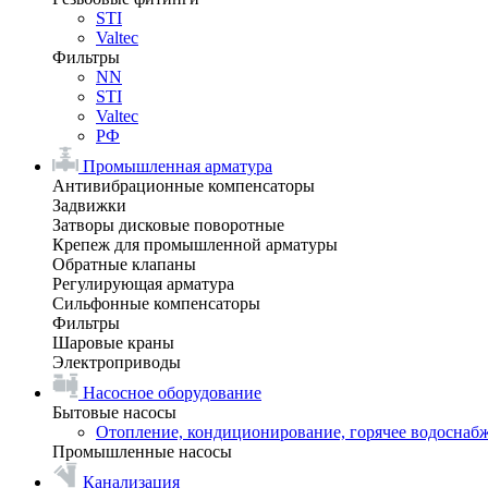
STI
Valtec
Фильтры
NN
STI
Valtec
РФ
Промышленная арматура
Антивибрационные компенсаторы
Задвижки
Затворы дисковые поворотные
Крепеж для промышленной арматуры
Обратные клапаны
Регулирующая арматура
Сильфонные компенсаторы
Фильтры
Шаровые краны
Электроприводы
Насосное оборудование
Бытовые насосы
Отопление, кондиционирование, горячее водоснаб
Промышленные насосы
Канализация