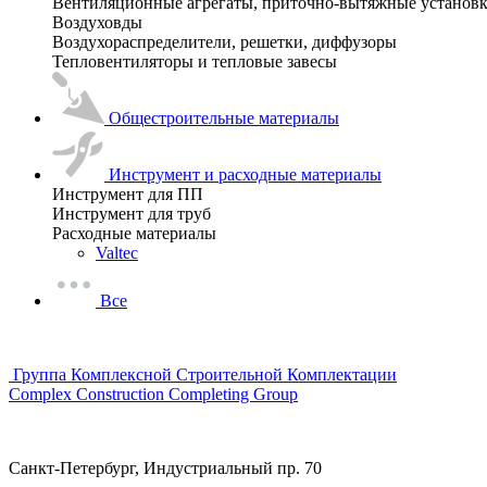
Вентиляционные агрегаты, приточно-вытяжные установ
Воздуховды
Воздухораспределители, решетки, диффузоры
Тепловентиляторы и тепловые завесы
Общестроительные материалы
Инструмент и расходные материалы
Инструмент для ПП
Инструмент для труб
Расходные материалы
Valtec
Все
Группа Комплексной Строительной Комплектации
Complex Construction Completing Group
Санкт-Петербург, Индустриальный пр. 70