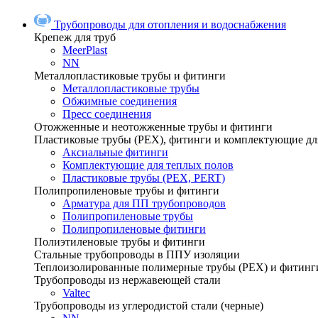
Трубопроводы для отопления и водоснабжения
Крепеж для труб
MeerPlast
NN
Металлопластиковые трубы и фитинги
Металлопластиковые трубы
Обжимные соединения
Пресс соединения
Отожженные и неотожженные трубы и фитинги
Пластиковые трубы (РЕХ), фитинги и комплектующие дл
Аксиальные фитинги
Комплектующие для теплых полов
Пластиковые трубы (РЕХ, PERT)
Полипропиленовые трубы и фитинги
Арматура для ПП трубопроводов
Полипропиленовые трубы
Полипропиленовые фитинги
Полиэтиленовые трубы и фитинги
Стальные трубопроводы в ППУ изоляции
Теплоизолированные полимерные трубы (РЕХ) и фитинг
Трубопроводы из нержавеющей стали
Valtec
Трубопроводы из углеродистой стали (черные)