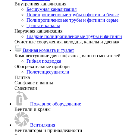
Внутренняя канализация
Бесшумная канализация
Полипропиленовые трубы и фитинги белые
Полипропиленовые трубы и фитинги серые
Трапы и каналы
Наружная канализация
Гладкие полипропиленовые трубы и фитинги
Очистные сооружения, колодцы, каналы и дренаж
Ванная комната и туалет
Комплектующие для санфаянса, ванн и смесителей
Гибкая подводка
Обогревательные приборы
Полотенцесушители
Плитка
Санфаянс и ванны
Смесители
Пожарное оборудование
Вентили и краны
Вентиляция
Вентиляторы и принадлежности