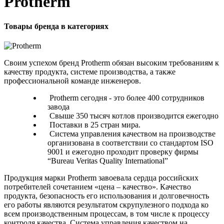
Protherm
Товары бренда в категориях
Своим успехом бренд Protherm обязан высоким требованиям к
качеству продукта, системе производства, а также
профессиональной команде инженеров.
Protherm сегодня - это более 400 сотрудников
завода
Свыше 350 тысяч котлов производится ежегодно
Поставки в 25 стран мира.
Система управления качеством на производстве
организована в соответствии со стандартом ISO
9001 и ежегодно проходит проверку фирмы
“Bureau Veritas Quality International”
Продукция марки Protherm завоевала сердца российских
потребителей сочетанием «цена – качество». Качество
продукта, безопасность его использования и долговечность
его работы являются результатом скрупулезного подхода ко
всем производственным процессам, в том числе к процессу
контроля качества. Система управления качеством на