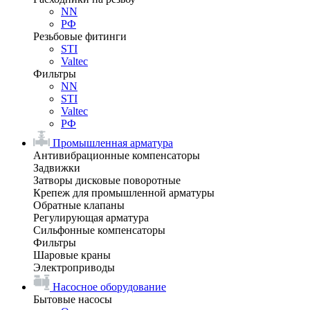
NN
РФ
Резьбовые фитинги
STI
Valtec
Фильтры
NN
STI
Valtec
РФ
Промышленная арматура
Антивибрационные компенсаторы
Задвижки
Затворы дисковые поворотные
Крепеж для промышленной арматуры
Обратные клапаны
Регулирующая арматура
Сильфонные компенсаторы
Фильтры
Шаровые краны
Электроприводы
Насосное оборудование
Бытовые насосы