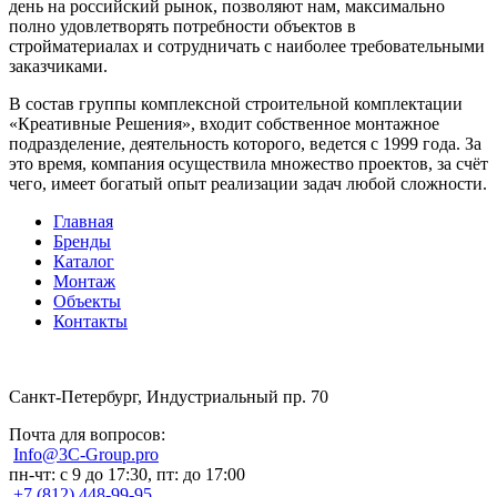
день на российский рынок, позволяют нам, максимально
полно удовлетворять потребности объектов в
стройматериалах и сотрудничать с наиболее требовательными
заказчиками.
В состав группы комплексной строительной комплектации
«Креативные Решения», входит собственное монтажное
подразделение, деятельность которого, ведется с 1999 года. За
это время, компания осуществила множество проектов, за счёт
чего, имеет богатый опыт реализации задач любой сложности.
Главная
Бренды
Каталог
Монтаж
Объекты
Контакты
Санкт-Петербург, Индустриальный пр. 70
Почта для вопросов:
Info@3C-Group.pro
пн-чт: с 9 до 17:30, пт: до 17:00
+7 (812) 448-99-95