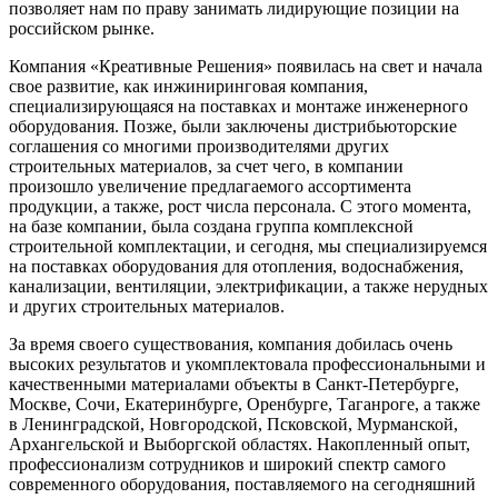
позволяет нам по праву занимать лидирующие позиции на
российском рынке.
Компания «Креативные Решения» появилась на свет и начала
свое развитие, как инжиниринговая компания,
специализирующаяся на поставках и монтаже инженерного
оборудования. Позже, были заключены дистрибьюторские
соглашения со многими производителями других
строительных материалов, за счет чего, в компании
произошло увеличение предлагаемого ассортимента
продукции, а также, рост числа персонала. С этого момента,
на базе компании, была создана группа комплексной
строительной комплектации, и сегодня, мы специализируемся
на поставках оборудования для отопления, водоснабжения,
канализации, вентиляции, электрификации, а также нерудных
и других строительных материалов.
За время своего существования, компания добилась очень
высоких результатов и укомплектовала профессиональными и
качественными материалами объекты в Санкт-Петербурге,
Москве, Сочи, Екатеринбурге, Оренбурге, Таганроге, а также
в Ленинградской, Новгородской, Псковской, Мурманской,
Архангельской и Выборгской областях. Накопленный опыт,
профессионализм сотрудников и широкий спектр самого
современного оборудования, поставляемого на сегодняшний