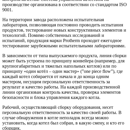
производстве организована в соответствии со стандартом ISO
9001.
На территории завода расположена испытательная
лаборатория, позволяющая постоянно проводить испытания
продуктов, тестирование новых конструктивных элементов и
технологий. Помимо собственных исследований и
испытаний, продукция марки Protherm проходит ежегодное
тестирование зарубежными испытательными лабораториями.
В зависимости от типа выпускаемого продукта, линия сборки
может быть устроена по принципу конвейера (например, для
крупногабаритных и тяжелых напольных котлов) или по
принципу «один котёл – один мастер» (”one piece flow”), где
каждый котел собирается от начала и до конца одним
мастером, несущим персональную ответственность за
результат и качество работы. На каждой производственной
линии организован контроль качества, проверка элементов
безопасности и блока управления каждого котла.
Рабочий, осуществляющий сборку оборудования, несет
персональную ответственность за качество своей работы. В
случае обнаружения в котле неполадок всегда можно
установить, когда котел был собран, в какую смену, и кто его
сборщик.