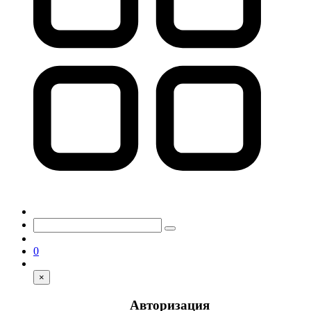
0
×
Авторизация