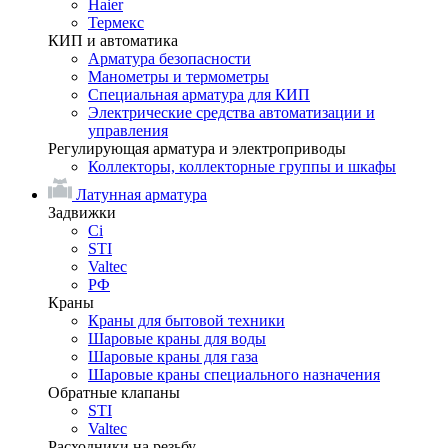
Haier
Термекс
КИП и автоматика
Арматура безопасности
Манометры и термометры
Специальная арматура для КИП
Электрические средства автоматизации и
управления
Регулирующая арматура и электроприводы
Коллекторы, коллекторные группы и шкафы
Латунная арматура
Задвижки
Ci
STI
Valtec
РФ
Краны
Краны для бытовой техники
Шаровые краны для воды
Шаровые краны для газа
Шаровые краны специального назначения
Обратные клапаны
STI
Valtec
Расходники на резьбу