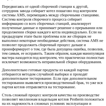
Передвигаясь от одной сборочной станции к другой,
сотрудник завода собирает котел пошагово под контролем
системы AMS, перемещаясь между сборочными станциями.
Система контроля сборочного процесса собирает
информацию со всех сборочных станций, анализирует
полученные данные и принимает решение о прерывании или
продолжении сборки каждого котла индивидуально. Если на
предыдущем этапе были проблемы или же сборщик не
выполнил некоторые необходимые действия, система AMS не
позволит продолжить сборочный процесс дальше и
проинформирует о том, где была допущена ошибка, позволив,
тем самым, ее исправить. Таким образом, каждая манипуляция
мастера находится под контролем, что практически полностью
исключает возможность неправильной сборки оборудования.
Дополнительно готовые продукты из каждой партии
отбираются методом случайной выборки и проходят
дополнительное тестирование. Если при дополнительном
тестировании выявляется производственный брак, то уже вся
партия котлов отправляется на тестирование.
Столь сложный процесс контроля качества на производстве
позволяет миллионам владельцам котлов Protherm положиться
на их надежность в сложных условиях эксплуатации и