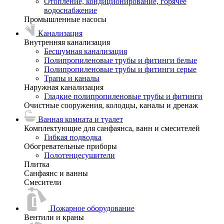
Отопление, кондиционирование, горячее
водоснабжение
Промышленные насосы
Канализация
Внутренняя канализация
Бесшумная канализация
Полипропиленовые трубы и фитинги белые
Полипропиленовые трубы и фитинги серые
Трапы и каналы
Наружная канализация
Гладкие полипропиленовые трубы и фитинги
Очистные сооружения, колодцы, каналы и дренаж
Ванная комната и туалет
Комплектующие для санфаянса, ванн и смесителей
Гибкая подводка
Обогревательные приборы
Полотенцесушители
Плитка
Санфаянс и ванны
Смесители
Пожарное оборудование
Вентили и краны