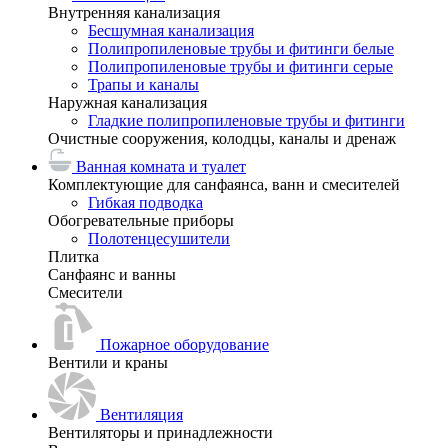
Внутренняя канализация
Бесшумная канализация
Полипропиленовые трубы и фитинги белые
Полипропиленовые трубы и фитинги серые
Трапы и каналы
Наружная канализация
Гладкие полипропиленовые трубы и фитинги
Очистные сооружения, колодцы, каналы и дренаж
Ванная комната и туалет
Комплектующие для санфаянса, ванн и смесителей
Гибкая подводка
Обогревательные приборы
Полотенцесушители
Плитка
Санфаянс и ванны
Смесители
Пожарное оборудование
Вентили и краны
Вентиляция
Вентиляторы и принадлежности