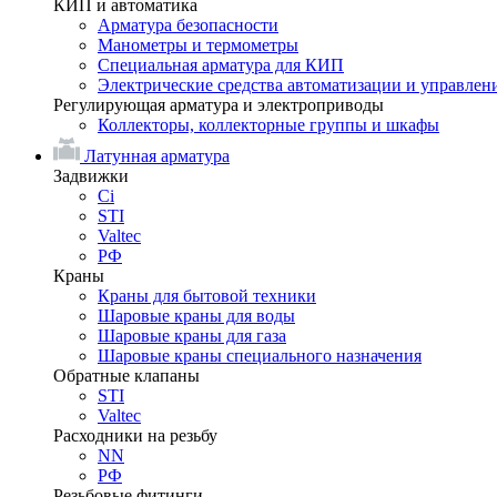
КИП и автоматика
Арматура безопасности
Манометры и термометры
Специальная арматура для КИП
Электрические средства автоматизации и управлен
Регулирующая арматура и электроприводы
Коллекторы, коллекторные группы и шкафы
Латунная арматура
Задвижки
Ci
STI
Valtec
РФ
Краны
Краны для бытовой техники
Шаровые краны для воды
Шаровые краны для газа
Шаровые краны специального назначения
Обратные клапаны
STI
Valtec
Расходники на резьбу
NN
РФ
Резьбовые фитинги