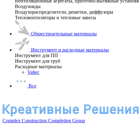
Вентиляционные агрегаты, приточно-вытяжные установ
Воздуховды
Воздухораспределители, решетки, диффузоры
Тепловентиляторы и тепловые завесы
Общестроительные материалы
Инструмент и расходные материалы
Инструмент для ПП
Инструмент для труб
Расходные материалы
Valtec
Все
Complex Construction Completing Group