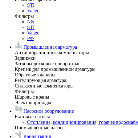
STI
Valtec
Фильтры
NN
STI
Valtec
РФ
Промышленная арматура
Антивибрационные компенсаторы
Задвижки
Затворы дисковые поворотные
Крепеж для промышленной арматуры
Обратные клапаны
Регулирующая арматура
Сильфонные компенсаторы
Фильтры
Шаровые краны
Электроприводы
Насосное оборудование
Бытовые насосы
Отопление, кондиционирование, горячее водоснаб
Промышленные насосы
Канализация