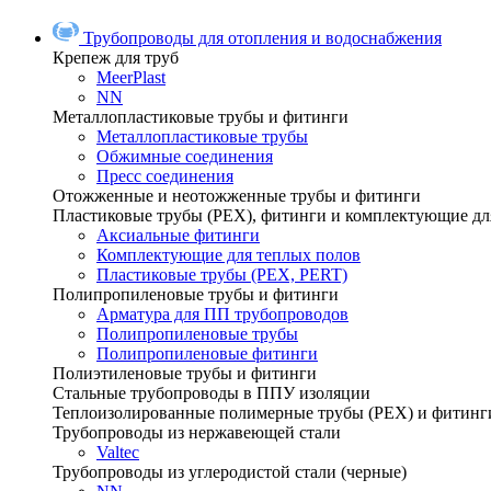
Трубопроводы для отопления и водоснабжения
Крепеж для труб
MeerPlast
NN
Металлопластиковые трубы и фитинги
Металлопластиковые трубы
Обжимные соединения
Пресс соединения
Отожженные и неотожженные трубы и фитинги
Пластиковые трубы (РЕХ), фитинги и комплектующие дл
Аксиальные фитинги
Комплектующие для теплых полов
Пластиковые трубы (РЕХ, PERT)
Полипропиленовые трубы и фитинги
Арматура для ПП трубопроводов
Полипропиленовые трубы
Полипропиленовые фитинги
Полиэтиленовые трубы и фитинги
Стальные трубопроводы в ППУ изоляции
Теплоизолированные полимерные трубы (РЕХ) и фитинг
Трубопроводы из нержавеющей стали
Valtec
Трубопроводы из углеродистой стали (черные)