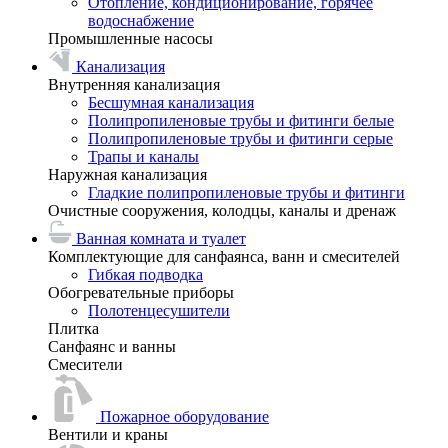
Отопление, кондиционирование, горячее
водоснабжение
Промышленные насосы
Канализация
Внутренняя канализация
Бесшумная канализация
Полипропиленовые трубы и фитинги белые
Полипропиленовые трубы и фитинги серые
Трапы и каналы
Наружная канализация
Гладкие полипропиленовые трубы и фитинги
Очистные сооружения, колодцы, каналы и дренаж
Ванная комната и туалет
Комплектующие для санфаянса, ванн и смесителей
Гибкая подводка
Обогревательные приборы
Полотенцесушители
Плитка
Санфаянс и ванны
Смесители
Пожарное оборудование
Вентили и краны