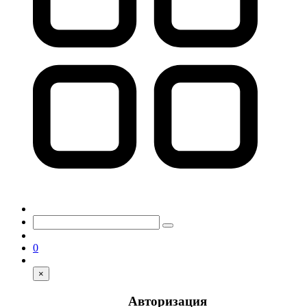
0
×
Авторизация