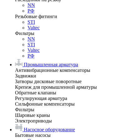
NN
РФ
Резьбовые фитинги
STI
Valtec
Фильтры
NN
STI
Valtec
РФ
Промышленная арматура
Антивибрационные компенсаторы
Задвижки
Затворы дисковые поворотные
Крепеж для промышленной арматуры
Обратные клапаны
Регулирующая арматура
Сильфонные компенсаторы
Фильтры
Шаровые краны
Электроприводы
Насосное оборудование
Бытовые насосы