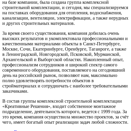
на базе компании, была создана группа комплексной
строительной комплектации, и сегодня, мы специализируемся
на поставках оборудования для отопления, водоснабжения,
канализации, вентиляции, электрификации, а также нерудных
и других строительных материалов.
За время своего существования, компания добилась очень
высоких результатов и укомплектовала профессиональными и
качественными материалами объекты в Санкт-Петербурге,
Москве, Сочи, Екатеринбурге, Оренбурге, Таганроге, а также
в Ленинградской, Новгородской, Псковской, Мурманской,
Архангельской и Выборгской областях. Накопленный опыт,
профессионализм сотрудников и широкий спектр самого
современного оборудования, поставляемого на сегодняшний
день на российский рынок, позволяют нам, максимально
полно удовлетворять потребности объектов в
стройматериалах и сотрудничать с наиболее требовательными
заказчиками.
В состав группы комплексной строительной комплектации
«Креативные Решения», входит собственное монтажное
подразделение, деятельность которого, ведется с 1999 года. За
это время, компания осуществила множество проектов, за счёт
чего, имеет богатый опыт реализации задач любой сложности.