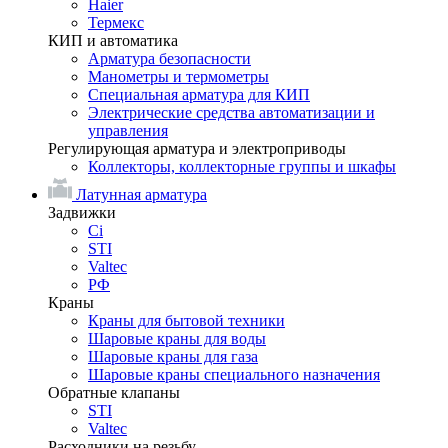
Haier
Термекс
КИП и автоматика
Арматура безопасности
Манометры и термометры
Специальная арматура для КИП
Электрические средства автоматизации и
управления
Регулирующая арматура и электроприводы
Коллекторы, коллекторные группы и шкафы
Латунная арматура
Задвижки
Ci
STI
Valtec
РФ
Краны
Краны для бытовой техники
Шаровые краны для воды
Шаровые краны для газа
Шаровые краны специального назначения
Обратные клапаны
STI
Valtec
Расходники на резьбу