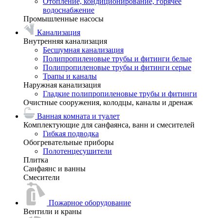
Отопление, кондиционирование, горячее
водоснабжение
Промышленные насосы
Канализация
Внутренняя канализация
Бесшумная канализация
Полипропиленовые трубы и фитинги белые
Полипропиленовые трубы и фитинги серые
Трапы и каналы
Наружная канализация
Гладкие полипропиленовые трубы и фитинги
Очистные сооружения, колодцы, каналы и дренаж
Ванная комната и туалет
Комплектующие для санфаянса, ванн и смесителей
Гибкая подводка
Обогревательные приборы
Полотенцесушители
Плитка
Санфаянс и ванны
Смесители
Пожарное оборудование
Вентили и краны