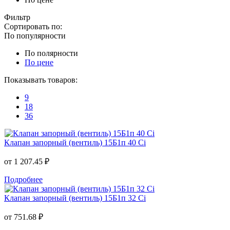
Фильтр
Сортировать по:
По популярности
По полярности
По цене
Показывать товаров:
9
18
36
Клапан запорный (вентиль) 15Б1п 40 Ci
от
1 207.45 ₽
Подробнее
Клапан запорный (вентиль) 15Б1п 32 Ci
от
751.68 ₽