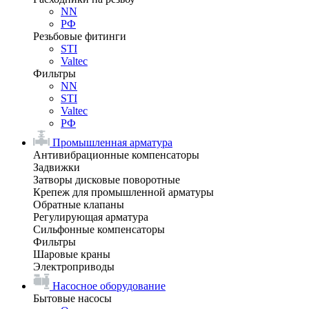
NN
РФ
Резьбовые фитинги
STI
Valtec
Фильтры
NN
STI
Valtec
РФ
Промышленная арматура
Антивибрационные компенсаторы
Задвижки
Затворы дисковые поворотные
Крепеж для промышленной арматуры
Обратные клапаны
Регулирующая арматура
Сильфонные компенсаторы
Фильтры
Шаровые краны
Электроприводы
Насосное оборудование
Бытовые насосы