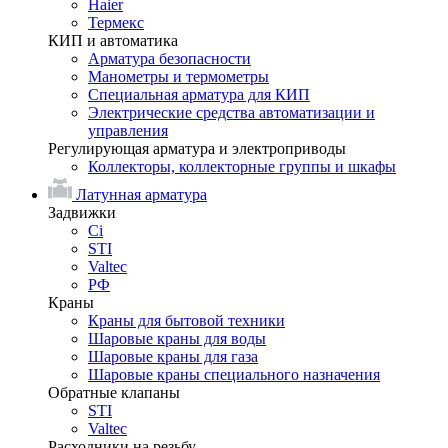
Haier
Термекс
КИП и автоматика
Арматура безопасности
Манометры и термометры
Специальная арматура для КИП
Электрические средства автоматизации и
управления
Регулирующая арматура и электроприводы
Коллекторы, коллекторные группы и шкафы
Латунная арматура
Задвижки
Ci
STI
Valtec
РФ
Краны
Краны для бытовой техники
Шаровые краны для воды
Шаровые краны для газа
Шаровые краны специального назначения
Обратные клапаны
STI
Valtec
Расходники на резьбу