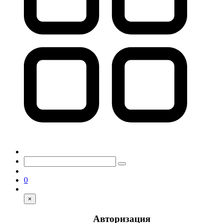
0
×
Авторизация