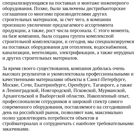
специализирующаяся на поставках и монтаже инженерного
оборудования. Позже, были заключены дистрибьюторские
соглашения со многими производителями других
строительных материалов, за счет чего, в компании
произошло увеличение предлагаемого ассортимента
продукции, а также, рост числа персонала. С этого момента,
на базе компании, была создана группа комплексной
строительной комплектации, и сегодня, мы специализируемся
на поставках оборудования для отопления, водоснабжения,
канализации, вентиляции, электрификации, а также нерудных
и других строительных материалов.
За время своего существования, компания добилась очень
высоких результатов и укомплектовала профессиональными и
качественными материалами объекты в Санкт-Петербурге,
Москве, Сочи, Екатеринбурге, Оренбурге, Таганроге, а также
в Ленинградской, Новгородской, Псковской, Мурманской,
Архангельской и Выборгской областях. Накопленный опыт,
профессионализм сотрудников и широкий спектр самого
современного оборудования, поставляемого на сегодняшний
день на российский рынок, позволяют нам, максимально
полно удовлетворять потребности объектов в
стройматериалах и сотрудничать с наиболее требовательными
заказчиками.