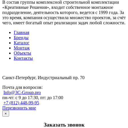
В состав группы комплексной строительной комплектации
«Креативные Решения», входит собственное монтажное
подразделение, деятельность которого, ведется с 1999 года. За
это время, компания осуществила множество проектов, за счёт
чего, имеет богатый опыт реализации задач любой сложности.
Главная
Бренды
Каталог
Монтаж
Объекты
Контакты
Санкт-Петербург, Индустриальный пр. 70
Почта для вопросов:
Info@3C-Group.pro
пн-чт: с 9 до 17:30, пт: до 17:00
+7 (812) 448-99-95
Перезвонить мне
×
Заказать звонок