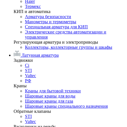
Haier
Термекс
КИП и автоматика
Арматура безопасности
Манометры и термометры
Специальная арматура для КИП
Электрические средства автоматизации и
управления
Регулирующая арматура и электроприводы
Коллекторы, коллекторные группы и шкафы
Латунная арматура
Задвижки
Ci
STI
Valtec
РФ
Краны
Краны для бытовой техники
Шаровые краны для воды
Шаровые краны для газа
Шаровые краны специального назначения
Обратные клапаны
STI
Valtec
Расходники на резьбу