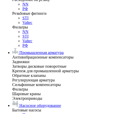
NN
РФ
Резьбовые фитинги
STI
Valtec
Фильтры
NN
STI
Valtec
РФ
Промышленная арматура
Антивибрационные компенсаторы
Задвижки
Затворы дисковые поворотные
Крепеж для промышленной арматуры
Обратные клапаны
Регулирующая арматура
Сильфонные компенсаторы
Фильтры
Шаровые краны
Электроприводы
Насосное оборудование
Бытовые насосы