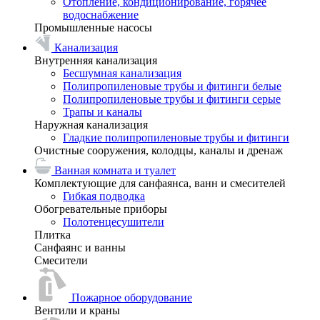
Отопление, кондиционирование, горячее
водоснабжение
Промышленные насосы
Канализация
Внутренняя канализация
Бесшумная канализация
Полипропиленовые трубы и фитинги белые
Полипропиленовые трубы и фитинги серые
Трапы и каналы
Наружная канализация
Гладкие полипропиленовые трубы и фитинги
Очистные сооружения, колодцы, каналы и дренаж
Ванная комната и туалет
Комплектующие для санфаянса, ванн и смесителей
Гибкая подводка
Обогревательные приборы
Полотенцесушители
Плитка
Санфаянс и ванны
Смесители
Пожарное оборудование
Вентили и краны