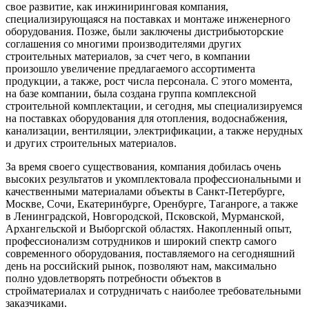
свое развитие, как инжиниринговая компания,
специализирующаяся на поставках и монтаже инженерного
оборудования. Позже, были заключены дистрибьюторские
соглашения со многими производителями других
строительных материалов, за счет чего, в компании
произошло увеличение предлагаемого ассортимента
продукции, а также, рост числа персонала. С этого момента,
на базе компании, была создана группа комплексной
строительной комплектации, и сегодня, мы специализируемся
на поставках оборудования для отопления, водоснабжения,
канализации, вентиляции, электрификации, а также нерудных
и других строительных материалов.
За время своего существования, компания добилась очень
высоких результатов и укомплектовала профессиональными и
качественными материалами объекты в Санкт-Петербурге,
Москве, Сочи, Екатеринбурге, Оренбурге, Таганроге, а также
в Ленинградской, Новгородской, Псковской, Мурманской,
Архангельской и Выборгской областях. Накопленный опыт,
профессионализм сотрудников и широкий спектр самого
современного оборудования, поставляемого на сегодняшний
день на российский рынок, позволяют нам, максимально
полно удовлетворять потребности объектов в
стройматериалах и сотрудничать с наиболее требовательными
заказчиками.