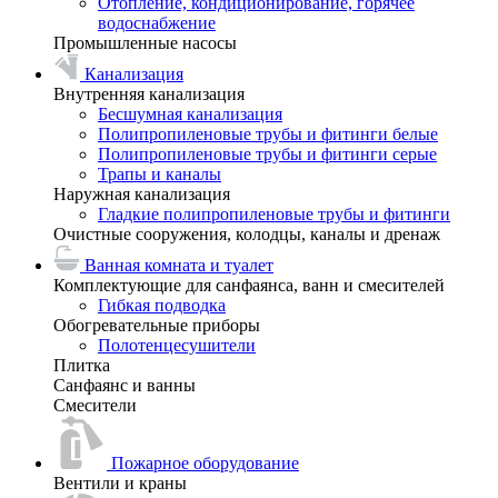
Отопление, кондиционирование, горячее
водоснабжение
Промышленные насосы
Канализация
Внутренняя канализация
Бесшумная канализация
Полипропиленовые трубы и фитинги белые
Полипропиленовые трубы и фитинги серые
Трапы и каналы
Наружная канализация
Гладкие полипропиленовые трубы и фитинги
Очистные сооружения, колодцы, каналы и дренаж
Ванная комната и туалет
Комплектующие для санфаянса, ванн и смесителей
Гибкая подводка
Обогревательные приборы
Полотенцесушители
Плитка
Санфаянс и ванны
Смесители
Пожарное оборудование
Вентили и краны