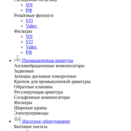
NN
РФ
Резьбовые фитинги
STI
Valtec
Фильтры
NN
STI
Valtec
РФ
Промышленная арматура
Антивибрационные компенсаторы
Задвижки
Затворы дисковые поворотные
Крепеж для промышленной арматуры
Обратные клапаны
Регулирующая арматура
Сильфонные компенсаторы
Фильтры
Шаровые краны
Электроприводы
Насосное оборудование
Бытовые насосы