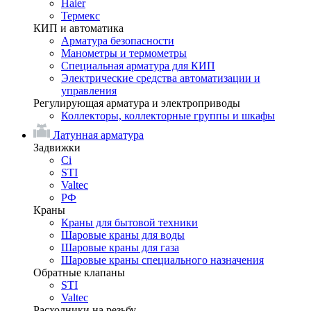
Haier
Термекс
КИП и автоматика
Арматура безопасности
Манометры и термометры
Специальная арматура для КИП
Электрические средства автоматизации и
управления
Регулирующая арматура и электроприводы
Коллекторы, коллекторные группы и шкафы
Латунная арматура
Задвижки
Ci
STI
Valtec
РФ
Краны
Краны для бытовой техники
Шаровые краны для воды
Шаровые краны для газа
Шаровые краны специального назначения
Обратные клапаны
STI
Valtec
Расходники на резьбу