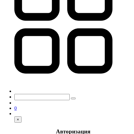
0
×
Авторизация