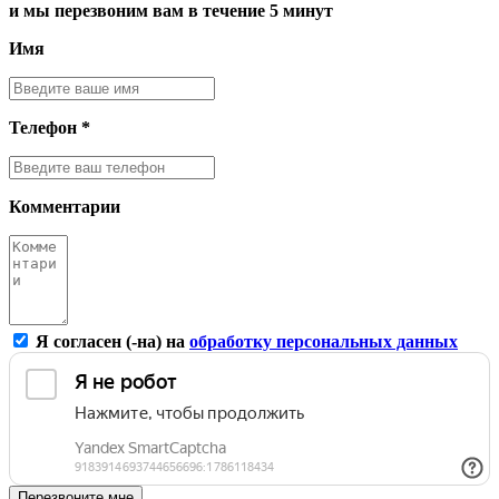
и мы перезвоним вам в течение 5 минут
Имя
Телефон *
Комментарии
Я согласен (-на) на
обработку персональных данных
Перезвоните мне