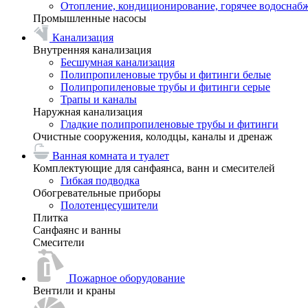
Отопление, кондиционирование, горячее водоснаб
Промышленные насосы
Канализация
Внутренняя канализация
Бесшумная канализация
Полипропиленовые трубы и фитинги белые
Полипропиленовые трубы и фитинги серые
Трапы и каналы
Наружная канализация
Гладкие полипропиленовые трубы и фитинги
Очистные сооружения, колодцы, каналы и дренаж
Ванная комната и туалет
Комплектующие для санфаянса, ванн и смесителей
Гибкая подводка
Обогревательные приборы
Полотенцесушители
Плитка
Санфаянс и ванны
Смесители
Пожарное оборудование
Вентили и краны