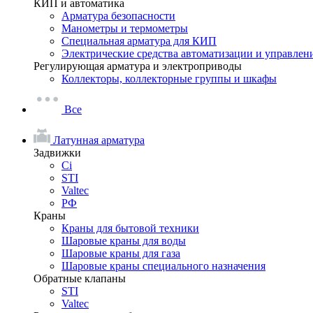
КИП и автоматика
Арматура безопасности
Манометры и термометры
Специальная арматура для КИП
Электрические средства автоматизации и управлен
Регулирующая арматура и электроприводы
Коллекторы, коллекторные группы и шкафы
Все
Латунная арматура
Задвижки
Ci
STI
Valtec
РФ
Краны
Краны для бытовой техники
Шаровые краны для воды
Шаровые краны для газа
Шаровые краны специального назначения
Обратные клапаны
STI
Valtec