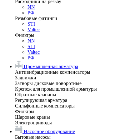
Расходники на резьбу
NN
РФ
Резьбовые фитинги
STI
Valtec
Фильтры
NN
STI
Valtec
РФ
Промышленная арматура
Антивибрационные компенсаторы
Задвижки
Затворы дисковые поворотные
Крепеж для промышленной арматуры
Обратные клапаны
Регулирующая арматура
Сильфонные компенсаторы
Фильтры
Шаровые краны
Электроприводы
Насосное оборудование
Бытовые насосы