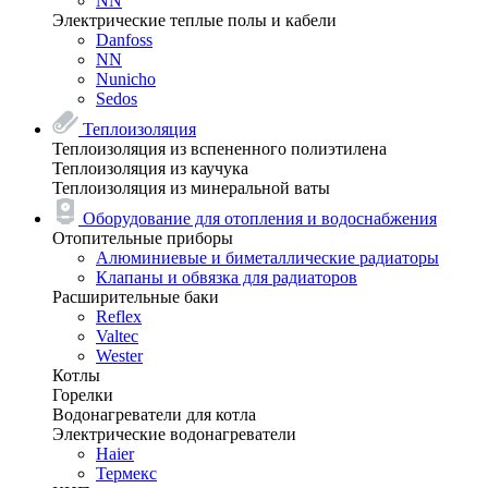
NN
Электрические теплые полы и кабели
Danfoss
NN
Nunicho
Sedos
Теплоизоляция
Теплоизоляция из вспененного полиэтилена
Теплоизоляция из каучука
Теплоизоляция из минеральной ваты
Оборудование для отопления и водоснабжения
Отопительные приборы
Алюминиевые и биметаллические радиаторы
Клапаны и обвязка для радиаторов
Расширительные баки
Reflex
Valtec
Wester
Котлы
Горелки
Водонагреватели для котла
Электрические водонагреватели
Haier
Термекс