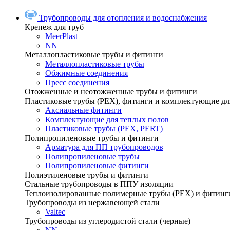
Трубопроводы для отопления и водоснабжения
Крепеж для труб
MeerPlast
NN
Металлопластиковые трубы и фитинги
Металлопластиковые трубы
Обжимные соединения
Пресс соединения
Отожженные и неотожженные трубы и фитинги
Пластиковые трубы (РЕХ), фитинги и комплектующие дл
Аксиальные фитинги
Комплектующие для теплых полов
Пластиковые трубы (РЕХ, PERT)
Полипропиленовые трубы и фитинги
Арматура для ПП трубопроводов
Полипропиленовые трубы
Полипропиленовые фитинги
Полиэтиленовые трубы и фитинги
Стальные трубопроводы в ППУ изоляции
Теплоизолированные полимерные трубы (РЕХ) и фитинг
Трубопроводы из нержавеющей стали
Valtec
Трубопроводы из углеродистой стали (черные)