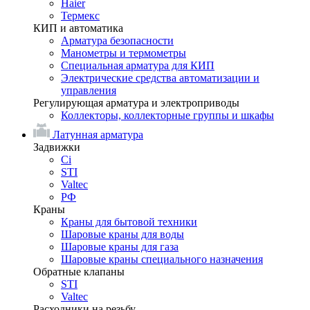
Haier
Термекс
КИП и автоматика
Арматура безопасности
Манометры и термометры
Специальная арматура для КИП
Электрические средства автоматизации и
управления
Регулирующая арматура и электроприводы
Коллекторы, коллекторные группы и шкафы
Латунная арматура
Задвижки
Ci
STI
Valtec
РФ
Краны
Краны для бытовой техники
Шаровые краны для воды
Шаровые краны для газа
Шаровые краны специального назначения
Обратные клапаны
STI
Valtec
Расходники на резьбу