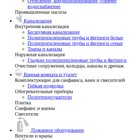
Отопление, кондиционирование, горячее
водоснабжение
Промышленные насосы
Канализация
Внутренняя канализация
Бесшумная канализация
Полипропиленовые трубы и фитинги белые
Полипропиленовые трубы и фитинги серые
Трапы и каналы
Наружная канализация
Гладкие полипропиленовые трубы и фитинги
Очистные сооружения, колодцы, каналы и дренаж
Ванная комната и туалет
Комплектующие для санфаянса, ванн и смесителей
Гибкая подводка
Обогревательные приборы
Полотенцесушители
Плитка
Санфаянс и ванны
Смесители
Пожарное оборудование
Вентили и краны