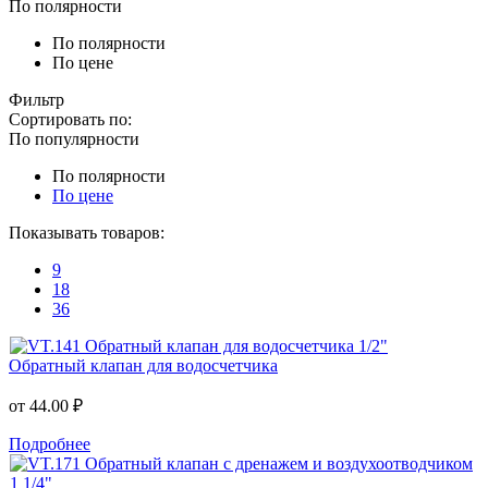
По полярности
По полярности
По цене
Фильтр
Сортировать по:
По популярности
По полярности
По цене
Показывать товаров:
9
18
36
Обратный клапан для водосчетчика
от
44.00 ₽
Подробнее