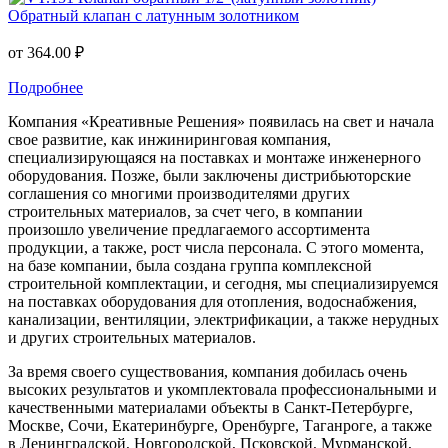
Обратный клапан с латунным золотником
от
364.00 ₽
Подробнее
Компания «Креативные Решения» появилась на свет и начала
свое развитие, как инжиниринговая компания,
специализирующаяся на поставках и монтаже инженерного
оборудования. Позже, были заключены дистрибьюторские
соглашения со многими производителями других
строительных материалов, за счет чего, в компании
произошло увеличение предлагаемого ассортимента
продукции, а также, рост числа персонала. С этого момента,
на базе компании, была создана группа комплексной
строительной комплектации, и сегодня, мы специализируемся
на поставках оборудования для отопления, водоснабжения,
канализации, вентиляции, электрификации, а также нерудных
и других строительных материалов.
За время своего существования, компания добилась очень
высоких результатов и укомплектовала профессиональными и
качественными материалами объекты в Санкт-Петербурге,
Москве, Сочи, Екатеринбурге, Оренбурге, Таганроге, а также
в Ленинградской, Новгородской, Псковской, Мурманской,