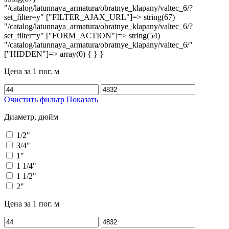
Цена за 1 пог. м
Очистить фильтр
Показать
Диаметр, дюйм
1/2"
3/4"
1"
1 1/4"
1 1/2"
2"
Цена за 1 пог. м