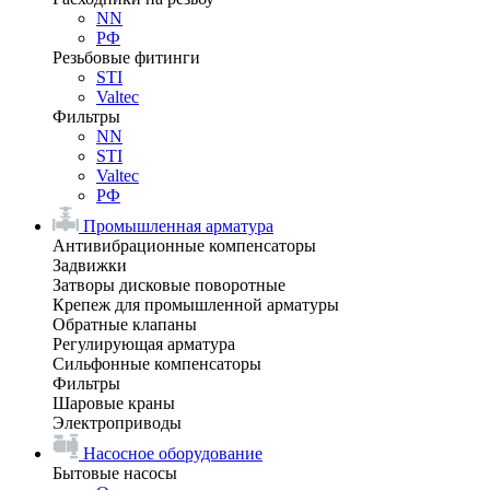
NN
РФ
Резьбовые фитинги
STI
Valtec
Фильтры
NN
STI
Valtec
РФ
Промышленная арматура
Антивибрационные компенсаторы
Задвижки
Затворы дисковые поворотные
Крепеж для промышленной арматуры
Обратные клапаны
Регулирующая арматура
Сильфонные компенсаторы
Фильтры
Шаровые краны
Электроприводы
Насосное оборудование
Бытовые насосы