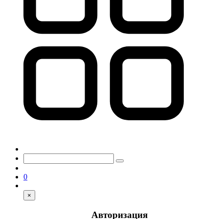
0
×
Авторизация