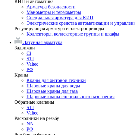
КИП и автоматика
Арматура безопасности
Манометры и термометры
Специальная арматура для КИП
Электрические средства автоматизации и управлен
Регулирующая арматура и электроприводы
Коллекторы, коллекторные группы и шкафы
Латунная арматура
Задвижки
Ci
STI
Valtec
РФ
Краны
Краны для бытовой техники
Шаровые краны для воды
Шаровые краны для газа
Шаровые краны специального назначения
Обратные клапаны
STI
Valtec
Расходники на резьбу
NN
РФ
Резьбовые фитинги