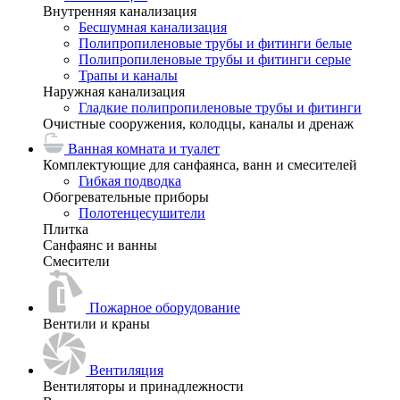
Внутренняя канализация
Бесшумная канализация
Полипропиленовые трубы и фитинги белые
Полипропиленовые трубы и фитинги серые
Трапы и каналы
Наружная канализация
Гладкие полипропиленовые трубы и фитинги
Очистные сооружения, колодцы, каналы и дренаж
Ванная комната и туалет
Комплектующие для санфаянса, ванн и смесителей
Гибкая подводка
Обогревательные приборы
Полотенцесушители
Плитка
Санфаянс и ванны
Смесители
Пожарное оборудование
Вентили и краны
Вентиляция
Вентиляторы и принадлежности