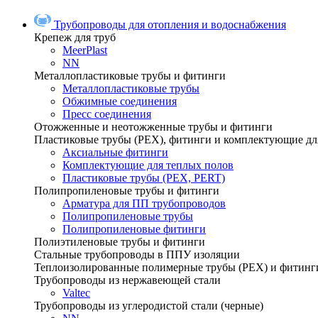
Трубопроводы для отопления и водоснабжения
Крепеж для труб
MeerPlast
NN
Металлопластиковые трубы и фитинги
Металлопластиковые трубы
Обжимные соединения
Пресс соединения
Отожженные и неотожженные трубы и фитинги
Пластиковые трубы (РЕХ), фитинги и комплектующие дл
Аксиальные фитинги
Комплектующие для теплых полов
Пластиковые трубы (РЕХ, PERT)
Полипропиленовые трубы и фитинги
Арматура для ПП трубопроводов
Полипропиленовые трубы
Полипропиленовые фитинги
Полиэтиленовые трубы и фитинги
Стальные трубопроводы в ППУ изоляции
Теплоизолированные полимерные трубы (РЕХ) и фитинг
Трубопроводы из нержавеющей стали
Valtec
Трубопроводы из углеродистой стали (черные)