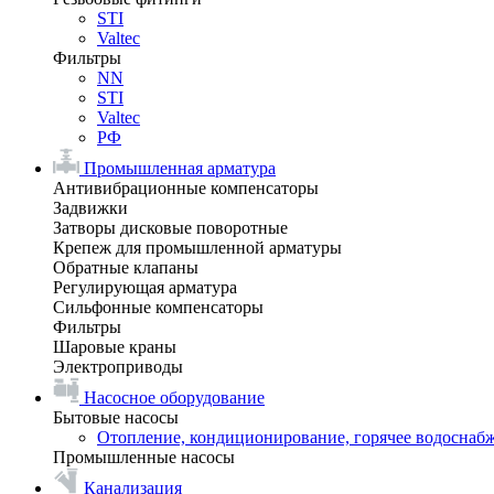
STI
Valtec
Фильтры
NN
STI
Valtec
РФ
Промышленная арматура
Антивибрационные компенсаторы
Задвижки
Затворы дисковые поворотные
Крепеж для промышленной арматуры
Обратные клапаны
Регулирующая арматура
Сильфонные компенсаторы
Фильтры
Шаровые краны
Электроприводы
Насосное оборудование
Бытовые насосы
Отопление, кондиционирование, горячее водоснаб
Промышленные насосы
Канализация