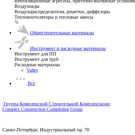
Вентиляционные агрегаты, приточно-вытяжные установ
Воздуховды
Воздухораспределители, решетки, диффузоры
Тепловентиляторы и тепловые завесы
Общестроительные материалы
Инструмент и расходные материалы
Инструмент для ПП
Инструмент для труб
Расходные материалы
Valtec
Все
Группа Комплексной Строительной Комплектации
Complex Construction Completing Group
Санкт-Петербург, Индустриальный пр. 70