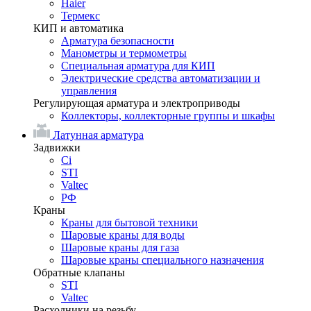
Haier
Термекс
КИП и автоматика
Арматура безопасности
Манометры и термометры
Специальная арматура для КИП
Электрические средства автоматизации и
управления
Регулирующая арматура и электроприводы
Коллекторы, коллекторные группы и шкафы
Латунная арматура
Задвижки
Ci
STI
Valtec
РФ
Краны
Краны для бытовой техники
Шаровые краны для воды
Шаровые краны для газа
Шаровые краны специального назначения
Обратные клапаны
STI
Valtec
Расходники на резьбу