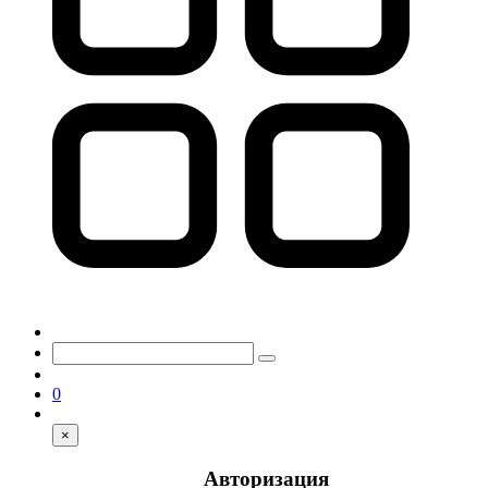
0
×
Авторизация