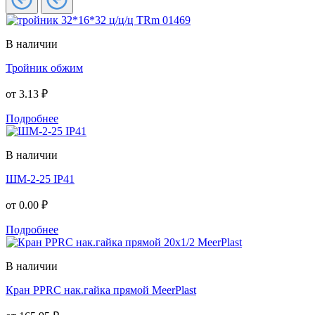
В наличии
Тройник обжим
от
3.13 ₽
Подробнее
В наличии
ШМ-2-25 IP41
от
0.00 ₽
Подробнее
В наличии
Кран PPRC нак.гайка прямой MeerPlast