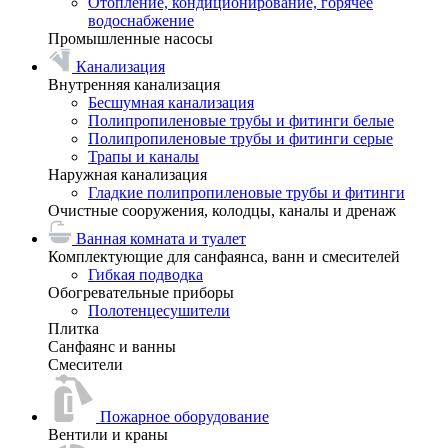
Отопление, кондиционирование, горячее
водоснабжение
Промышленные насосы
Канализация
Внутренняя канализация
Бесшумная канализация
Полипропиленовые трубы и фитинги белые
Полипропиленовые трубы и фитинги серые
Трапы и каналы
Наружная канализация
Гладкие полипропиленовые трубы и фитинги
Очистные сооружения, колодцы, каналы и дренаж
Ванная комната и туалет
Комплектующие для санфаянса, ванн и смесителей
Гибкая подводка
Обогревательные приборы
Полотенцесушители
Плитка
Санфаянс и ванны
Смесители
Пожарное оборудование
Вентили и краны