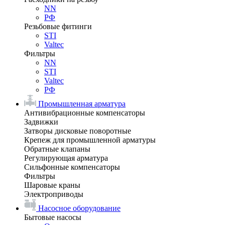
NN
РФ
Резьбовые фитинги
STI
Valtec
Фильтры
NN
STI
Valtec
РФ
Промышленная арматура
Антивибрационные компенсаторы
Задвижки
Затворы дисковые поворотные
Крепеж для промышленной арматуры
Обратные клапаны
Регулирующая арматура
Сильфонные компенсаторы
Фильтры
Шаровые краны
Электроприводы
Насосное оборудование
Бытовые насосы