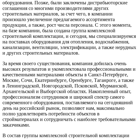
оборудования. Позже, были заключены дистрибьюторские
соглашения со многими производителями других
строительных материалов, за счет чего, в компании
произошло увеличение предлагаемого ассортимента
продукции, а также, рост числа персонала. С этого момента,
на базе компании, была создана группа комплексной
строительной комплектации, и сегодня, мы специализируемся
на поставках оборудования для отопления, водоснабжения,
канализации, вентиляции, электрификации, а также нерудных
и других строительных материалов.
За время своего существования, компания добилась очень
высоких результатов и укомплектовала профессиональными и
качественными материалами объекты в Санкт-Петербурге,
Москве, Сочи, Екатеринбурге, Оренбурге, Таганроге, а также
в Ленинградской, Новгородской, Псковской, Мурманской,
Архангельской и Выборгской областях. Накопленный опыт,
профессионализм сотрудников и широкий спектр самого
современного оборудования, поставляемого на сегодняшний
день на российский рынок, позволяют нам, максимально
полно удовлетворять потребности объектов в
стройматериалах и сотрудничать с наиболее требовательными
заказчиками.
В состав группы комплексной строительной комплектации