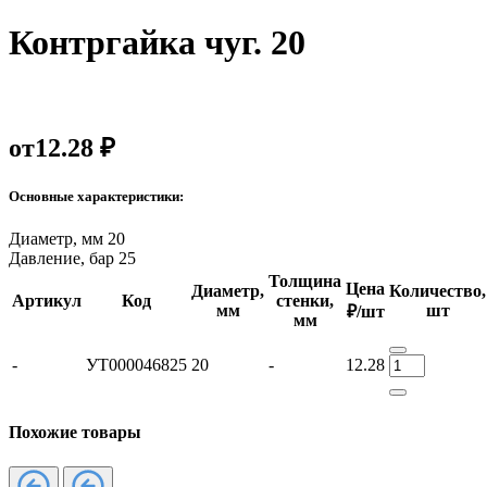
Контргайка чуг. 20
от
12.28 ₽
Основные характеристики:
Диаметр, мм
20
Давление, бар
25
Толщина
Цена
Диаметр,
Количество,
Артикул
Код
стенки,
мм
шт
₽/шт
мм
-
УТ000046825
20
-
12.28
Похожие товары