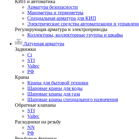
КИП и автоматика
Арматура безопасности
Манометры и термометры
Специальная арматура для КИП
Электрические средства автоматизации и управлен
Регулирующая арматура и электроприводы
Коллекторы, коллекторные группы и шкафы
Латунная арматура
Задвижки
Ci
STI
Valtec
РФ
Краны
Краны для бытовой техники
Шаровые краны для воды
Шаровые краны для газа
Шаровые краны специального назначения
Обратные клапаны
STI
Valtec
Расходники на резьбу
NN
РФ
Резьбовые фитинги