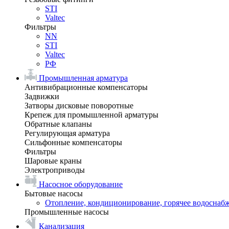
STI
Valtec
Фильтры
NN
STI
Valtec
РФ
Промышленная арматура
Антивибрационные компенсаторы
Задвижки
Затворы дисковые поворотные
Крепеж для промышленной арматуры
Обратные клапаны
Регулирующая арматура
Сильфонные компенсаторы
Фильтры
Шаровые краны
Электроприводы
Насосное оборудование
Бытовые насосы
Отопление, кондиционирование, горячее водоснаб
Промышленные насосы
Канализация