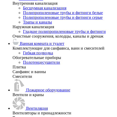
Внутренняя канализация
Бесшумная канализация
Полипропиленовые трубы и фитинги белые
Полипропиленовые трубы и фитинги серые
Трапы и каналы
Наружная канализация
Гладкие полипропиленовые трубы и фитинги
Очистные сооружения, колодцы, каналы и дренаж
Ванная комната и туалет
Комплектующие для санфаянса, ванн и смесителей
Гибкая подводка
Обогревательные приборы
Полотенцесушители
Плитка
Санфаянс и ванны
Смесители
Пожарное оборудование
Вентили и краны
Вентиляция
Вентиляторы и принадлежности