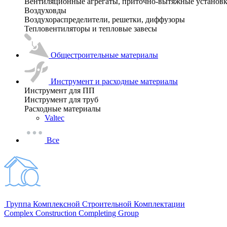
Вентиляционные агрегаты, приточно-вытяжные установ
Воздуховды
Воздухораспределители, решетки, диффузоры
Тепловентиляторы и тепловые завесы
Общестроительные материалы
Инструмент и расходные материалы
Инструмент для ПП
Инструмент для труб
Расходные материалы
Valtec
Все
Группа Комплексной Строительной Комплектации
Complex Construction Completing Group