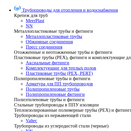
Трубопроводы для отопления и водоснабжения
Крепеж для труб
MeerPlast
NN
Металлопластиковые трубы и фитинги
Металлопластиковые трубы
Обжимные соединения
Пресс соединения
Отожженные и неотожженные трубы и фитинги
Пластиковые трубы (РЕХ), фитинги и комплектующие дл
Аксиальные фитинги
Комплектующие для теплых полов
Пластиковые трубы (РЕХ, PERT)
Полипропиленовые трубы и фитинги
Арматура для ПП трубопроводов
Полипропиленовые трубы
Полипропиленовые фитинги
Полиэтиленовые трубы и фитинги
Стальные трубопроводы в ППУ изоляции
Теплоизолированные полимерные трубы (РЕХ) и фитинг
Трубопроводы из нержавеющей стали
Valtec
Трубопроводы из углеродистой стали (черные)