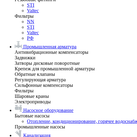
STI
Valtec
Фильтры
NN
STI
Valtec
РФ
Промышленная арматура
Антивибрационные компенсаторы
Задвижки
Затворы дисковые поворотные
Крепеж для промышленной арматуры
Обратные клапаны
Регулирующая арматура
Сильфонные компенсаторы
Фильтры
Шаровые краны
Электроприводы
Насосное оборудование
Бытовые насосы
Отопление, кондиционирование, горячее водоснаб
Промышленные насосы
Канализация