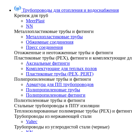
Трубопроводы для отопления и водоснабжения
Крепеж для труб
MeerPlast
NN
Металлопластиковые трубы и фитинги
Металлопластиковые трубы
Обжимные соединения
Пресс соединения
Отожженные и неотожженные трубы и фитинги
Пластиковые трубы (РЕХ), фитинги и комплектующие дл
Аксиальные фитинги
Комплектующие для теплых полов
Пластиковые трубы (РЕХ, PERT)
Полипропиленовые трубы и фитинги
Арматура для ПП трубопроводов
Полипропиленовые трубы
Полипропиленовые фитинги
Полиэтиленовые трубы и фитинги
Стальные трубопроводы в ППУ изоляции
Теплоизолированные полимерные трубы (РЕХ) и фитинг
Трубопроводы из нержавеющей стали
Valtec
Трубопроводы из углеродистой стали (черные)