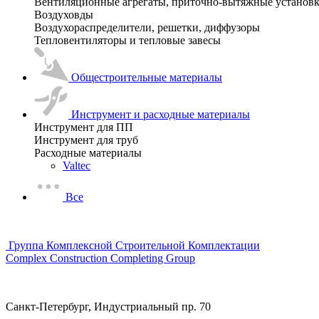
Вентиляционные агрегаты, приточно-вытяжные установ
Воздуховды
Воздухораспределители, решетки, диффузоры
Тепловентиляторы и тепловые завесы
Общестроительные материалы
Инструмент и расходные материалы
Инструмент для ПП
Инструмент для труб
Расходные материалы
Valtec
Все
Группа Комплексной Строительной Комплектации
Complex Construction Completing Group
Санкт-Петербург, Индустриальный пр. 70