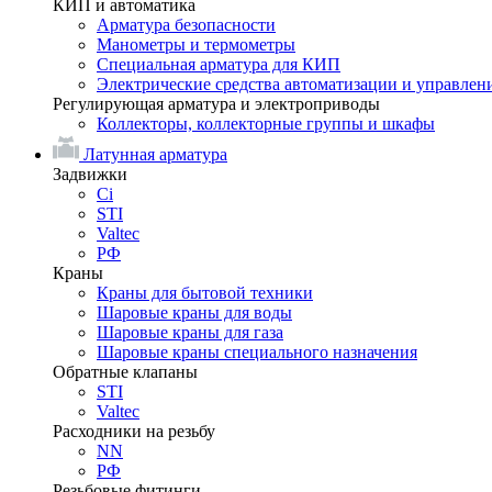
КИП и автоматика
Арматура безопасности
Манометры и термометры
Специальная арматура для КИП
Электрические средства автоматизации и управлен
Регулирующая арматура и электроприводы
Коллекторы, коллекторные группы и шкафы
Латунная арматура
Задвижки
Ci
STI
Valtec
РФ
Краны
Краны для бытовой техники
Шаровые краны для воды
Шаровые краны для газа
Шаровые краны специального назначения
Обратные клапаны
STI
Valtec
Расходники на резьбу
NN
РФ
Резьбовые фитинги