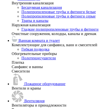
Внутренняя канализация
Бесшумная канализация
Полипропиленовые трубы и фитинги белые
Полипропиленовые трубы и фитинги серые
Трапы и каналы
Наружная канализация
Гладкие полипропиленовые трубы и фитинги
Очистные сооружения, колодцы, каналы и дренаж
Ванная комната и туалет
Комплектующие для санфаянса, ванн и смесителей
Гибкая подводка
Обогревательные приборы
Полотенцесушители
Плитка
Санфаянс и ванны
Смесители
Пожарное оборудование
Вентили и краны
Вентиляция
Вентиляторы и принадлежности