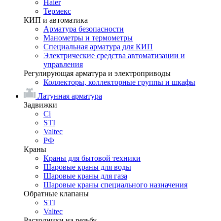
Haier
Термекс
КИП и автоматика
Арматура безопасности
Манометры и термометры
Специальная арматура для КИП
Электрические средства автоматизации и
управления
Регулирующая арматура и электроприводы
Коллекторы, коллекторные группы и шкафы
Латунная арматура
Задвижки
Ci
STI
Valtec
РФ
Краны
Краны для бытовой техники
Шаровые краны для воды
Шаровые краны для газа
Шаровые краны специального назначения
Обратные клапаны
STI
Valtec
Расходники на резьбу