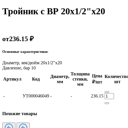
Тройник с ВР 20х1/2"х20
от
236.15 ₽
Основные характеристики:
Диаметр, мм/дюйм
20х1/2"х20
Давление, бар
10
Толщина
Цена
Диаметр,
Количество
Артикул
Код
стенки,
мм
шт
₽/шт
мм
-
УТ000046049
-
-
236.15
Похожие товары