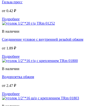
Гильза пресс
от
0.42 ₽
Подробнее
В наличии
Соединение угловое с внутренней резьбой обжим
от
1.89 ₽
Подробнее
В наличии
Водорозетка обжим
от
2.47 ₽
Подробнее