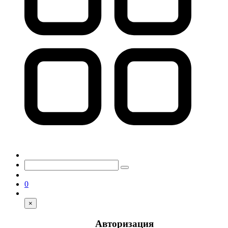
0
×
Авторизация