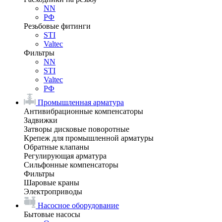
NN
РФ
Резьбовые фитинги
STI
Valtec
Фильтры
NN
STI
Valtec
РФ
Промышленная арматура
Антивибрационные компенсаторы
Задвижки
Затворы дисковые поворотные
Крепеж для промышленной арматуры
Обратные клапаны
Регулирующая арматура
Сильфонные компенсаторы
Фильтры
Шаровые краны
Электроприводы
Насосное оборудование
Бытовые насосы