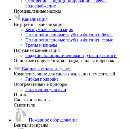
Отопление, кондиционирование, горячее
водоснабжение
Промышленные насосы
Канализация
Внутренняя канализация
Бесшумная канализация
Полипропиленовые трубы и фитинги белые
Полипропиленовые трубы и фитинги серые
Трапы и каналы
Наружная канализация
Гладкие полипропиленовые трубы и фитинги
Очистные сооружения, колодцы, каналы и дренаж
Ванная комната и туалет
Комплектующие для санфаянса, ванн и смесителей
Гибкая подводка
Обогревательные приборы
Полотенцесушители
Плитка
Санфаянс и ванны
Смесители
Пожарное оборудование
Вентили и краны