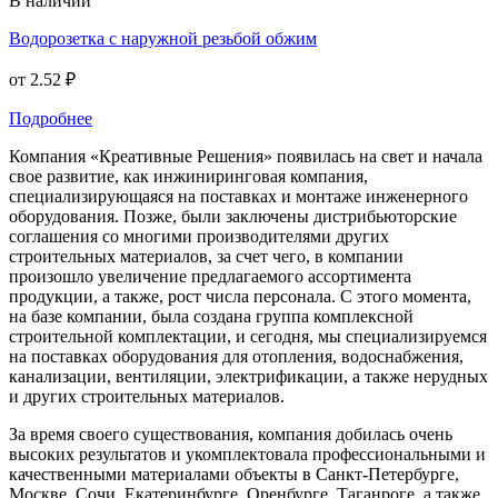
В наличии
Водорозетка с наружной резьбой обжим
от
2.52 ₽
Подробнее
Компания «Креативные Решения» появилась на свет и начала
свое развитие, как инжиниринговая компания,
специализирующаяся на поставках и монтаже инженерного
оборудования. Позже, были заключены дистрибьюторские
соглашения со многими производителями других
строительных материалов, за счет чего, в компании
произошло увеличение предлагаемого ассортимента
продукции, а также, рост числа персонала. С этого момента,
на базе компании, была создана группа комплексной
строительной комплектации, и сегодня, мы специализируемся
на поставках оборудования для отопления, водоснабжения,
канализации, вентиляции, электрификации, а также нерудных
и других строительных материалов.
За время своего существования, компания добилась очень
высоких результатов и укомплектовала профессиональными и
качественными материалами объекты в Санкт-Петербурге,
Москве, Сочи, Екатеринбурге, Оренбурге, Таганроге, а также