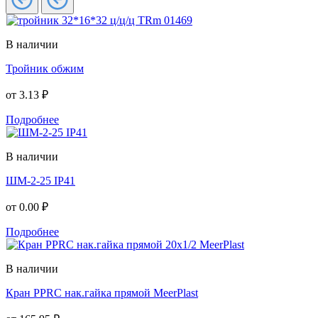
В наличии
Тройник обжим
от
3.13 ₽
Подробнее
В наличии
ШМ-2-25 IP41
от
0.00 ₽
Подробнее
В наличии
Кран PPRC нак.гайка прямой MeerPlast