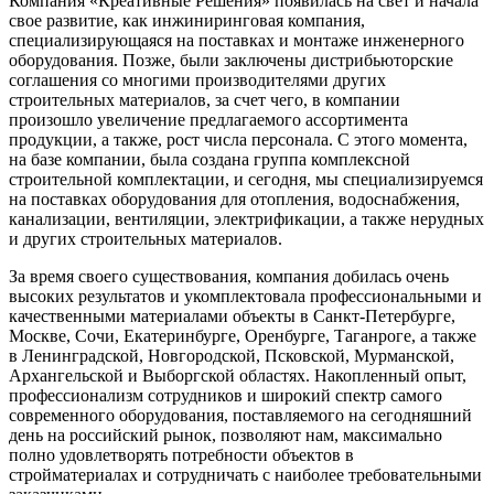
Компания «Креативные Решения» появилась на свет и начала
свое развитие, как инжиниринговая компания,
специализирующаяся на поставках и монтаже инженерного
оборудования. Позже, были заключены дистрибьюторские
соглашения со многими производителями других
строительных материалов, за счет чего, в компании
произошло увеличение предлагаемого ассортимента
продукции, а также, рост числа персонала. С этого момента,
на базе компании, была создана группа комплексной
строительной комплектации, и сегодня, мы специализируемся
на поставках оборудования для отопления, водоснабжения,
канализации, вентиляции, электрификации, а также нерудных
и других строительных материалов.
За время своего существования, компания добилась очень
высоких результатов и укомплектовала профессиональными и
качественными материалами объекты в Санкт-Петербурге,
Москве, Сочи, Екатеринбурге, Оренбурге, Таганроге, а также
в Ленинградской, Новгородской, Псковской, Мурманской,
Архангельской и Выборгской областях. Накопленный опыт,
профессионализм сотрудников и широкий спектр самого
современного оборудования, поставляемого на сегодняшний
день на российский рынок, позволяют нам, максимально
полно удовлетворять потребности объектов в
стройматериалах и сотрудничать с наиболее требовательными