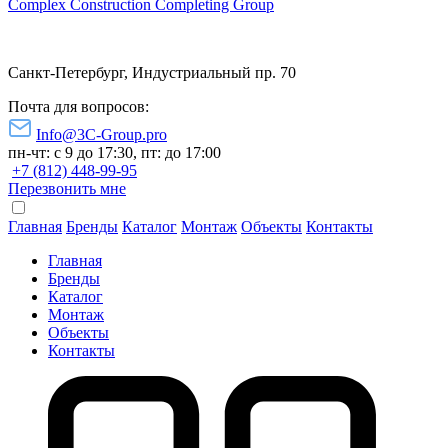
Complex Construction Completing Group
Санкт-Петербург, Индустриальный пр. 70
Почта для вопросов:
Info@3C-Group.pro
пн-чт: с 9 до 17:30, пт: до 17:00
+7 (812) 448-99-95
Перезвонить мне
Главная
Бренды
Каталог
Монтаж
Объекты
Контакты
Главная
Бренды
Каталог
Монтаж
Объекты
Контакты