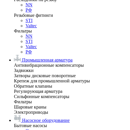
NN
РФ
Резьбовые фитинги
STI
Valtec
Фильтры
NN
STI
Valtec
РФ
Промышленная арматура
Антивибрационные компенсаторы
Задвижки
Затворы дисковые поворотные
Крепеж для промышленной арматуры
Обратные клапаны
Регулирующая арматура
Сильфонные компенсаторы
Фильтры
Шаровые краны
Электроприводы
Насосное оборудование
Бытовые насосы