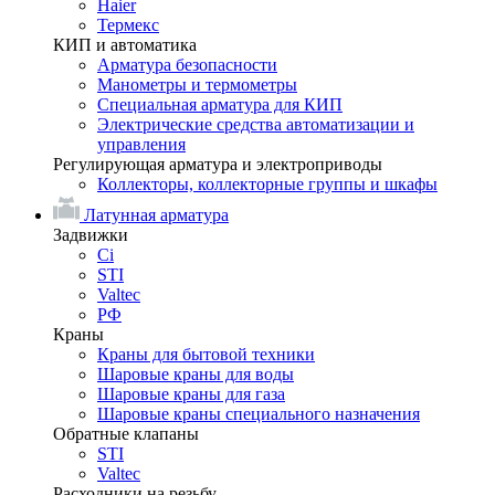
Haier
Термекс
КИП и автоматика
Арматура безопасности
Манометры и термометры
Специальная арматура для КИП
Электрические средства автоматизации и
управления
Регулирующая арматура и электроприводы
Коллекторы, коллекторные группы и шкафы
Латунная арматура
Задвижки
Ci
STI
Valtec
РФ
Краны
Краны для бытовой техники
Шаровые краны для воды
Шаровые краны для газа
Шаровые краны специального назначения
Обратные клапаны
STI
Valtec
Расходники на резьбу