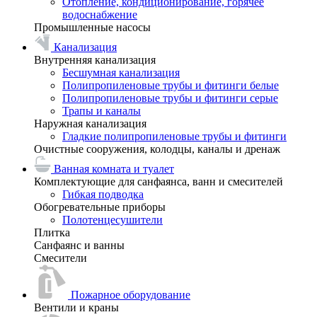
Отопление, кондиционирование, горячее
водоснабжение
Промышленные насосы
Канализация
Внутренняя канализация
Бесшумная канализация
Полипропиленовые трубы и фитинги белые
Полипропиленовые трубы и фитинги серые
Трапы и каналы
Наружная канализация
Гладкие полипропиленовые трубы и фитинги
Очистные сооружения, колодцы, каналы и дренаж
Ванная комната и туалет
Комплектующие для санфаянса, ванн и смесителей
Гибкая подводка
Обогревательные приборы
Полотенцесушители
Плитка
Санфаянс и ванны
Смесители
Пожарное оборудование
Вентили и краны