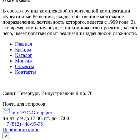
заказчиками.
В состав группы комплексной строительной комплектации
«Креативные Решения», входит собственное монтажное
подразделение, деятельность которого, ведется с 1999 года. За
это время, компания осуществила множество проектов, за счёт
чего, имеет богатый опыт реализации задач любой сложности.
Главная
Бренды
Каталог
Монтаж
Объекты
Контакты
Санкт-Петербург, Индустриальный пр. 70
Почта для вопросов:
Info@3C-Group.pro
пн-чт: с 9 до 17:30, пт: до 17:00
+7 (812) 448-99-95
Перезвонить мне
×