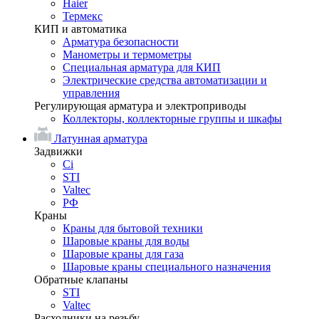
Haier
Термекс
КИП и автоматика
Арматура безопасности
Манометры и термометры
Специальная арматура для КИП
Электрические средства автоматизации и
управления
Регулирующая арматура и электроприводы
Коллекторы, коллекторные группы и шкафы
Латунная арматура
Задвижки
Ci
STI
Valtec
РФ
Краны
Краны для бытовой техники
Шаровые краны для воды
Шаровые краны для газа
Шаровые краны специального назначения
Обратные клапаны
STI
Valtec
Расходники на резьбу