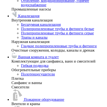
Отопление, кондиционирование, горячее
водоснабжение
Промышленные насосы
Канализация
Внутренняя канализация
Бесшумная канализация
Полипропиленовые трубы и фитинги белые
Полипропиленовые трубы и фитинги серые
Трапы и каналы
Наружная канализация
Гладкие полипропиленовые трубы и фитинги
Очистные сооружения, колодцы, каналы и дренаж
Ванная комната и туалет
Комплектующие для санфаянса, ванн и смесителей
Гибкая подводка
Обогревательные приборы
Полотенцесушители
Плитка
Санфаянс и ванны
Смесители
Пожарное оборудование
Вентили и краны