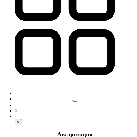
0
×
Авторизация