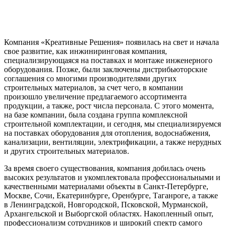
Компания «Креативные Решения» появилась на свет и начала
свое развитие, как инжиниринговая компания,
специализирующаяся на поставках и монтаже инженерного
оборудования. Позже, были заключены дистрибьюторские
соглашения со многими производителями других
строительных материалов, за счет чего, в компании
произошло увеличение предлагаемого ассортимента
продукции, а также, рост числа персонала. С этого момента,
на базе компании, была создана группа комплексной
строительной комплектации, и сегодня, мы специализируемся
на поставках оборудования для отопления, водоснабжения,
канализации, вентиляции, электрификации, а также нерудных
и других строительных материалов.
За время своего существования, компания добилась очень
высоких результатов и укомплектовала профессиональными и
качественными материалами объекты в Санкт-Петербурге,
Москве, Сочи, Екатеринбурге, Оренбурге, Таганроге, а также
в Ленинградской, Новгородской, Псковской, Мурманской,
Архангельской и Выборгской областях. Накопленный опыт,
профессионализм сотрудников и широкий спектр самого