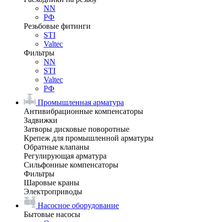
NN
РФ
Резьбовые фитинги
STI
Valtec
Фильтры
NN
STI
Valtec
РФ
Промышленная арматура
Антивибрационные компенсаторы
Задвижки
Затворы дисковые поворотные
Крепеж для промышленной арматуры
Обратные клапаны
Регулирующая арматура
Сильфонные компенсаторы
Фильтры
Шаровые краны
Электроприводы
Насосное оборудование
Бытовые насосы