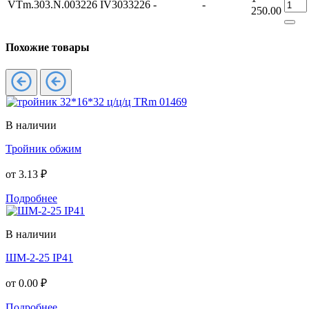
VTm.303.N.003226
IV3033226
-
-
250.00
Похожие товары
В наличии
Тройник обжим
от
3.13 ₽
Подробнее
В наличии
ШМ-2-25 IP41
от
0.00 ₽
Подробнее