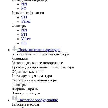
NN
РФ
Резьбовые фитинги
STI
Valtec
Фильтры
NN
STI
Valtec
РФ
Промышленная арматура
Антивибрационные компенсаторы
Задвижки
Затворы дисковые поворотные
Крепеж для промышленной арматуры
Обратные клапаны
Регулирующая арматура
Сильфонные компенсаторы
Фильтры
Шаровые краны
Электроприводы
Насосное оборудование
Бытовые насосы