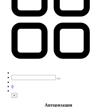
0
×
Авторизация