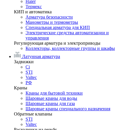
Haier
Термекс
КИП и автоматика
Арматура безопасности
Манометры и термометры
Специальная арматура для КИП
Электрические средства автоматизации и
управления
Регулирующая арматура и электроприводы
Коллекторы, коллекторные группы и шкафы
Латунная арматура
Задвижки
Ci
STI
Valtec
РФ
Краны
Краны для бытовой техники
Шаровые краны для воды
Шаровые краны для газа
Шаровые краны специального назначения
Обратные клапаны
STI
Valtec
Расходники на резьбу