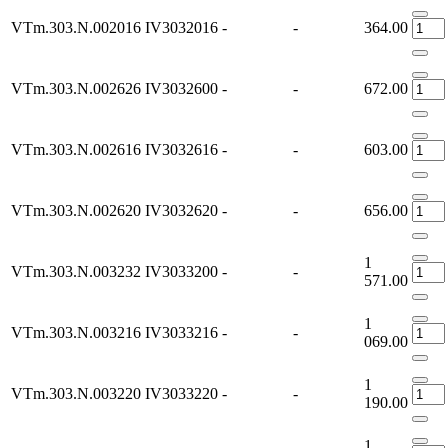
VTm.303.N.002016
IV3032016
-
-
364.00
VTm.303.N.002626
IV3032600
-
-
672.00
VTm.303.N.002616
IV3032616
-
-
603.00
VTm.303.N.002620
IV3032620
-
-
656.00
1
VTm.303.N.003232
IV3033200
-
-
571.00
1
VTm.303.N.003216
IV3033216
-
-
069.00
1
VTm.303.N.003220
IV3033220
-
-
190.00
1