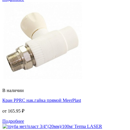
В наличии
Кран PPRC нак.гайка прямой MeerPlast
от
165.95 ₽
Подробнее