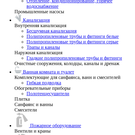
Отопление, кондиционирование, горячее
водоснабжение
Промышленные насосы
Канализация
Внутренняя канализация
Бесшумная канализация
Полипропиленовые трубы и фитинги белые
Полипропиленовые трубы и фитинги серые
Трапы и каналы
Наружная канализация
Гладкие полипропиленовые трубы и фитинги
Очистные сооружения, колодцы, каналы и дренаж
Ванная комната и туалет
Комплектующие для санфаянса, ванн и смесителей
Гибкая подводка
Обогревательные приборы
Полотенцесушители
Плитка
Санфаянс и ванны
Смесители
Пожарное оборудование
Вентили и краны