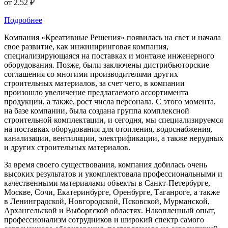
от
2.52 ₽
Подробнее
Компания «Креативные Решения» появилась на свет и начала
свое развитие, как инжиниринговая компания,
специализирующаяся на поставках и монтаже инженерного
оборудования. Позже, были заключены дистрибьюторские
соглашения со многими производителями других
строительных материалов, за счет чего, в компании
произошло увеличение предлагаемого ассортимента
продукции, а также, рост числа персонала. С этого момента,
на базе компании, была создана группа комплексной
строительной комплектации, и сегодня, мы специализируемся
на поставках оборудования для отопления, водоснабжения,
канализации, вентиляции, электрификации, а также нерудных
и других строительных материалов.
За время своего существования, компания добилась очень
высоких результатов и укомплектовала профессиональными и
качественными материалами объекты в Санкт-Петербурге,
Москве, Сочи, Екатеринбурге, Оренбурге, Таганроге, а также
в Ленинградской, Новгородской, Псковской, Мурманской,
Архангельской и Выборгской областях. Накопленный опыт,
профессионализм сотрудников и широкий спектр самого