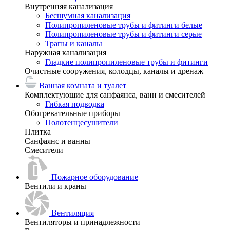
Внутренняя канализация
Бесшумная канализация
Полипропиленовые трубы и фитинги белые
Полипропиленовые трубы и фитинги серые
Трапы и каналы
Наружная канализация
Гладкие полипропиленовые трубы и фитинги
Очистные сооружения, колодцы, каналы и дренаж
Ванная комната и туалет
Комплектующие для санфаянса, ванн и смесителей
Гибкая подводка
Обогревательные приборы
Полотенцесушители
Плитка
Санфаянс и ванны
Смесители
Пожарное оборудование
Вентили и краны
Вентиляция
Вентиляторы и принадлежности