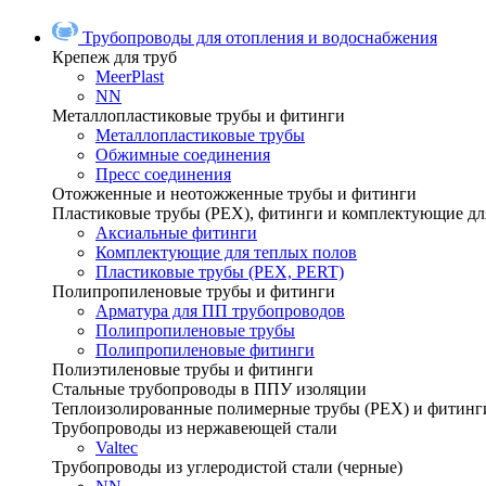
Трубопроводы для отопления и водоснабжения
Крепеж для труб
MeerPlast
NN
Металлопластиковые трубы и фитинги
Металлопластиковые трубы
Обжимные соединения
Пресс соединения
Отожженные и неотожженные трубы и фитинги
Пластиковые трубы (РЕХ), фитинги и комплектующие дл
Аксиальные фитинги
Комплектующие для теплых полов
Пластиковые трубы (РЕХ, PERT)
Полипропиленовые трубы и фитинги
Арматура для ПП трубопроводов
Полипропиленовые трубы
Полипропиленовые фитинги
Полиэтиленовые трубы и фитинги
Стальные трубопроводы в ППУ изоляции
Теплоизолированные полимерные трубы (РЕХ) и фитинг
Трубопроводы из нержавеющей стали
Valtec
Трубопроводы из углеродистой стали (черные)