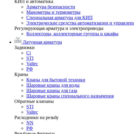
КИП и автоматика
Арматура безопасности
Манометры и термометры
Специальная арматура для КИП
Электрические средства автоматизации и управлен
Регулирующая арматура и электроприводы
Коллекторы, коллекторные группы и шкафы
Латунная арматура
Задвижки
Ci
STI
Valtec
РФ
Краны
Краны для бытовой техники
Шаровые краны для воды
Шаровые краны для газа
Шаровые краны специального назначения
Обратные клапаны
STI
Valtec
Расходники на резьбу
NN
РФ
Резьбовые фитинги