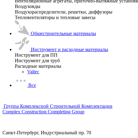
Вентиляционные агрегаты, приточно-вытяжные установ
Воздуховды
Воздухораспределители, решетки, диффузоры
Тепловентиляторы и тепловые завесы
Общестроительные материалы
Инструмент и расходные материалы
Инструмент для ПП
Инструмент для труб
Расходные материалы
Valtec
Все
Группа Комплексной Строительной Комплектации
Complex Construction Completing Group
Санкт-Петербург, Индустриальный пр. 70