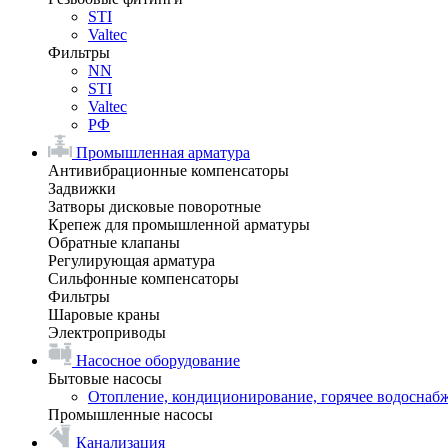
STI
Valtec
Фильтры
NN
STI
Valtec
РФ
Промышленная арматура
Антивибрационные компенсаторы
Задвижки
Затворы дисковые поворотные
Крепеж для промышленной арматуры
Обратные клапаны
Регулирующая арматура
Сильфонные компенсаторы
Фильтры
Шаровые краны
Электроприводы
Насосное оборудование
Бытовые насосы
Отопление, кондиционирование, горячее водоснаб
Промышленные насосы
Канализация