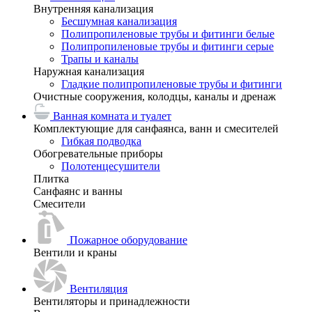
Внутренняя канализация
Бесшумная канализация
Полипропиленовые трубы и фитинги белые
Полипропиленовые трубы и фитинги серые
Трапы и каналы
Наружная канализация
Гладкие полипропиленовые трубы и фитинги
Очистные сооружения, колодцы, каналы и дренаж
Ванная комната и туалет
Комплектующие для санфаянса, ванн и смесителей
Гибкая подводка
Обогревательные приборы
Полотенцесушители
Плитка
Санфаянс и ванны
Смесители
Пожарное оборудование
Вентили и краны
Вентиляция
Вентиляторы и принадлежности