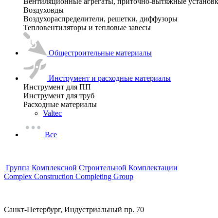
Вентиляционные агрегаты, приточно-вытяжные установ
Воздуховды
Воздухораспределители, решетки, диффузоры
Тепловентиляторы и тепловые завесы
Общестроительные материалы
Инструмент и расходные материалы
Инструмент для ПП
Инструмент для труб
Расходные материалы
Valtec
Все
Группа Комплексной Строительной Комплектации
Complex Construction Completing Group
Санкт-Петербург, Индустриальный пр. 70