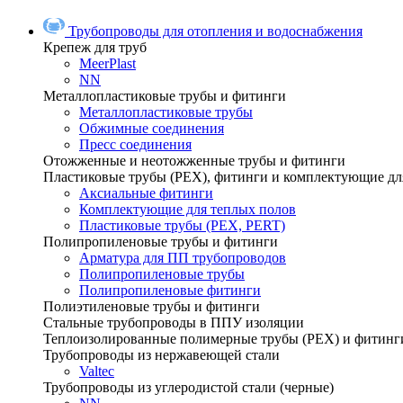
Трубопроводы для отопления и водоснабжения
Крепеж для труб
MeerPlast
NN
Металлопластиковые трубы и фитинги
Металлопластиковые трубы
Обжимные соединения
Пресс соединения
Отожженные и неотожженные трубы и фитинги
Пластиковые трубы (РЕХ), фитинги и комплектующие дл
Аксиальные фитинги
Комплектующие для теплых полов
Пластиковые трубы (РЕХ, PERT)
Полипропиленовые трубы и фитинги
Арматура для ПП трубопроводов
Полипропиленовые трубы
Полипропиленовые фитинги
Полиэтиленовые трубы и фитинги
Стальные трубопроводы в ППУ изоляции
Теплоизолированные полимерные трубы (РЕХ) и фитинг
Трубопроводы из нержавеющей стали
Valtec
Трубопроводы из углеродистой стали (черные)