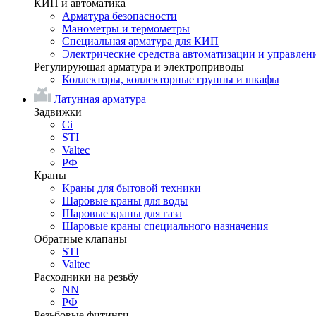
КИП и автоматика
Арматура безопасности
Манометры и термометры
Специальная арматура для КИП
Электрические средства автоматизации и управлен
Регулирующая арматура и электроприводы
Коллекторы, коллекторные группы и шкафы
Латунная арматура
Задвижки
Ci
STI
Valtec
РФ
Краны
Краны для бытовой техники
Шаровые краны для воды
Шаровые краны для газа
Шаровые краны специального назначения
Обратные клапаны
STI
Valtec
Расходники на резьбу
NN
РФ
Резьбовые фитинги