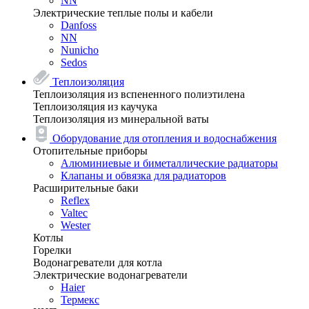
NN
Электрические теплые полы и кабели
Danfoss
NN
Nunicho
Sedos
Теплоизоляция
Теплоизоляция из вспененного полиэтилена
Теплоизоляция из каучука
Теплоизоляция из минеральной ваты
Оборудование для отопления и водоснабжения
Отопительные приборы
Алюминиевые и биметаллические радиаторы
Клапаны и обвязка для радиаторов
Расширительные баки
Reflex
Valtec
Wester
Котлы
Горелки
Водонагреватели для котла
Электрические водонагреватели
Haier
Термекс