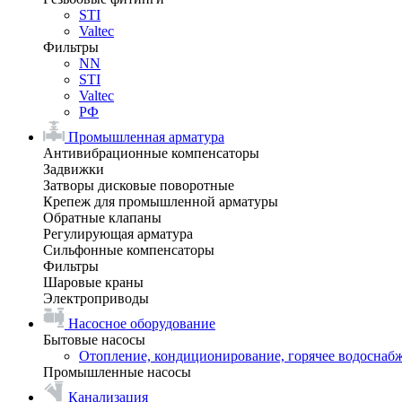
STI
Valtec
Фильтры
NN
STI
Valtec
РФ
Промышленная арматура
Антивибрационные компенсаторы
Задвижки
Затворы дисковые поворотные
Крепеж для промышленной арматуры
Обратные клапаны
Регулирующая арматура
Сильфонные компенсаторы
Фильтры
Шаровые краны
Электроприводы
Насосное оборудование
Бытовые насосы
Отопление, кондиционирование, горячее водоснаб
Промышленные насосы
Канализация