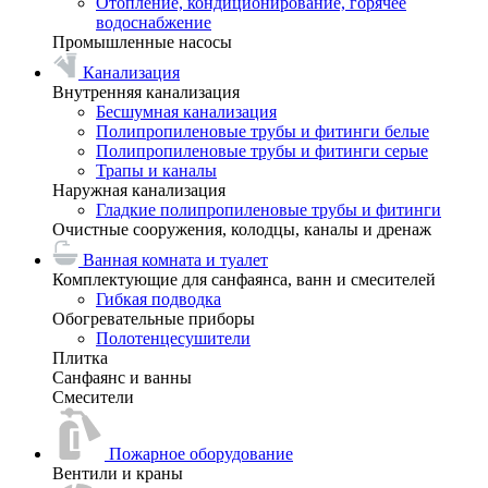
Отопление, кондиционирование, горячее
водоснабжение
Промышленные насосы
Канализация
Внутренняя канализация
Бесшумная канализация
Полипропиленовые трубы и фитинги белые
Полипропиленовые трубы и фитинги серые
Трапы и каналы
Наружная канализация
Гладкие полипропиленовые трубы и фитинги
Очистные сооружения, колодцы, каналы и дренаж
Ванная комната и туалет
Комплектующие для санфаянса, ванн и смесителей
Гибкая подводка
Обогревательные приборы
Полотенцесушители
Плитка
Санфаянс и ванны
Смесители
Пожарное оборудование
Вентили и краны