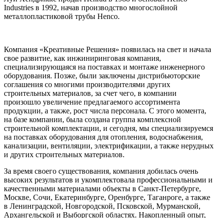
Industries в 1992, начав производство многослойной
металлопластиковой трубы Henco.
Компания «Креативные Решения» появилась на свет и начала
свое развитие, как инжиниринговая компания,
специализирующаяся на поставках и монтаже инженерного
оборудования. Позже, были заключены дистрибьюторские
соглашения со многими производителями других
строительных материалов, за счет чего, в компании
произошло увеличение предлагаемого ассортимента
продукции, а также, рост числа персонала. С этого момента,
на базе компании, была создана группа комплексной
строительной комплектации, и сегодня, мы специализируемся
на поставках оборудования для отопления, водоснабжения,
канализации, вентиляции, электрификации, а также нерудных
и других строительных материалов.
За время своего существования, компания добилась очень
высоких результатов и укомплектовала профессиональными и
качественными материалами объекты в Санкт-Петербурге,
Москве, Сочи, Екатеринбурге, Оренбурге, Таганроге, а также
в Ленинградской, Новгородской, Псковской, Мурманской,
Архангельской и Выборгской областях. Накопленный опыт,