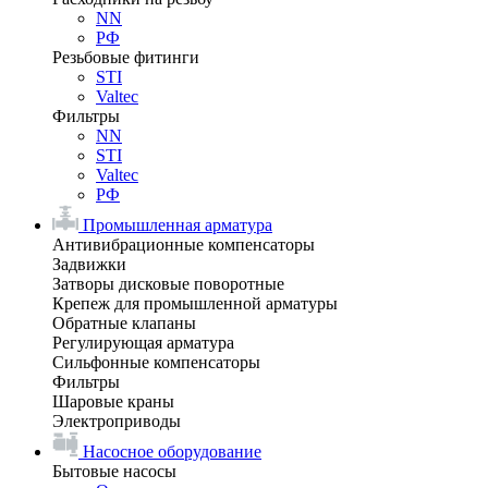
NN
РФ
Резьбовые фитинги
STI
Valtec
Фильтры
NN
STI
Valtec
РФ
Промышленная арматура
Антивибрационные компенсаторы
Задвижки
Затворы дисковые поворотные
Крепеж для промышленной арматуры
Обратные клапаны
Регулирующая арматура
Сильфонные компенсаторы
Фильтры
Шаровые краны
Электроприводы
Насосное оборудование
Бытовые насосы