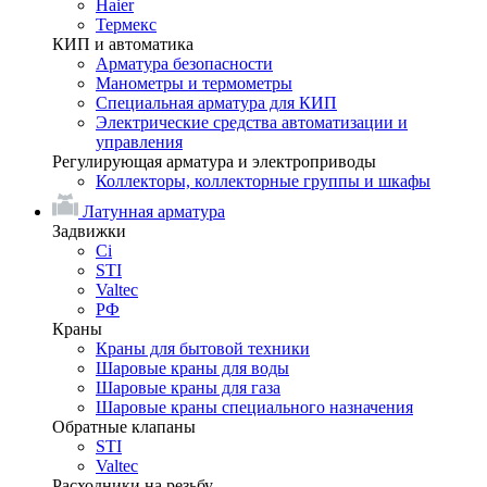
Haier
Термекс
КИП и автоматика
Арматура безопасности
Манометры и термометры
Специальная арматура для КИП
Электрические средства автоматизации и
управления
Регулирующая арматура и электроприводы
Коллекторы, коллекторные группы и шкафы
Латунная арматура
Задвижки
Ci
STI
Valtec
РФ
Краны
Краны для бытовой техники
Шаровые краны для воды
Шаровые краны для газа
Шаровые краны специального назначения
Обратные клапаны
STI
Valtec
Расходники на резьбу