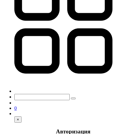
0
×
Авторизация